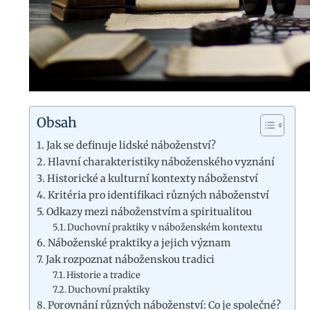
Obsah
Jak se definuje lidské náboženství?
Hlavní charakteristiky náboženského vyznání
Historické a kulturní kontexty náboženství
Kritéria pro identifikaci různých náboženství
Odkazy mezi náboženstvím a spiritualitou
Duchovní praktiky v náboženském kontextu
Náboženské praktiky a jejich význam
Jak rozpoznat náboženskou tradici
Historie a tradice
Duchovní praktiky
Porovnání různých náboženství: Co je společné?