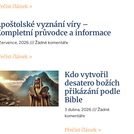
řečíst článek »
poštolské vyznání víry –
ompletní průvodce a informace
 července, 2026
Žádné komentáře
řečíst článek »
Kdo vytvořil
desatero božích
přikázání podle
Bible
3 dubna, 2026
Žádné
komentáře
Přečíst článek »