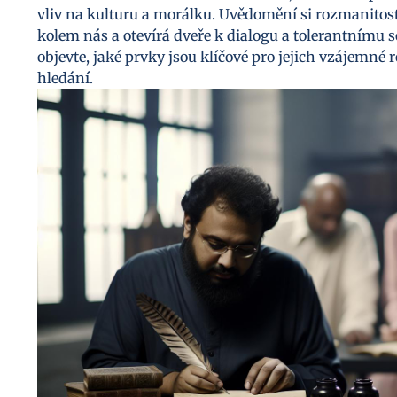
vliv na kulturu a morálku. Uvědomění si rozmanito
kolem nás a otevírá dveře k dialogu a tolerantnímu 
objevte, jaké prvky jsou klíčové pro jejich vzájemné r
hledání.