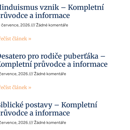
induismus vznik – Kompletní
růvodce a informace
0 července, 2026
Žádné komentáře
řečíst článek »
esatero pro rodiče puberťáka –
ompletní průvodce a informace
 července, 2026
Žádné komentáře
řečíst článek »
iblické postavy – Kompletní
růvodce a informace
 července, 2026
Žádné komentáře