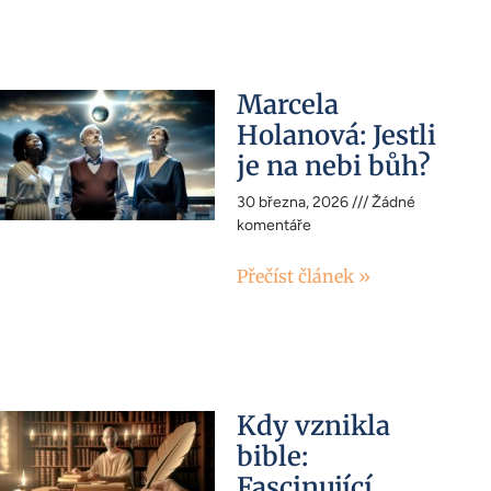
Marcela
Holanová: Jestli
je na nebi bůh?
30 března, 2026
Žádné
komentáře
Přečíst článek »
Kdy vznikla
bible:
Fascinující