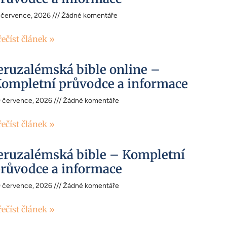
 července, 2026
Žádné komentáře
řečíst článek »
eruzalémská bible online –
ompletní průvodce a informace
0 července, 2026
Žádné komentáře
řečíst článek »
eruzalémská bible – Kompletní
růvodce a informace
0 července, 2026
Žádné komentáře
řečíst článek »