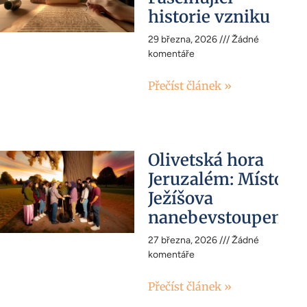
historie vzniku
29 března, 2026
Žádné
komentáře
Přečíst článek »
Olivetská hora
Jeruzalém: Místo
Ježíšova
nanebevstoupení
27 března, 2026
Žádné
komentáře
Přečíst článek »