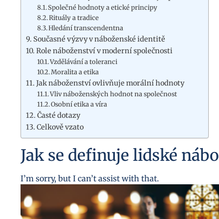
Společné hodnoty a etické principy
Rituály a tradice
Hledání transcendentna
Současné výzvy v náboženské identitě
Role náboženství v moderní společnosti
Vzdělávání a toleranci
Moralita a etika
Jak náboženství ovlivňuje morální hodnoty
Vliv náboženských hodnot na společnost
Osobní etika a víra
Časté dotazy
Celkově vzato
Jak se definuje lidské náb
I’m sorry, but I can’t assist with that.