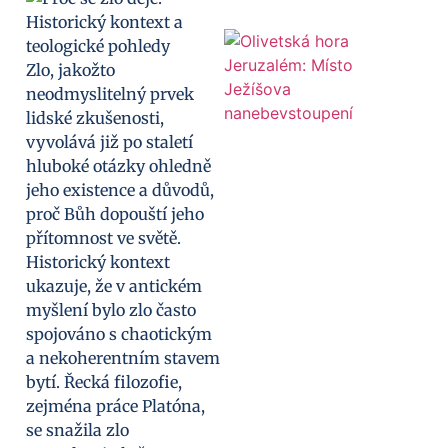
Zlo, jakožto
neodmyslitelný prvek
lidské zkušenosti,
vyvolává již po staletí
hluboké otázky ohledně
jeho existence a důvodů,
proč Bůh dopouští jeho
přítomnost ve světě.
Historický kontext
ukazuje, že v antickém
myšlení bylo zlo často
spojováno s chaotickým
a nekoherentním stavem
bytí. Řecká filozofie,
zejména práce Platóna,
se snažila zlo