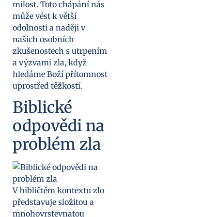
milost. Toto chápání nás
může vést k větší
odolnosti a naději v
našich osobních
zkušenostech s utrpením
a výzvami zla, když
hledáme Boží přítomnost
uprostřed těžkostí.
Biblické
odpovědi na
problém zla
V bibličtěm kontextu zlo
představuje složitou a
mnohovrstevnatou