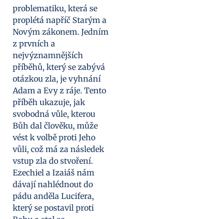
problematiku, která se
proplétá napříč Starým a
Novým zákonem. Jedním
z prvních a
nejvýznamnějších
příběhů, který se zabývá
otázkou zla, je vyhnání
Adam a Evy z ráje. Tento
příběh ukazuje, jak
svobodná vůle, kterou
Bůh dal člověku, může
vést k volbě proti Jeho
vůli, což má za následek
vstup zla do stvoření.
Ezechiel a Izaiáš nám
dávají nahlédnout do
pádu anděla Lucifera,
který se postavil proti