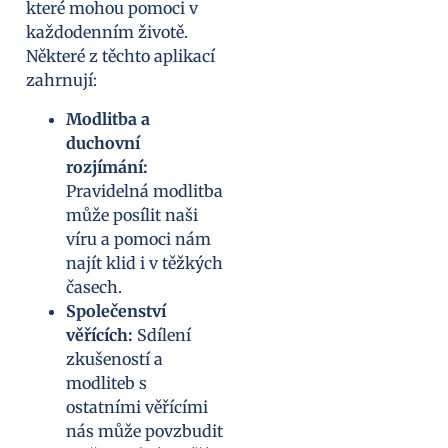
které mohou pomoci v
každodenním životě.
Některé z těchto aplikací
zahrnují:
Modlitba a
duchovní
rozjímání:
Pravidelná modlitba
může posílit naši
víru a pomoci nám
najít klid i v těžkých
časech.
Společenství
věřících:
Sdílení
zkušeností a
modliteb s
ostatními věřícími
nás může povzbudit