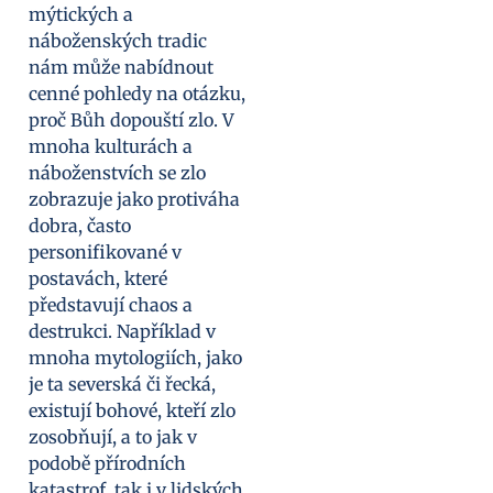
mýtických a
náboženských tradic
nám může nabídnout
cenné pohledy na otázku,
proč Bůh dopouští zlo. V
mnoha kulturách a
náboženstvích se zlo
zobrazuje jako protiváha
dobra, často
personifikované v
postavách, které
představují chaos a
destrukci. Například v
mnoha mytologiích, jako
je ta severská či řecká,
existují bohové, kteří zlo
zosobňují, a to jak v
podobě přírodních
katastrof, tak i v lidských