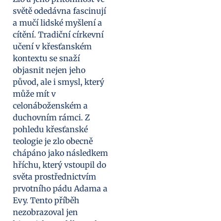
světě odedávna fascinují
a mučí lidské myšlení a
cítění. Tradiční církevní
učení v křesťanském
kontextu se snaží
objasnit nejen jeho
původ, ale i smysl, který
může mít v
celonáboženském a
duchovním rámci. Z
pohledu křesťanské
teologie je zlo obecně
chápáno jako následkem
hříchu, který vstoupil do
světa prostřednictvím
prvotního pádu Adama a
Evy. Tento příběh
nezobrazoval jen