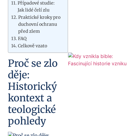
Případové studie:
Jak lidé čelí zlu
Praktické kroky pro
duchovní ochranu
před zlem
FAQ
Celkově vzato
Proč se zlo
děje:
Historický
kontext a
teologické
pohledy