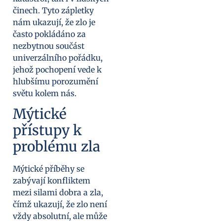
činech. Tyto zápletky
nám ukazují, že zlo je
často pokládáno za
nezbytnou součást
univerzálního pořádku,
jehož pochopení vede k
hlubšímu porozumění
světu kolem nás.
Mýtické
přístupy k
problému zla
Mýtické příběhy se
zabývají konfliktem
mezi silami dobra a zla,
čímž ukazují, že zlo není
vždy absolutní, ale může