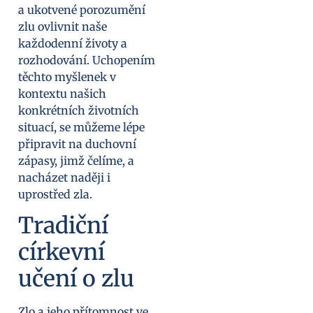
a ukotvené porozumění
zlu ovlivnit naše
každodenní životy a
rozhodování. Uchopením
těchto myšlenek v
kontextu našich
konkrétních životních
situací, se můžeme lépe
připravit na duchovní
zápasy, jimž čelíme, a
nacházet naději i
uprostřed zla.
Tradiční
církevní
učení o zlu
Zlo a jeho přítomnost ve