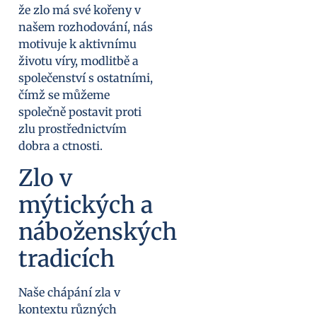
že zlo má své kořeny v
našem rozhodování, nás
motivuje k aktivnímu
životu víry, modlitbě a
společenství s ostatními,
čímž se můžeme
společně postavit proti
zlu prostřednictvím
dobra a ctnosti.
Zlo v
mýtických a
náboženských
tradicích
Naše chápání zla v
kontextu různých