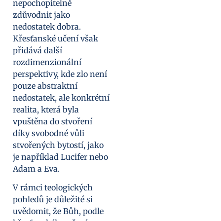
nepochopitelně
zdůvodnit jako
nedostatek dobra.
Křesťanské učení však
přidává další
rozdimenzionální
perspektivy, kde zlo není
pouze abstraktní
nedostatek, ale konkrétní
realita, která byla
vpuštěna do stvoření
díky svobodné vůli
stvořených bytostí, jako
je například Lucifer nebo
Adam a Eva.
V rámci teologických
pohledů je důležité si
uvědomit, že Bůh, podle