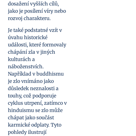
dosažení vyšších cílů,
jako je posílení víry nebo
rozvoj charakteru.
Je také podstatné vzít v
úvahu historické
události, které formovaly
chápání zla v jiných
kulturách a
náboženstvích.
Například v buddhismu
je zlo vnímáno jako
důsledek neznalosti a
touhy, což podporuje
cyklus utrpení, zatímco v
hinduismu se zlo může
chápat jako součást
karmické odplaty. Tyto
pohledy ilustrují