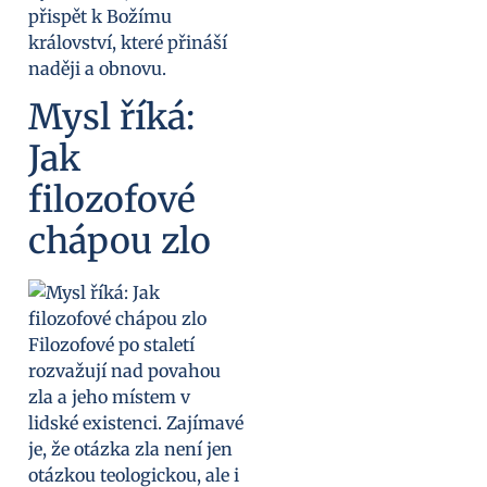
přispět k Božímu
království, které přináší
naději a obnovu.
Mysl říká:
Jak
filozofové
chápou zlo
Filozofové po staletí
rozvažují nad povahou
zla a jeho místem v
lidské existenci. Zajímavé
je, že otázka zla není jen
otázkou teologickou, ale i