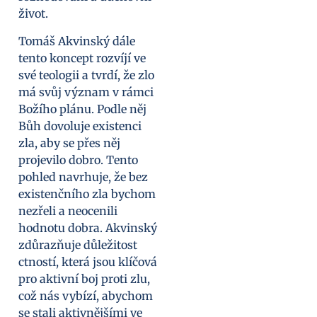
život.
Tomáš Akvinský dále
tento koncept rozvíjí ve
své teologii a tvrdí, že zlo
má svůj význam v rámci
Božího plánu. Podle něj
Bůh dovoluje existenci
zla, aby se přes něj
projevilo dobro. Tento
pohled navrhuje, že bez
existenčního zla bychom
nezřeli a neocenili
hodnotu dobra. Akvinský
zdůrazňuje důležitost
ctností, která jsou klíčová
pro aktivní boj proti zlu,
což nás vybízí, abychom
se stali aktivnějšími ve