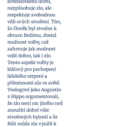
křesťanského učení,
nezpůsobuje zlo, ale
respektuje svobodnou
vůli svých stvoření. Tím,
že člověk byl stvořen k
obrazu Božímu, dostal
možnost volby, což
zahrnuje jak možnost
volit dobro, tak i zlo.
Tento aspekt volby je
klíčový pro pochopení
lidského utrpení a
přítomnosti zla ve světě.
Teologové jako Augustin
z Hippo argumentovali,
že zlo není nic jiného než
zneužití dobré vůle
stvořených bytostí a že
Bůh může zla využít k