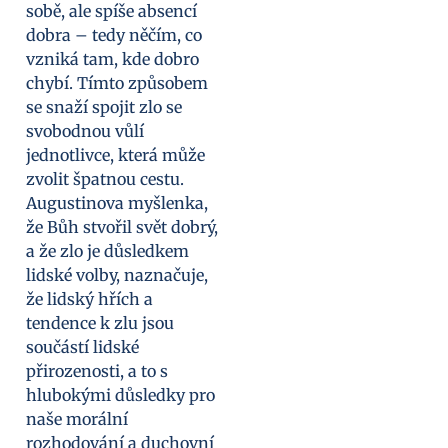
sobě, ale spíše absencí
dobra – tedy něčím, co
vzniká tam, kde dobro
chybí. Tímto způsobem
se snaží spojit zlo se
svobodnou vůlí
jednotlivce, která může
zvolit špatnou cestu.
Augustinova myšlenka,
že Bůh stvořil svět dobrý,
a že zlo je důsledkem
lidské volby, naznačuje,
že lidský hřích a
tendence k zlu jsou
součástí lidské
přirozenosti, a to s
hlubokými důsledky pro
naše morální
rozhodování a duchovní