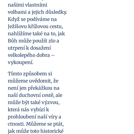
našimi vlastními
volbami a jejich důsledky.
Když se podíváme na
Ježíšovu křížovou cestu,
nahlížíme také na to, jak
Bůh může použít zlo a
utrpení k dosažení
velkolepého dobra –
vykoupení.
Tímto způsobem si
můžeme uvědomit, že
není jen překážkou na
naší duchovní cestě, ale
může být také výzvou,
která nás vybízí k
prohloubení naší víry a
ctnosti. Můžeme se ptát,
jak může toto historické