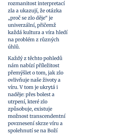
rozmanitost interpretací
zla a ukazují, že otázka
„proč se zlo děje“ je
univerzální, přičemž
každá kultura a víra hledí
na problém z různých
úhlů.
Každý z těchto pohledů
nám nabízí příležitost
přemýšlet o tom, jak zlo
ovlivňuje naše životy a
víru. V tom je ukrytá i
naděje: přes bolest a
utrpení, které zlo
způsobuje, existuje
možnost transcendentní
povznesení skrze víru a
spolehnutí se na Boží