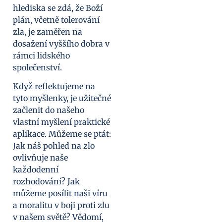
hlediska se zdá, že Boží
plán, včetně tolerování
zla, je zaměřen na
dosažení vyššího dobra v
rámci lidského
společenství.
Když reflektujeme na
tyto myšlenky, je užitečné
začlenit do našeho
vlastní myšlení praktické
aplikace. Můžeme se ptát:
Jak náš pohled na zlo
ovlivňuje naše
každodenní
rozhodování? Jak
můžeme posílit naši víru
a moralitu v boji proti zlu
v našem světě? Vědomí,