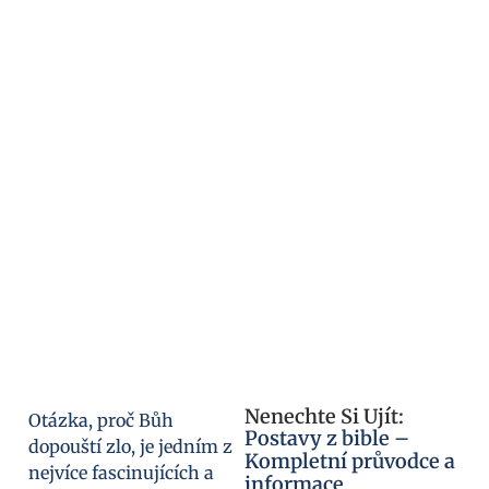
Nenechte Si Ujít:
Otázka, proč Bůh
Postavy z bible –
dopouští zlo, je jedním z
Kompletní průvodce a
nejvíce fascinujících a
informace