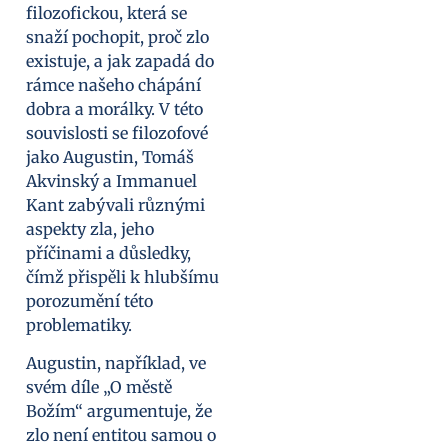
filozofickou, která se
snaží pochopit, proč zlo
existuje, a jak zapadá do
rámce našeho chápání
dobra a morálky. V této
souvislosti se filozofové
jako Augustin, Tomáš
Akvinský a Immanuel
Kant zabývali různými
aspekty zla, jeho
příčinami a důsledky,
čímž přispěli k hlubšímu
porozumění této
problematiky.
Augustin, například, ve
svém díle „O městě
Božím“ argumentuje, že
zlo není entitou samou o