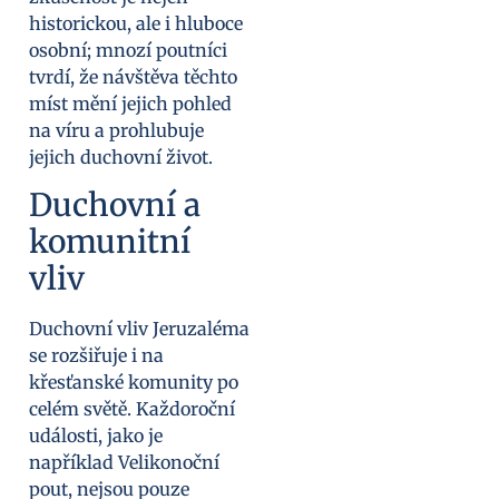
historickou, ale i hluboce
osobní; mnozí poutníci
tvrdí, že návštěva těchto
míst mění jejich pohled
na víru a prohlubuje
jejich duchovní život.
Duchovní a
komunitní
vliv
Duchovní vliv Jeruzaléma
se rozšiřuje i na
křesťanské komunity po
celém světě. Každoroční
události, jako je
například Velikonoční
pout, nejsou pouze