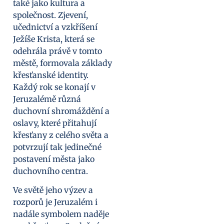
také jako kultura a
společnost. Zjevení,
učednictví a vzkříšení
Ježíše Krista, která se
odehrála právě v tomto
městě, formovala základy
křesťanské identity.
Každý rok se konají v
Jeruzalémě různá
duchovní shromáždění a
oslavy, které přitahují
křesťany z celého světa a
potvrzují tak jedinečné
postavení města jako
duchovního centra.
Ve světě jeho výzev a
rozporů je Jeruzalém i
nadále symbolem naděje