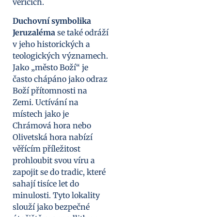
věřících.
Duchovní symbolika
Jeruzaléma
se také odráží
v jeho historických a
teologických významech.
Jako „město Boží“ je
často chápáno jako odraz
Boží přítomnosti na
Zemi. Uctívání na
místech jako je
Chrámová hora nebo
Olivetská hora nabízí
věřícím příležitost
prohloubit svou víru a
zapojit se do tradic, které
sahají tisíce let do
minulosti. Tyto lokality
slouží jako bezpečné