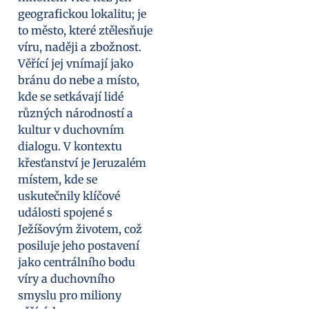
geografickou lokalitu; je
to město, které ztělesňuje
víru, naději a zbožnost.
Věřící jej vnímají jako
bránu do nebe a místo,
kde se setkávají lidé
různých národností a
kultur v duchovním
dialogu. V kontextu
křesťanství je Jeruzalém
místem, kde se
uskutečnily klíčové
události spojené s
Ježíšovým životem, což
posiluje jeho postavení
jako centrálního bodu
víry a duchovního
smyslu pro miliony