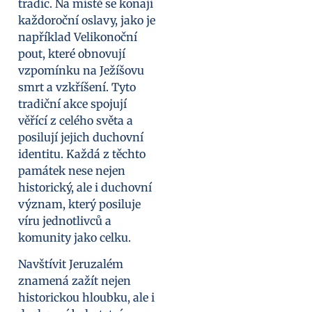
tradic. Na místě se konají
každoroční oslavy, jako je
například Velikonoční
pout, které obnovují
vzpomínku na Ježíšovu
smrt a vzkříšení. Tyto
tradiční akce spojují
věřící z celého světa a
posilují jejich duchovní
identitu. Každá z těchto
památek nese nejen
historický, ale i duchovní
význam, který posiluje
víru jednotlivců a
komunity jako celku.
Navštívit Jeruzalém
znamená zažít nejen
historickou hloubku, ale i