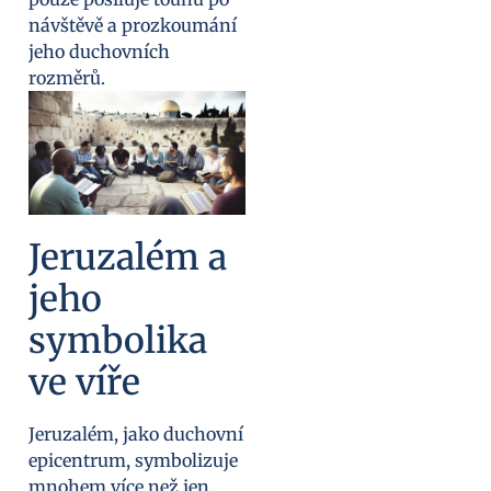
návštěvě a prozkoumání
jeho duchovních
rozměrů.
Jeruzalém a
jeho
symbolika
ve víře
Jeruzalém, jako duchovní
epicentrum, symbolizuje
mnohem více než jen