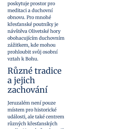
poskytuje prostor pro
meditaci a duchovní
obnovu. Pro mnohé
křesťanské poutníky je
návštěva Olivetské hory
obohacujícím duchovním
zážitkem, kde mohou
prohloubit svůj osobní
vztah k Bohu.
Různé tradice
a jejich
zachování
Jeruzalém není pouze
místem pro historické
události, ale také centrem
různých křesťanských