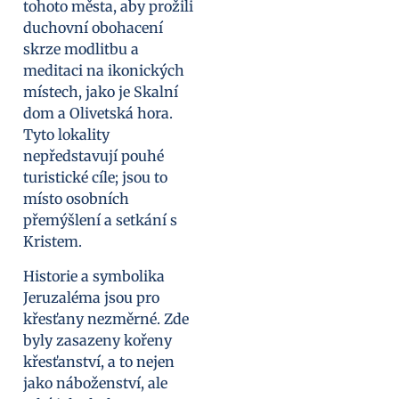
tohoto města, aby prožili
duchovní obohacení
skrze modlitbu a
meditaci na ikonických
místech, jako je Skalní
dom a Olivetská hora.
Tyto lokality
nepředstavují pouhé
turistické cíle; jsou to
místo osobních
přemýšlení a setkání s
Kristem.
Historie a symbolika
Jeruzaléma jsou pro
křesťany nezměrné. Zde
byly zasazeny kořeny
křesťanství, a to nejen
jako náboženství, ale