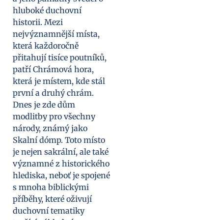
hluboké duchovní
historii. Mezi
nejvýznamnější místa,
která každoročně
přitahují tisíce poutníků,
patří Chrámová hora,
která je místem, kde stál
první a druhý chrám.
Dnes je zde dům
modlitby pro všechny
národy, známý jako
Skalní dómp. Toto místo
je nejen sakrální, ale také
významné z historického
hlediska, neboť je spojené
s mnoha biblickými
příběhy, které oživují
duchovní tematiky