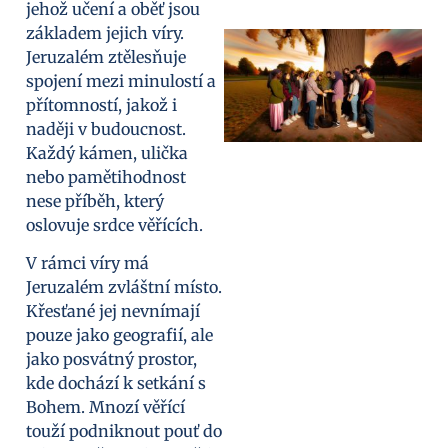
jehož učení a oběť jsou
základem jejich víry.
Jeruzalém ztělesňuje
spojení mezi minulostí a
přítomností, jakož i
naději v budoucnost.
Každý kámen, ulička
nebo pamětihodnost
nese příběh, který
oslovuje srdce věřících.
V rámci víry má
Jeruzalém zvláštní místo.
Křesťané jej nevnímají
pouze jako geografií, ale
jako posvátný prostor,
kde dochází k setkání s
Bohem. Mnozí věřící
touží podniknout pouť do