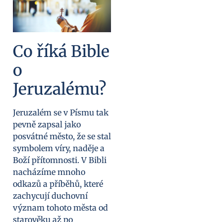
Co říká Bible
o
Jeruzalému?
Jeruzalém se v Písmu tak
pevně zapsal jako
posvátné město, že se stal
symbolem víry, naděje a
Boží přítomnosti. V Bibli
nacházíme mnoho
odkazů a příběhů, které
zachycují duchovní
význam tohoto města od
starověku až po