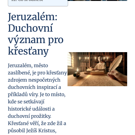
Jeruzalém:
Duchovní
význam pro
křesťany
Jeruzalém, město
zaslíbené, je pro křesťany
zdrojem nespočetných
duchovních inspirací a
příkladů víry. Je to místo,
kde se setkávají
historické události a
duchovní prožitky.
Křesťané věří, že zde žil a
působil Ježíš Kristus,