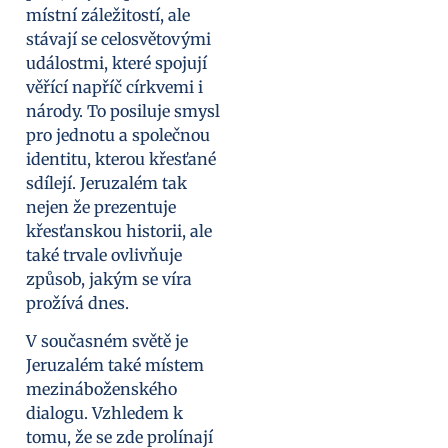
místní záležitostí, ale
stávají se celosvětovými
událostmi, které spojují
věřící napříč církvemi i
národy. To posiluje smysl
pro jednotu a společnou
identitu, kterou křesťané
sdílejí. Jeruzalém tak
nejen že prezentuje
křesťanskou historii, ale
také trvale ovlivňuje
způsob, jakým se víra
prožívá dnes.
V současném světě je
Jeruzalém také místem
mezináboženského
dialogu. Vzhledem k
tomu, že se zde prolínají