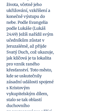
života, včetně jeho
ukřižování, vzkříšení a
konečně výstupu do
nebe. Podle Evangelia
podle Lukáše (Lukáš
24:49) Ježíš nařídil svým
učedníkům zůstat v
Jeruzalémě, až přijde
Svatý Duch, což ukazuje,
jak klíčová je ta lokalita
pro vznik raného
křesťanství. Toto město,
kde se uskutečnily
zásadní události spojené
s Kristovým
vykupitelským dílem,
stalo se tak oblastí
duchovního