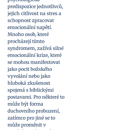
predispozice jednotlivců,
jejich citlivost na stres a
schopnost zpracovat
emocionální napětí.
Mnoho osob, které
procházejí tímto
syndromem, zažívá silné
emocionální krize, které
se mohou manifestovat
jako pocit božského
vyvolání nebo jako
hluboká zkušenost
spojená s biblickými
postavami. Pro některé to
může být forma
duchovního probuzení,
zatímco pro jiné se to
může proměnit v