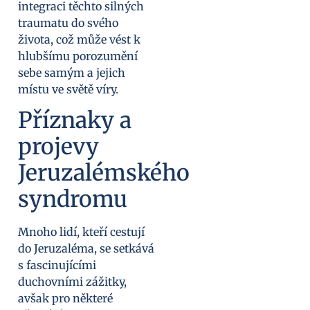
integraci těchto silných
traumatu do svého
života, což může vést k
hlubšímu porozumění
sebe samým a jejich
místu ve světě víry.
Příznaky a
projevy
Jeruzalémského
syndromu
Mnoho lidí, kteří cestují
do Jeruzaléma, se setkává
s fascinujícími
duchovními zážitky,
avšak pro některé