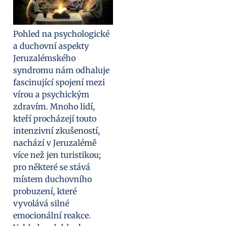
Pohled na psychologické
a duchovní aspekty
Jeruzalémského
syndromu nám odhaluje
fascinující spojení mezi
vírou a psychickým
zdravím. Mnoho lidí,
kteří procházejí touto
intenzivní zkušeností,
nachází v Jeruzalémě
více než jen turistikou;
pro některé se stává
místem duchovního
probuzení, které
vyvolává silné
emocionální reakce.