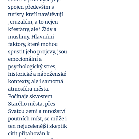
spojen především s
turisty, kteří navštěvují
Jeruzalém, a to nejen
křesťany, ale i Židy a
muslimy. Hlavními
faktory, které mohou
spustit jeho projevy, jsou
emocionální a
psychologický stres,
historické a náboženské
kontexty, ale i samotná
atmosféra města.
Počínaje skvostem
Starého města, přes
Svatou zemi a množství
poutních míst, se může i
ten nejucelenější skeptik
cítit přitahován k