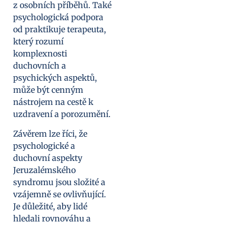
z osobních příběhů. Také
psychologická podpora
od praktikuje terapeuta,
který rozumí
komplexnosti
duchovních a
psychických aspektů,
může být cenným
nástrojem na cestě k
uzdravení a porozumění.
Závěrem lze říci, že
psychologické a
duchovní aspekty
Jeruzalémského
syndromu jsou složité a
vzájemně se ovlivňující.
Je důležité, aby lidé
hledali rovnováhu a