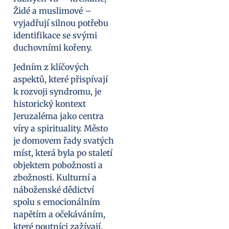
Židé a muslimové –
vyjadřují silnou potřebu
identifikace se svými
duchovními kořeny.
Jedním z klíčových
aspektů, které přispívají
k rozvoji syndromu, je
historický kontext
Jeruzaléma jako centra
víry a spirituality. Město
je domovem řady svatých
míst, která byla po staletí
objektem pobožnosti a
zbožnosti. Kulturní a
náboženské dědictví
spolu s emocionálním
napětím a očekáváním,
které poutníci zažívají,