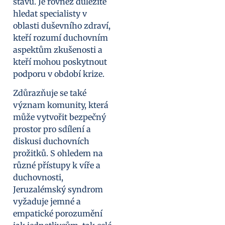
stavu. Je rovněž důležité
hledat specialisty v
oblasti duševního zdraví,
kteří rozumí duchovním
aspektům zkušenosti a
kteří mohou poskytnout
podporu v období krize.
Zdůrazňuje se také
význam komunity, která
může vytvořit bezpečný
prostor pro sdílení a
diskusi duchovních
prožitků. S ohledem na
různé přístupy k víře a
duchovnosti,
Jeruzalémský syndrom
vyžaduje jemné a
empatické porozumění