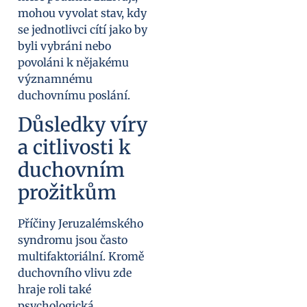
mohou vyvolat stav, kdy
se jednotlivci cítí jako by
byli vybráni nebo
povoláni k nějakému
významnému
duchovnímu poslání.
Důsledky víry
a citlivosti k
duchovním
prožitkům
Příčiny Jeruzalémského
syndromu jsou často
multifaktoriální. Kromě
duchovního vlivu zde
hraje roli také
psychologická