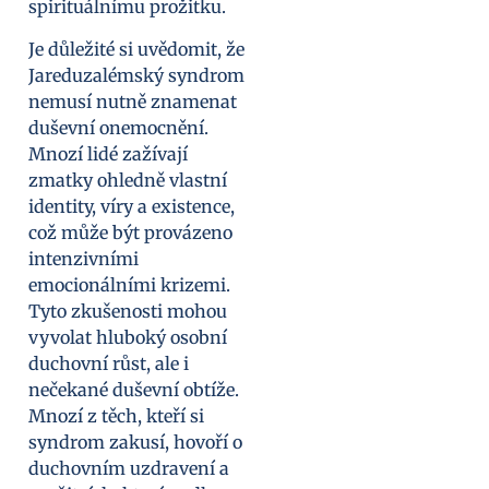
spirituálnímu prožitku.
Je důležité si uvědomit, že
Jareduzalémský syndrom
nemusí nutně znamenat
duševní onemocnění.
Mnozí lidé zažívají
zmatky ohledně vlastní
identity, víry a existence,
což může být provázeno
intenzivními
emocionálními krizemi.
Tyto zkušenosti mohou
vyvolat hluboký osobní
duchovní růst, ale i
nečekané duševní obtíže.
Mnozí z těch, kteří si
syndrom zakusí, hovoří o
duchovním uzdravení a