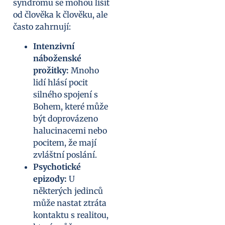
syndromu se mohou lišit
od člověka k člověku, ale
často zahrnují:
Intenzivní
náboženské
prožitky:
Mnoho
lidí hlásí pocit
silného spojení s
Bohem, které může
být doprovázeno
halucinacemi nebo
pocitem, že mají
zvláštní poslání.
Psychotické
epizody:
U
některých jedinců
může nastat ztráta
kontaktu s realitou,