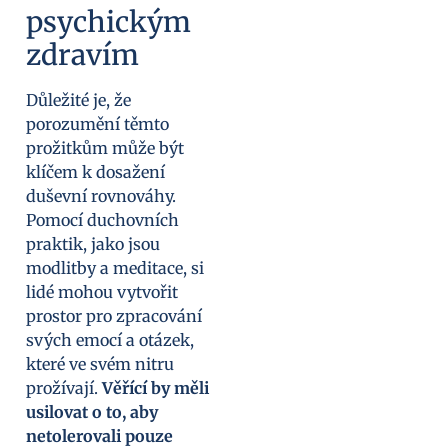
psychickým
zdravím
Důležité je, že
porozumění těmto
prožitkům může být
klíčem k dosažení
duševní rovnováhy.
Pomocí duchovních
praktik, jako jsou
modlitby a meditace, si
lidé mohou vytvořit
prostor pro zpracování
svých emocí a otázek,
které ve svém nitru
prožívají.
Věřící by měli
usilovat o to, aby
netolerovali pouze