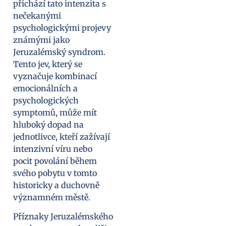
přichází tato intenzita s
nečekanými
psychologickými projevy
známými jako
Jeruzalémský syndrom.
Tento jev, který se
vyznačuje kombinací
emocionálních a
psychologických
symptomů, může mít
hluboký dopad na
jednotlivce, kteří zažívají
intenzivní víru nebo
pocit povolání během
svého pobytu v tomto
historicky a duchovně
významném městě.
Příznaky Jeruzalémského