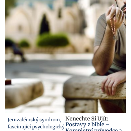
Nenechte Si Ujít:
Jeruzalémský syndrom,
Postavy z bible –
fascinující psychologický
Kompletní průvodce a