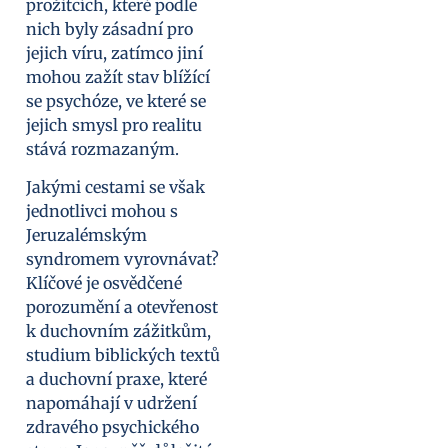
prožitcích, které podle
nich byly zásadní pro
jejich víru, zatímco jiní
mohou zažít stav blížící
se psychóze, ve které se
jejich smysl pro realitu
stává rozmazaným.
Jakými cestami se však
jednotlivci mohou s
Jeruzalémským
syndromem vyrovnávat?
Klíčové je osvědčené
porozumění a otevřenost
k duchovním zážitkům,
studium biblických textů
a duchovní praxe, které
napomáhají v udržení
zdravého psychického