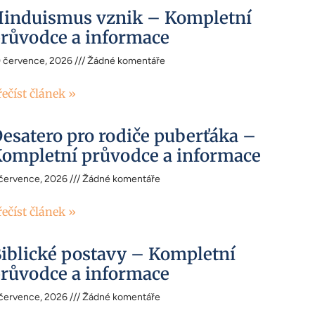
induismus vznik – Kompletní
růvodce a informace
0 července, 2026
Žádné komentáře
řečíst článek »
esatero pro rodiče puberťáka –
ompletní průvodce a informace
 července, 2026
Žádné komentáře
řečíst článek »
iblické postavy – Kompletní
růvodce a informace
 července, 2026
Žádné komentáře