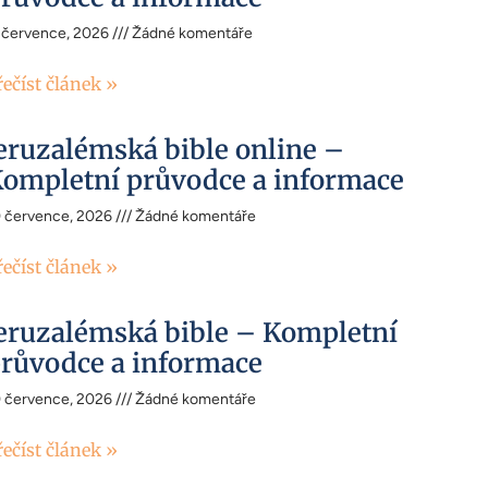
 července, 2026
Žádné komentáře
řečíst článek »
eruzalémská bible online –
ompletní průvodce a informace
0 července, 2026
Žádné komentáře
řečíst článek »
eruzalémská bible – Kompletní
růvodce a informace
0 července, 2026
Žádné komentáře
řečíst článek »