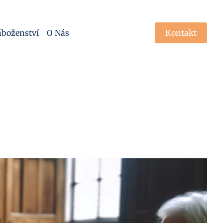
boženství
O Nás
Kontakt