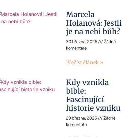
Marcela
Holanová: Jestli
je na nebi bůh?
30 března, 2026
Žádné
komentáře
Přečíst článek »
Kdy vznikla
bible:
Fascinující
historie vzniku
29 března, 2026
Žádné
komentáře