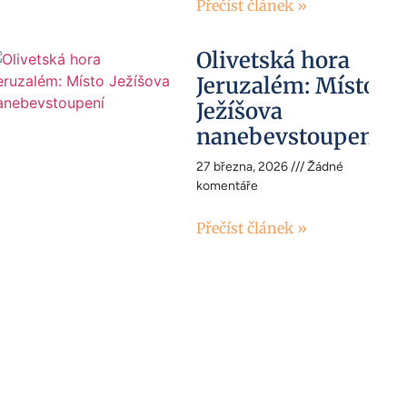
Přečíst článek »
Olivetská hora
Jeruzalém: Místo
Ježíšova
nanebevstoupení
27 března, 2026
Žádné
komentáře
Přečíst článek »