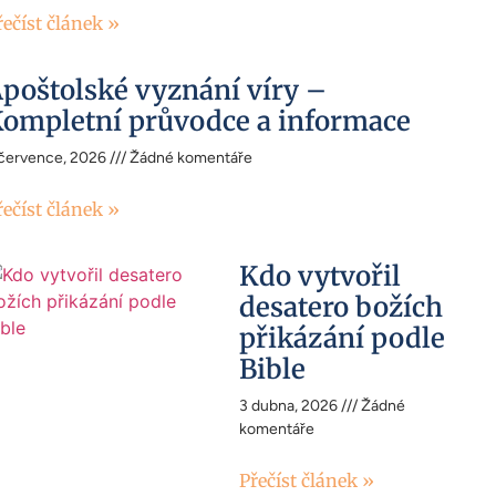
řečíst článek »
poštolské vyznání víry –
ompletní průvodce a informace
 července, 2026
Žádné komentáře
řečíst článek »
Kdo vytvořil
desatero božích
přikázání podle
Bible
3 dubna, 2026
Žádné
komentáře
Přečíst článek »