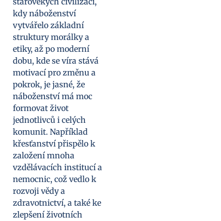
starověkých civilizací,
kdy náboženství
vytvářelo základní
struktury morálky a
etiky, až po moderní
dobu, kde se víra stává
motivací pro změnu a
pokrok, je jasné, že
náboženství má moc
formovat život
jednotlivců i celých
komunit. Například
křesťanství přispělo k
založení mnoha
vzdělávacích institucí a
nemocnic, což vedlo k
rozvoji vědy a
zdravotnictví, a také ke
zlepšení životních