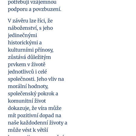
potřebují vzájemnou
podporu a povzbuzení.
V závěru lze říci, že
náboženství, s jeho
jedinečnými
historickými a
kulturními přínosy,
zůstává důležitým
prvkem v životě
jednotlivců i celé
společnosti. Jeho vliv na
morální hodnoty,
společenský pokrok a
komunitní život
dokazuje, že víra může
mít pozitivní dopad na
naše každodenní životy a
může vést k větší