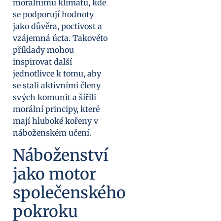
morálnímu klimatu, kde
se podporují hodnoty
jako důvěra, poctivost a
vzájemná úcta. Takovéto
příklady mohou
inspirovat další
jednotlivce k tomu, aby
se stali aktivními členy
svých komunit a šířili
morální principy, které
mají hluboké kořeny v
náboženském učení.
Náboženství
jako motor
společenského
pokroku