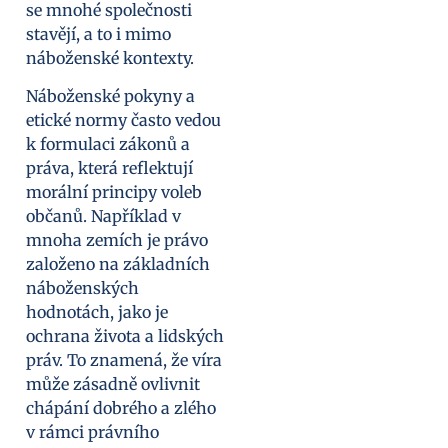
se mnohé společnosti
stavějí, a to i mimo
náboženské kontexty.
Náboženské pokyny a
etické normy často vedou
k formulaci zákonů a
práva, která reflektují
morální principy voleb
občanů. Například v
mnoha zemích je právo
založeno na základních
náboženských
hodnotách, jako je
ochrana života a lidských
práv. To znamená, že víra
může zásadně ovlivnit
chápání dobrého a zlého
v rámci právního