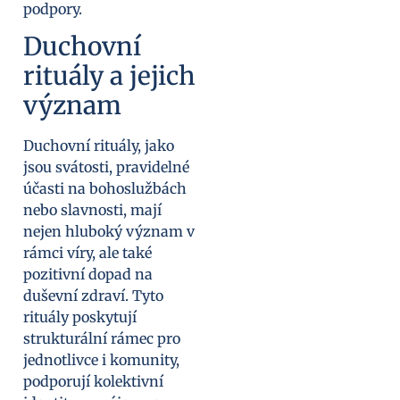
podpory.
Duchovní
rituály a jejich
význam
Duchovní rituály, jako
jsou svátosti, pravidelné
účasti na bohoslužbách
nebo slavnosti, mají
nejen hluboký význam v
rámci víry, ale také
pozitivní dopad na
duševní zdraví. Tyto
rituály poskytují
strukturální rámec pro
jednotlivce i komunity,
podporují kolektivní