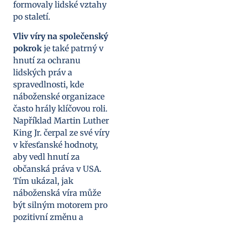
formovaly lidské vztahy
po staletí.
Vliv víry na společenský
pokrok
je také patrný v
hnutí za ochranu
lidských práv a
spravedlnosti, kde
náboženské organizace
často hrály klíčovou roli.
Například Martin Luther
King Jr. čerpal ze své víry
v křesťanské hodnoty,
aby vedl hnutí za
občanská práva v USA.
Tím ukázal, jak
náboženská víra může
být silným motorem pro
pozitivní změnu a