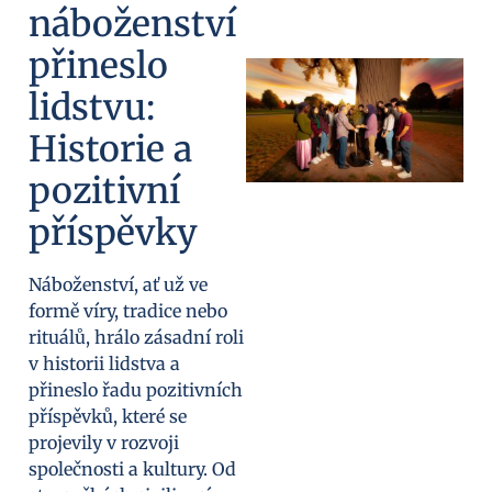
náboženství
přineslo
lidstvu:
Historie a
pozitivní
příspěvky
Náboženství, ať už ve
formě víry, tradice nebo
rituálů, hrálo zásadní roli
v historii lidstva a
přineslo řadu pozitivních
příspěvků, které se
projevily v rozvoji
společnosti a kultury. Od