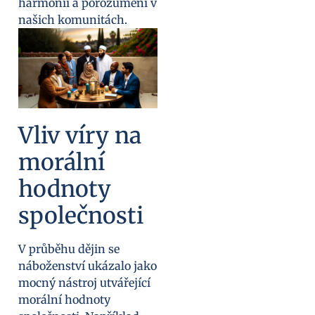
harmonii a porozumění v
našich komunitách.
Vliv víry na
morální
hodnoty
společnosti
V průběhu dějin se
náboženství ukázalo jako
mocný nástroj utvářející
morální hodnoty