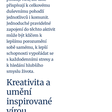
přispívají k celkovému
duševnímu pohodlí
jednotlivců i komunit.
Jednoduché pravidelné
zapojení do těchto aktivit
může být klíčem k
lepšímu porozumění
sobě samému, k lepší
schopnosti vypořádat se
s každodenními stresy a
k hledání hlubšího
smyslu života.
Kreativita a
umění
inspirované
vírou