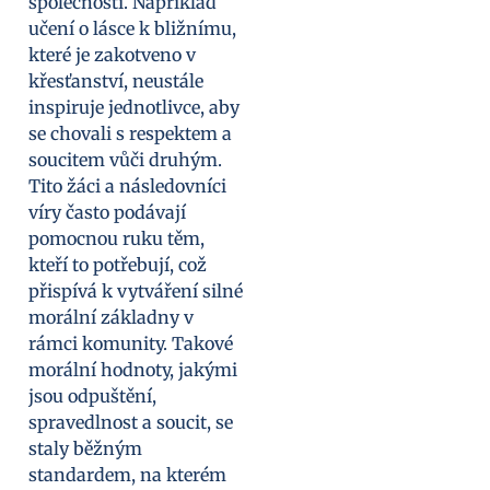
společnosti. Například
učení o lásce k bližnímu,
které je zakotveno v
křesťanství, neustále
inspiruje jednotlivce, aby
se chovali s respektem a
soucitem vůči druhým.
Tito žáci a následovníci
víry často podávají
pomocnou ruku těm,
kteří to potřebují, což
přispívá k vytváření silné
morální základny v
rámci komunity. Takové
morální hodnoty, jakými
jsou odpuštění,
spravedlnost a soucit, se
staly běžným
standardem, na kterém