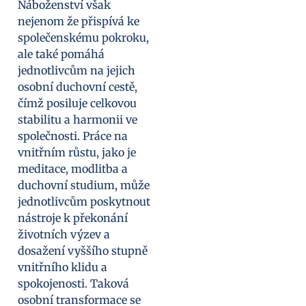
Náboženství však
nejenom že přispívá ke
společenskému pokroku,
ale také pomáhá
jednotlivcům na jejich
osobní duchovní cestě,
čímž posiluje celkovou
stabilitu a harmonii ve
společnosti. Práce na
vnitřním růstu, jako je
meditace, modlitba a
duchovní studium, může
jednotlivcům poskytnout
nástroje k překonání
životních výzev a
dosažení vyššího stupně
vnitřního klidu a
spokojenosti. Taková
osobní transformace se