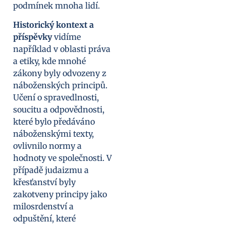
podmínek mnoha lidí.
Historický kontext a
příspěvky
vidíme
například v oblasti práva
a etiky, kde mnohé
zákony byly odvozeny z
náboženských principů.
Učení o spravedlnosti,
soucitu a odpovědnosti,
které bylo předáváno
náboženskými texty,
ovlivnilo normy a
hodnoty ve společnosti. V
případě judaizmu a
křesťanství byly
zakotveny principy jako
milosrdenství a
odpuštění, které