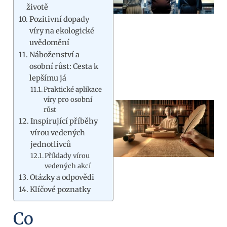
životě
Pozitivní dopady
víry na ekologické
uvědomění
Náboženství a
osobní růst: Cesta k
lepšímu já
Praktické aplikace
víry pro osobní
růst
Inspirující příběhy
vírou vedených
jednotlivců
Příklady vírou
vedených akcí
Otázky a odpovědi
Klíčové poznatky
Co