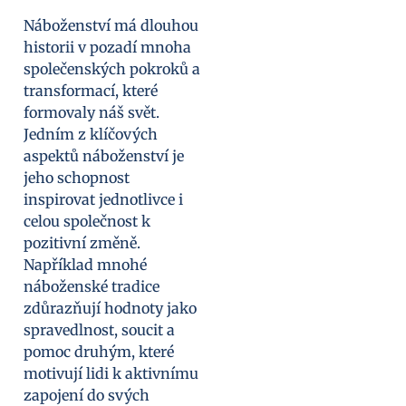
Náboženství má dlouhou
historii v pozadí mnoha
společenských pokroků a
transformací, které
formovaly náš svět.
Jedním z klíčových
aspektů náboženství je
jeho schopnost
inspirovat jednotlivce i
celou společnost k
pozitivní změně.
Například mnohé
náboženské tradice
zdůrazňují hodnoty jako
spravedlnost, soucit a
pomoc druhým, které
motivují lidi k aktivnímu
zapojení do svých