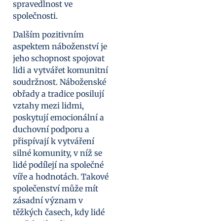
spravedlnost ve
společnosti.
Dalším pozitivním
aspektem náboženství je
jeho schopnost spojovat
lidi a vytvářet komunitní
soudržnost. Náboženské
obřady a tradice posilují
vztahy mezi lidmi,
poskytují emocionální a
duchovní podporu a
přispívají k vytváření
silné komunity, v níž se
lidé podílejí na společné
víře a hodnotách. Takové
společenství může mít
zásadní význam v
těžkých časech, kdy lidé