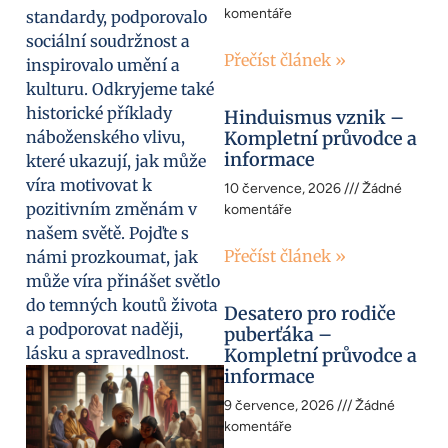
komentáře
standardy, podporovalo
sociální soudržnost a
Přečíst článek »
inspirovalo umění a
kulturu. Odkryjeme také
historické příklady
Hinduismus vznik –
náboženského vlivu,
Kompletní průvodce a
informace
které ukazují, jak může
víra motivovat k
10 července, 2026
Žádné
pozitivním změnám v
komentáře
našem světě. Pojďte s
Přečíst článek »
námi prozkoumat, jak
může víra přinášet světlo
do temných koutů života
Desatero pro rodiče
a podporovat naději,
puberťáka –
lásku a spravedlnost.
Kompletní průvodce a
informace
9 července, 2026
Žádné
komentáře