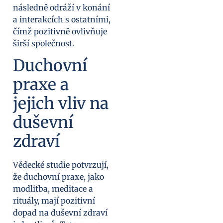
následně odráží v konání
a interakcích s ostatními,
čímž pozitivně ovlivňuje
širší společnost.
Duchovní
praxe a
jejich vliv na
duševní
zdraví
Vědecké studie potvrzují,
že duchovní praxe, jako
modlitba, meditace a
rituály, mají pozitivní
dopad na duševní zdraví