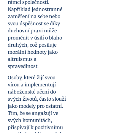
rámci společnosti.
Například jednostranné
zaměření na sebe nebo
svou úspěšnost se díky
duchovní praxi může
proměnit v úsilí o blaho
druhých, což posiluje
morální hodnoty jako
altruismus a
spravedlnost.
Osoby, které žijí svou
vírou a implementují
náboženské učení do
svých životů, často slouží
jako modely pro ostatní.
Tím, že se angažují ve
svých komunitách,
přispívají k pozitivnímu