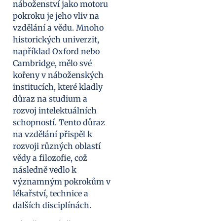
náboženství jako motoru
pokroku je jeho vliv na
vzdělání a vědu. Mnoho
historických univerzit,
například Oxford nebo
Cambridge, mělo své
kořeny v náboženských
institucích, které kladly
důraz na studium a
rozvoj intelektuálních
schopností. Tento důraz
na vzdělání přispěl k
rozvoji různých oblastí
vědy a filozofie, což
následně vedlo k
významným pokrokům v
lékařství, technice a
dalších disciplínách.