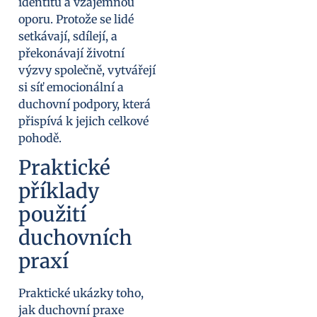
identitu a vzájemnou
oporu. Protože se lidé
setkávají, sdílejí, a
překonávají životní
výzvy společně, vytvářejí
si síť emocionální a
duchovní podpory, která
přispívá k jejich celkové
pohodě.
Praktické
příklady
použití
duchovních
praxí
Praktické ukázky toho,
jak duchovní praxe