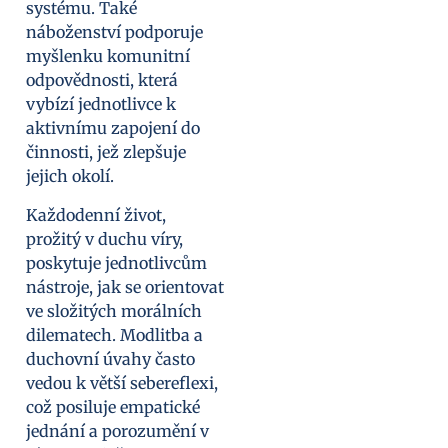
systému. Také
náboženství podporuje
myšlenku komunitní
odpovědnosti, která
vybízí jednotlivce k
aktivnímu zapojení do
činnosti, jež zlepšuje
jejich okolí.
Každodenní život,
prožitý v duchu víry,
poskytuje jednotlivcům
nástroje, jak se orientovat
ve složitých morálních
dilematech. Modlitba a
duchovní úvahy často
vedou k větší sebereflexi,
což posiluje empatické
jednání a porozumění v