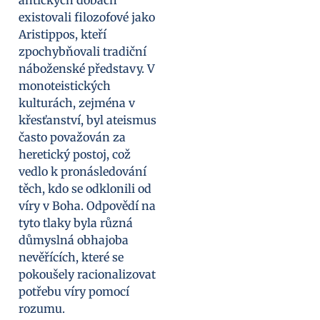
existovali filozofové jako
Aristippos, kteří
zpochybňovali tradiční
náboženské představy. V
monoteistických
kulturách, zejména v
křesťanství, byl ateismus
často považován za
heretický postoj, což
vedlo k pronásledování
těch, kdo se odklonili od
víry v Boha. Odpovědí na
tyto tlaky byla různá
důmyslná obhajoba
nevěřících, které se
pokoušely racionalizovat
potřebu víry pomocí
rozumu.