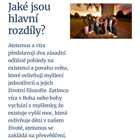
Jaké jsou
hlavní
rozdíly?
Ateismus a víra
představují dva zásadní
odlišné pohledy na
existenci a povahu světa,
které ovlivňují myšlení
jednotlivců a jejich
životní filozofie. Zatímco
víra v Boha nebo bohy
vychází z myšlenky, že
existuje vyšší moc, která
ovlivňuje dění v našem
životě, ateismus se
zakládá na přesvědčení,