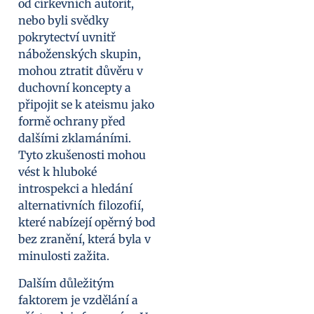
od církevních autorit,
nebo byli svědky
pokrytectví uvnitř
náboženských skupin,
mohou ztratit důvěru v
duchovní koncepty a
připojit se k ateismu jako
formě ochrany před
dalšími zklamáními.
Tyto zkušenosti mohou
vést k hluboké
introspekci a hledání
alternativních filozofií,
které nabízejí opěrný bod
bez zranění, která byla v
minulosti zažita.
Dalším důležitým
faktorem je vzdělání a