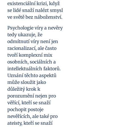
existenciální krizi, když
se lidé snaží nalézt smysl
ve světě bez náboženství.
Psychologie víry a nevěry
tedy ukazuje, že
odmítnutí víry není jen
racionalizací, ale často
tvoří komplexní mix
osobních, sociálních a
intellektuálních faktorů.
Uznání těchto aspektů
může sloužit jako
důležitý krok k
porozumění nejen pro
věřící, kteří se snaží
pochopit postoje
nevěřících, ale také pro
ateisty, kteří se snaží