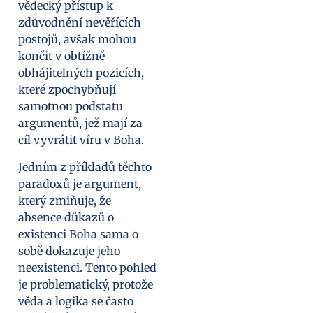
vědecký přístup k
zdůvodnění nevěřících
postojů, avšak mohou
končit v obtížně
obhájitelných pozicích,
které zpochybňují
samotnou podstatu
argumentů, jež mají za
cíl vyvrátit víru v Boha.
Jedním z příkladů těchto
paradoxů je argument,
který zmiňuje, že
absence důkazů o
existenci Boha sama o
sobě dokazuje jeho
neexistenci. Tento pohled
je problematický, protože
věda a logika se často