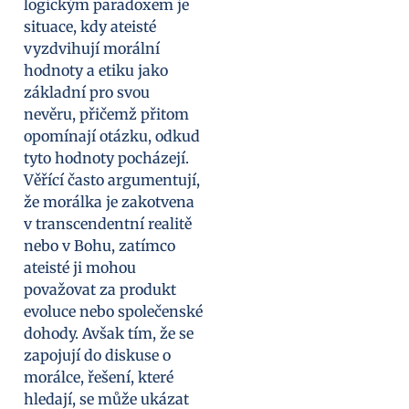
logickým paradoxem je
situace, kdy ateisté
vyzdvihují morální
hodnoty a etiku jako
základní pro svou
nevěru, přičemž přitom
opomínají otázku, odkud
tyto hodnoty pocházejí.
Věřící často argumentují,
že morálka je zakotvena
v transcendentní realitě
nebo v Bohu, zatímco
ateisté ji mohou
považovat za produkt
evoluce nebo společenské
dohody. Avšak tím, že se
zapojují do diskuse o
morálce, řešení, které
hledají, se může ukázat