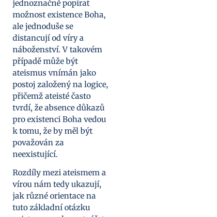
jednoznačně popírat
možnost existence Boha,
ale jednoduše se
distancují od víry a
náboženství. V takovém
případě může být
ateismus vnímán jako
postoj založený na logice,
přičemž ateisté často
tvrdí, že absence důkazů
pro existenci Boha vedou
k tomu, že by měl být
považován za
neexistující.
Rozdíly mezi ateismem a
vírou nám tedy ukazují,
jak různé orientace na
tuto základní otázku