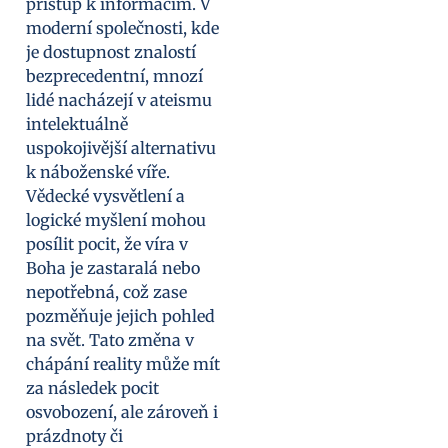
přístup k informacím. V
moderní společnosti, kde
je dostupnost znalostí
bezprecedentní, mnozí
lidé nacházejí v ateismu
intelektuálně
uspokojivější alternativu
k náboženské víře.
Vědecké vysvětlení a
logické myšlení mohou
posílit pocit, že víra v
Boha je zastaralá nebo
nepotřebná, což zase
pozměňuje jejich pohled
na svět. Tato změna v
chápání reality může mít
za následek pocit
osvobození, ale zároveň i
prázdnoty či