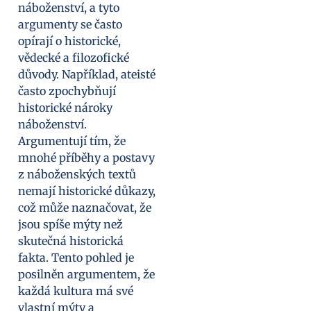
náboženství, a tyto
argumenty se často
opírají o historické,
vědecké a filozofické
důvody. Například, ateisté
často zpochybňují
historické nároky
náboženství.
Argumentují tím, že
mnohé příběhy a postavy
z náboženských textů
nemají historické důkazy,
což může naznačovat, že
jsou spíše mýty než
skutečná historická
fakta. Tento pohled je
posilněn argumentem, že
každá kultura má své
vlastní mýty a