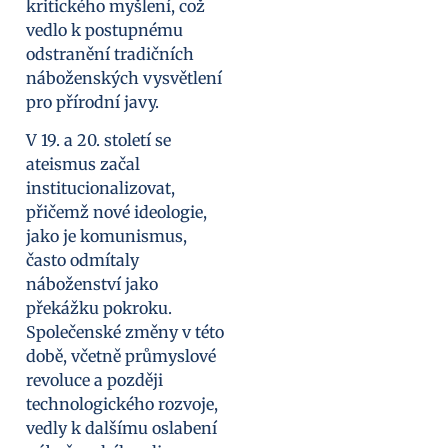
kritického myšlení, což
vedlo k postupnému
odstranění tradičních
náboženských vysvětlení
pro přírodní javy.
V 19. a 20. století se
ateismus začal
institucionalizovat,
přičemž nové ideologie,
jako je komunismus,
často odmítaly
náboženství jako
překážku pokroku.
Společenské změny v této
době, včetně průmyslové
revoluce a později
technologického rozvoje,
vedly k dalšímu oslabení