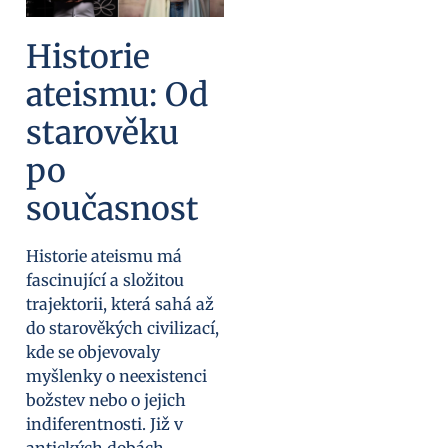
Historie
ateismu: Od
starověku
po
současnost
Historie ateismu má
fascinující a složitou
trajektorii, která sahá až
do starověkých civilizací,
kde se objevovaly
myšlenky o neexistenci
božstev nebo o jejich
indiferentnosti. Již v
antických dobách