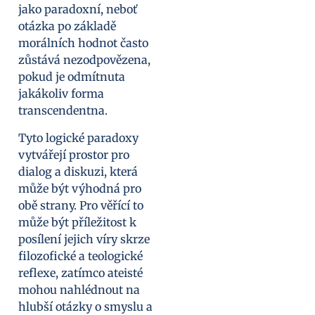
jako paradoxní, neboť
otázka po základě
morálních hodnot často
zůstává nezodpovězena,
pokud je odmítnuta
jakákoliv forma
transcendentna.
Tyto logické paradoxy
vytvářejí prostor pro
dialog a diskuzi, která
může být výhodná pro
obě strany. Pro věřící to
může být příležitost k
posílení jejich víry skrze
filozofické a teologické
reflexe, zatímco ateisté
mohou nahlédnout na
hlubší otázky o smyslu a