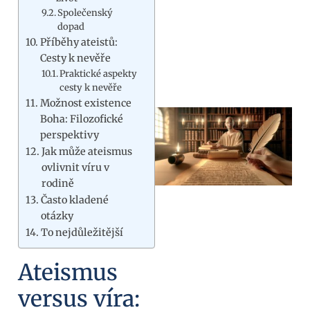
Společenský
dopad
Příběhy ateistů:
Cesty k nevěře
Praktické aspekty
cesty k nevěře
Možnost existence
Boha: Filozofické
perspektivy
Jak může ateismus
ovlivnit víru v
rodině
Často kladené
otázky
To nejdůležitější
Ateismus
versus víra: