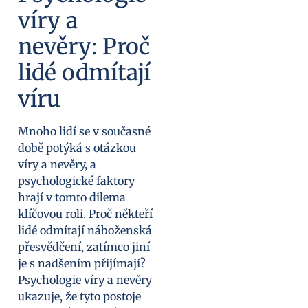
víry a
nevěry: Proč
lidé odmítají
víru
Mnoho lidí se v současné
době potýká s otázkou
víry a nevěry, a
psychologické faktory
hrají v tomto dilema
klíčovou roli. Proč někteří
lidé odmítají náboženská
přesvědčení, zatímco jiní
je s nadšením přijímají?
Psychologie víry a nevěry
ukazuje, že tyto postoje