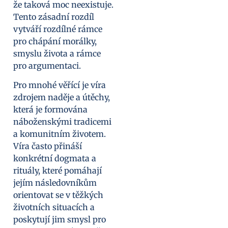
že taková moc neexistuje.
Tento zásadní rozdíl
vytváří rozdílné rámce
pro chápání morálky,
smyslu života a rámce
pro argumentaci.
Pro mnohé věřící je víra
zdrojem naděje a útěchy,
která je formována
náboženskými tradicemi
a komunitním životem.
Víra často přináší
konkrétní dogmata a
rituály, které pomáhají
jejím následovníkům
orientovat se v těžkých
životních situacích a
poskytují jim smysl pro