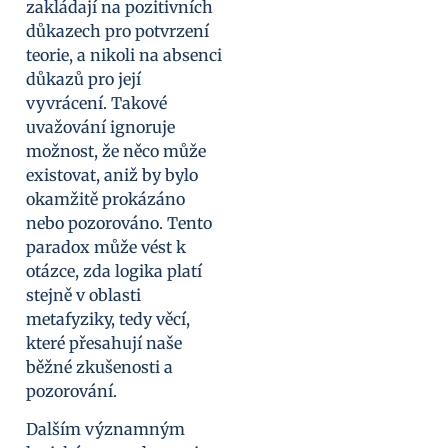
zakládají na pozitivních
důkazech pro potvrzení
teorie, a nikoli na absenci
důkazů pro její
vyvrácení. Takové
uvažování ignoruje
možnost, že něco může
existovat, aniž by bylo
okamžitě prokázáno
nebo pozorováno. Tento
paradox může vést k
otázce, zda logika platí
stejně v oblasti
metafyziky, tedy věcí,
které přesahují naše
běžné zkušenosti a
pozorování.
Dalším významným