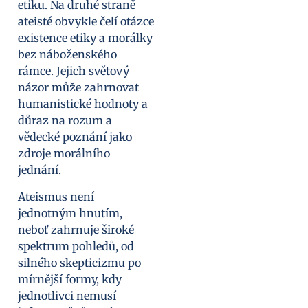
etiku. Na druhé straně
ateisté obvykle čelí otázce
existence etiky a morálky
bez náboženského
rámce. Jejich světový
názor může zahrnovat
humanistické hodnoty a
důraz na rozum a
vědecké poznání jako
zdroje morálního
jednání.
Ateismus není
jednotným hnutím,
neboť zahrnuje široké
spektrum pohledů, od
silného skepticizmu po
mírnější formy, kdy
jednotlivci nemusí