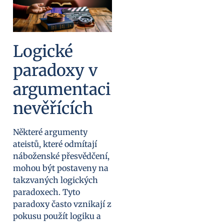
Logické
paradoxy v
argumentaci
nevěřících
Některé argumenty
ateistů, které odmítají
náboženské přesvědčení,
mohou být postaveny na
takzvaných logických
paradoxech. Tyto
paradoxy často vznikají z
pokusu použít logiku a