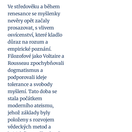
Ve středověku a během
renesance se myšlenky
nevěry opět začaly
prosazovat, s vlivem
osvícenství, které kladlo
důraz na rozum a
empirické poznání.
Filozofové jako Voltaire a
Rousseau zpochybňovali
dogmatismus a
podporovali ideje
tolerance a svobody
myšlení. Tato doba se
stala počátkem
moderního ateismu,
jehož základy byly
položeny s rozvojem
vědeckých metod a