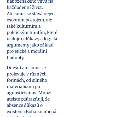
náboženského vlivu na
každodenní život.
Ateismus se stává nejen
osobním postojem, ale
také kulturním a
politickým hnutím, které
usiluje o důkazy a logické
argumenty jako základ
pro etické a morální
hodnoty.
Dnešní ateismus se
projevuje v různých
formách, od silného
materialismu po
agnosticismus. Mnozí
ateisté zdůrazňují, že
absence důkazů o
existenci Boha znamená,