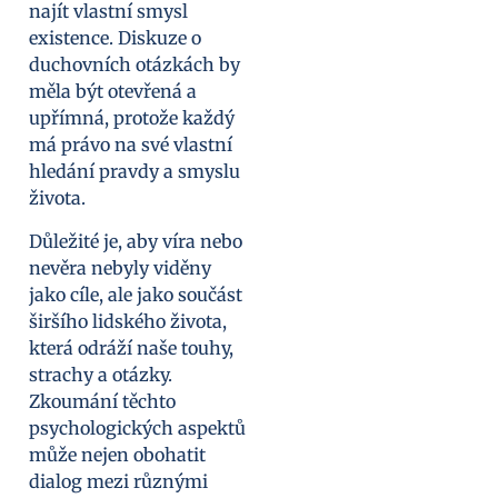
najít vlastní smysl
existence. Diskuze o
duchovních otázkách by
měla být otevřená a
upřímná, protože každý
má právo na své vlastní
hledání pravdy a smyslu
života.
Důležité je, aby víra nebo
nevěra nebyly viděny
jako cíle, ale jako součást
širšího lidského života,
která odráží naše touhy,
strachy a otázky.
Zkoumání těchto
psychologických aspektů
může nejen obohatit
dialog mezi různými