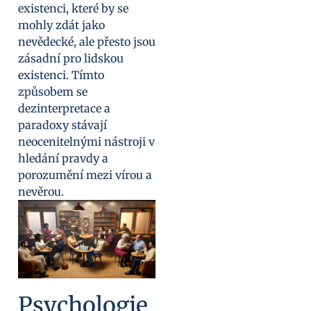
existenci, které by se
mohly zdát jako
nevědecké, ale přesto jsou
zásadní pro lidskou
existenci. Tímto
způsobem se
dezinterpretace a
paradoxy stávají
neocenitelnými nástroji v
hledání pravdy a
porozumění mezi vírou a
nevěrou.
Psychologie