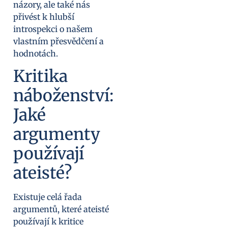
názory, ale také nás
přivést k hlubší
introspekci o našem
vlastním přesvědčení a
hodnotách.
Kritika
náboženství:
Jaké
argumenty
používají
ateisté?
Existuje celá řada
argumentů, které ateisté
používají k kritice