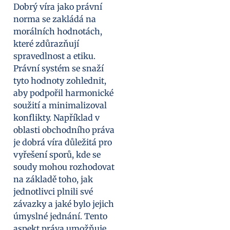
Dobrý víra jako právní
norma se zakládá na
morálních hodnotách,
které zdůrazňují
spravedlnost a etiku.
Právní systém se snaží
tyto hodnoty zohlednit,
aby podpořil harmonické
soužití a minimalizoval
konflikty. Například v
oblasti obchodního práva
je dobrá víra důležitá pro
vyřešení sporů, kde se
soudy mohou rozhodovat
na základě toho, jak
jednotlivci plnili své
závazky a jaké bylo jejich
úmyslné jednání. Tento
aspekt práva umožňuje