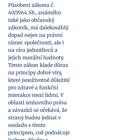
Působení zákona č.
40/1964 Sb., známého
také jako občanský
zákoník, má dalekosáhlý
dopad nejen na právní
rámec společnosti, ale i
na víru jednotlivců a
jejich morální hodnoty.
Tento zákon klade důraz
na principy dobré víry,
které jsouživotně důležité
pro zdravé a funkční
interakce mezi lidmi. V
oblasti smluvního práva
a závazků se očekává, že
strany budou jednat v
souladu s tímto
principem, což podněcuje