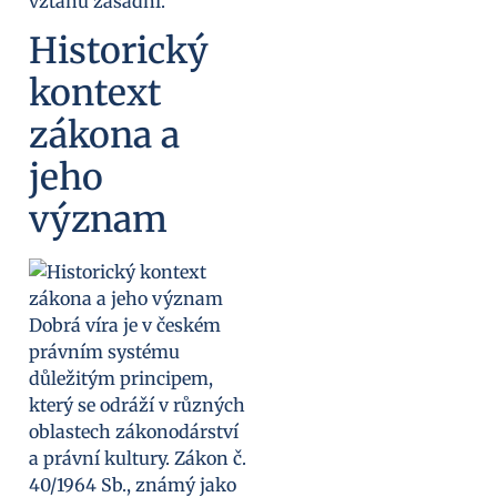
vztahů zásadní.
Historický
kontext
zákona a
jeho
význam
Dobrá víra je v českém
právním systému
důležitým principem,
který se odráží v různých
oblastech zákonodárství
a právní kultury. Zákon č.
40/1964 Sb., známý jako