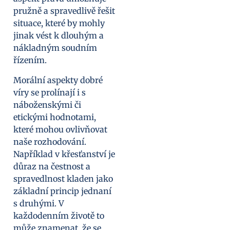
pružně a spravedlivě řešit
situace, které by mohly
jinak vést k dlouhým a
nákladným soudním
řízením.
Morální aspekty dobré
víry se prolínají i s
náboženskými či
etickými hodnotami,
které mohou ovlivňovat
naše rozhodování.
Například v křesťanství je
důraz na čestnost a
spravedlnost kladen jako
základní princip jednaní
s druhými. V
každodenním životě to
může znamenat, že se