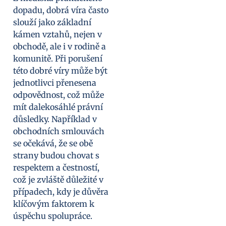
dopadu, dobrá víra často
slouží jako základní
kámen vztahů, nejen v
obchodě, ale i v rodině a
komunitě. Při porušení
této dobré víry může být
jednotlivci přenesena
odpovědnost, což může
mít dalekosáhlé právní
důsledky. Například v
obchodních smlouvách
se očekává, že se obě
strany budou chovat s
respektem a čestností,
což je zvláště důležité v
případech, kdy je důvěra
klíčovým faktorem k
úspěchu spolupráce.