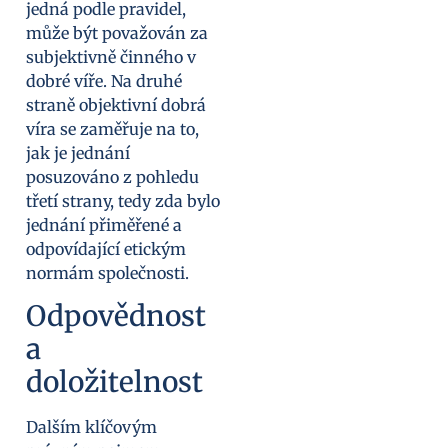
jedná podle pravidel,
může být považován za
subjektivně činného v
dobré víře. Na druhé
straně objektivní dobrá
víra se zaměřuje na to,
jak je jednání
posuzováno z pohledu
třetí strany, tedy zda bylo
jednání přiměřené a
odpovídající etickým
normám společnosti.
Odpovědnost
a
doložitelnost
Dalším klíčovým