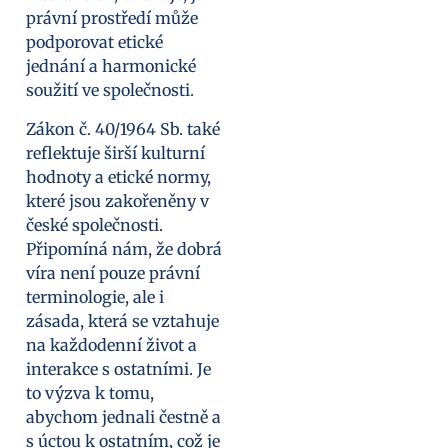
právní prostředí může
podporovat etické
jednání a harmonické
soužití ve společnosti.
Zákon č. 40/1964 Sb. také
reflektuje širší kulturní
hodnoty a etické normy,
které jsou zakořeněny v
české společnosti.
Připomíná nám, že dobrá
víra není pouze právní
terminologie, ale i
zásada, která se vztahuje
na každodenní život a
interakce s ostatními. Je
to výzva k tomu,
abychom jednali čestně a
s úctou k ostatním, což je