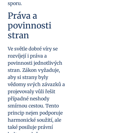
sporu.
Práva a
povinnosti
stran
Ve světle dobré víry se
rozvíjejí i práva a
povinnosti jednotlivých
stran. Zákon vyžaduje,
aby si strany byly
vědomy svých závazků a
projevovaly vůli řešit
případné neshody
smírnou cestou. Tento
princip nejen podporuje
harmonické soužití, ale
také posiluje právní