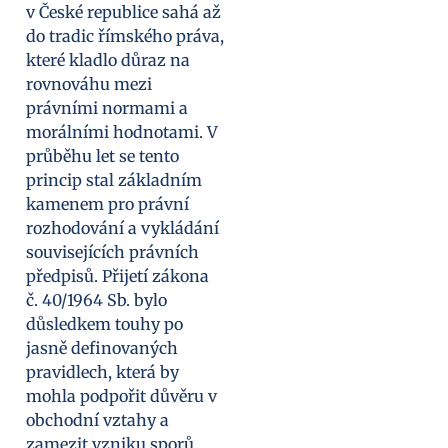
v České republice sahá až
do tradic římského práva,
které kladlo důraz na
rovnováhu mezi
právními normami a
morálními hodnotami. V
průběhu let se tento
princip stal základním
kamenem pro právní
rozhodování a vykládání
souvisejících právních
předpisů. Přijetí zákona
č. 40/1964 Sb. bylo
důsledkem touhy po
jasně definovaných
pravidlech, která by
mohla podpořit důvěru v
obchodní vztahy a
zamezit vzniku sporů.