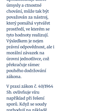
úmysly a ctnostné
chování, může tak být
považován za nástroj,
který pomáhá vytvářet
prostředí, ve kterém se
tyto hodnoty realizují.
Výsledkem je nejen
právní odpovědnost, ale i
morální závazek na
úrovni jednotlivce, což
překračuje rámec
pouhého dodržování
zákona.
V praxi zákon č. 40/1964
Sb. ovlivňuje víru
například při řešení
sporů. Když se soudy
rozhodují na základě