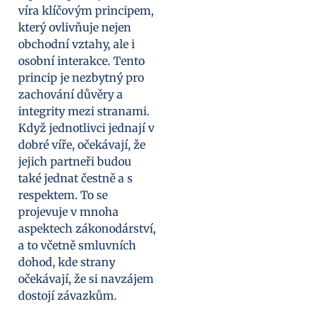
víra klíčovým principem,
který ovlivňuje nejen
obchodní vztahy, ale i
osobní interakce. Tento
princip je nezbytný pro
zachování důvěry a
integrity mezi stranami.
Když jednotlivci jednají v
dobré víře, očekávají, že
jejich partneři budou
také jednat čestně a s
respektem. To se
projevuje v mnoha
aspektech zákonodárství,
a to včetně smluvních
dohod, kde strany
očekávají, že si navzájem
dostojí závazkům.