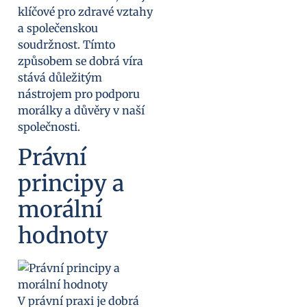
klíčové pro zdravé vztahy
a společenskou
soudržnost. Tímto
způsobem se dobrá víra
stává důležitým
nástrojem pro podporu
morálky a důvěry v naší
společnosti.
Právní
principy a
morální
hodnoty
V právní praxi je dobrá