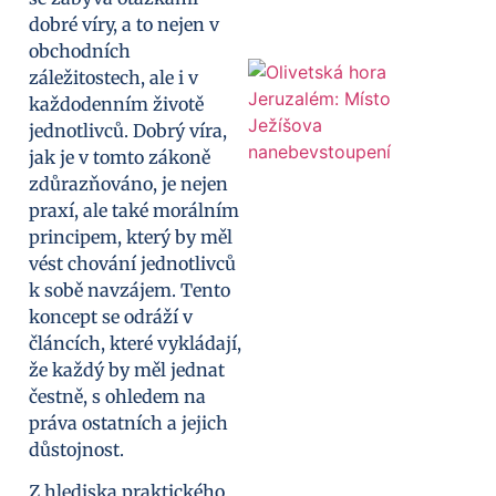
dobré víry, a to nejen v
obchodních
záležitostech, ale i v
každodenním životě
jednotlivců. Dobrý víra,
jak je v tomto zákoně
zdůrazňováno, je nejen
praxí, ale také morálním
principem, který by měl
vést chování jednotlivců
k sobě navzájem. Tento
koncept se odráží v
článcích, které vykládají,
že každý by měl jednat
čestně, s ohledem na
práva ostatních a jejich
důstojnost.
Z hlediska praktického