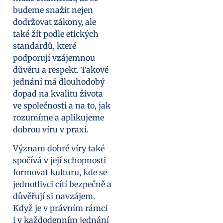
budeme snažit nejen
dodržovat zákony, ale
také žít podle etických
standardů, které
podporují vzájemnou
důvěru a respekt. Takové
jednání má dlouhodobý
dopad na kvalitu života
ve společnosti a na to, jak
rozumíme a aplikujeme
dobrou víru v praxi.
Význam dobré víry také
spočívá v její schopnosti
formovat kulturu, kde se
jednotlivci cítí bezpečně a
důvěřují si navzájem.
Když je v právním rámci
i v každodenním jednání