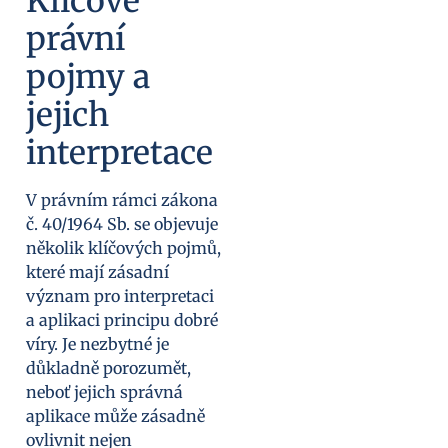
Klíčové
právní
pojmy a
jejich
interpretace
V právním rámci zákona
č. 40/1964 Sb. se objevuje
několik klíčových pojmů,
které mají zásadní
význam pro interpretaci
a aplikaci principu dobré
víry. Je nezbytné je
důkladně porozumět,
neboť jejich správná
aplikace může zásadně
ovlivnit nejen