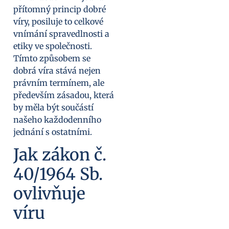
přítomný princip dobré
víry, posiluje to celkové
vnímání spravedlnosti a
etiky ve společnosti.
Tímto způsobem se
dobrá víra stává nejen
právním termínem, ale
především zásadou, která
by měla být součástí
našeho každodenního
jednání s ostatními.
Jak zákon č.
40/1964 Sb.
ovlivňuje
víru