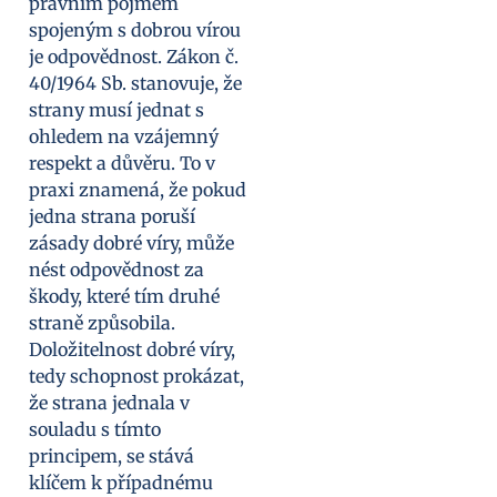
právním pojmem
spojeným s dobrou vírou
je odpovědnost. Zákon č.
40/1964 Sb. stanovuje, že
strany musí jednat s
ohledem na vzájemný
respekt a důvěru. To v
praxi znamená, že pokud
jedna strana poruší
zásady dobré víry, může
nést odpovědnost za
škody, které tím druhé
straně způsobila.
Doložitelnost dobré víry,
tedy schopnost prokázat,
že strana jednala v
souladu s tímto
principem, se stává
klíčem k případnému