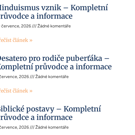
induismus vznik – Kompletní
růvodce a informace
0 července, 2026
Žádné komentáře
řečíst článek »
esatero pro rodiče puberťáka –
ompletní průvodce a informace
 července, 2026
Žádné komentáře
řečíst článek »
iblické postavy – Kompletní
růvodce a informace
 července, 2026
Žádné komentáře