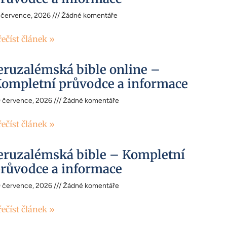
 července, 2026
Žádné komentáře
řečíst článek »
eruzalémská bible online –
ompletní průvodce a informace
0 července, 2026
Žádné komentáře
řečíst článek »
eruzalémská bible – Kompletní
růvodce a informace
0 července, 2026
Žádné komentáře
řečíst článek »