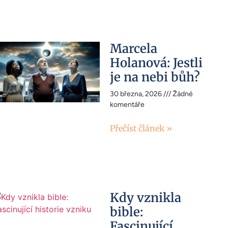
Marcela
Holanová: Jestli
je na nebi bůh?
30 března, 2026
Žádné
komentáře
Přečíst článek »
Kdy vznikla
bible:
Fascinující