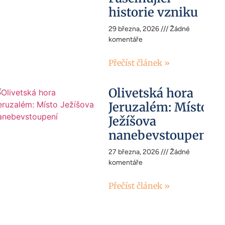
historie vzniku
29 března, 2026
Žádné
komentáře
Přečíst článek »
Olivetská hora
Jeruzalém: Místo
Ježíšova
nanebevstoupení
27 března, 2026
Žádné
komentáře
Přečíst článek »