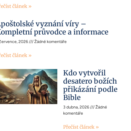
řečíst článek »
poštolské vyznání víry –
ompletní průvodce a informace
 července, 2026
Žádné komentáře
řečíst článek »
Kdo vytvořil
desatero božích
přikázání podle
Bible
3 dubna, 2026
Žádné
komentáře
Přečíst článek »