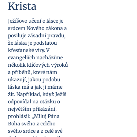
Krista
Ježíšovo učení o lásce je
srdcem Nového zákona a
posiluje zásadní pravdu,
že láska je podstatou
křesťanské víry. V
evangeliích nacházíme
několik klíčových výroků
a příběhů, které nám
ukazují, jakou podobu
láska má a jak ji máme
žít. Například, když Ježíš
odpovídal na otázku o
největším přikázání,
prohlásil: „Miluj Pána
Boha svého z celého
svého srdce a z celé své