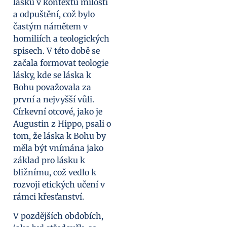
lásku v kontextu milosti
a odpuštění, což bylo
častým námětem v
homiliích a teologických
spisech. V této době se
začala formovat teologie
lásky, kde se láska k
Bohu považovala za
první a nejvyšší vůli.
Církevní otcové, jako je
Augustin z Hippo, psali o
tom, že láska k Bohu by
měla být vnímána jako
základ pro lásku k
bližnímu, což vedlo k
rozvoji etických učení v
rámci křesťanství.
V pozdějších obdobích,