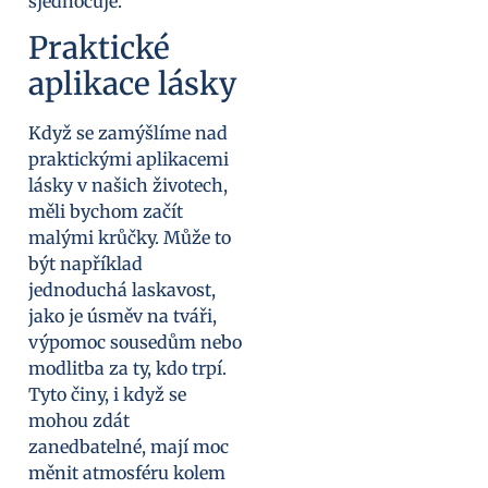
sjednocuje.
Praktické
aplikace lásky
Když se zamýšlíme nad
praktickými aplikacemi
lásky v našich životech,
měli bychom začít
malými krůčky. Může to
být například
jednoduchá laskavost,
jako je úsměv na tváři,
výpomoc sousedům nebo
modlitba za ty, kdo trpí.
Tyto činy, i když se
mohou zdát
zanedbatelné, mají moc
měnit atmosféru kolem