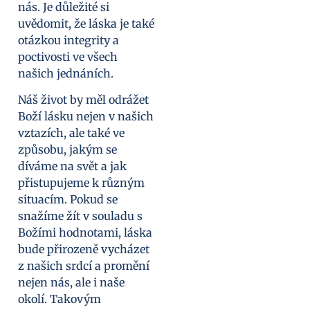
nás. Je důležité si
uvědomit, že láska je také
otázkou integrity a
poctivosti ve všech
našich jednáních.
Náš život by měl odrážet
Boží lásku nejen v našich
vztazích, ale také ve
způsobu, jakým se
díváme na svět a jak
přistupujeme k různým
situacím. Pokud se
snažíme žít v souladu s
Božími hodnotami, láska
bude přirozeně vycházet
z našich srdcí a promění
nejen nás, ale i naše
okolí. Takovým