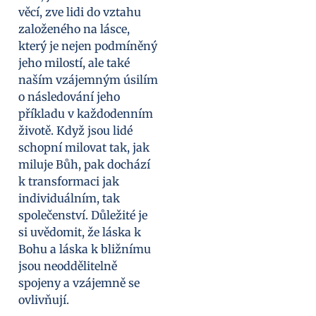
věcí, zve lidi do vztahu
založeného na lásce,
který je nejen podmíněný
jeho milostí, ale také
naším vzájemným úsilím
o následování jeho
příkladu v každodenním
životě. Když jsou lidé
schopní milovat tak, jak
miluje Bůh, pak dochází
k transformaci jak
individuálním, tak
společenství. Důležité je
si uvědomit, že láska k
Bohu a láska k bližnímu
jsou neoddělitelně
spojeny a vzájemně se
ovlivňují.