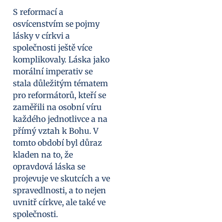
S reformací a
osvícenstvím se pojmy
lásky v církvi a
společnosti ještě více
komplikovaly. Láska jako
morální imperativ se
stala důležitým tématem
pro reformátorů, kteří se
zaměřili na osobní víru
každého jednotlivce a na
přímý vztah k Bohu. V
tomto období byl důraz
kladen na to, že
opravdová láska se
projevuje ve skutcích a ve
spravedlnosti, a to nejen
uvnitř církve, ale také ve
společnosti.