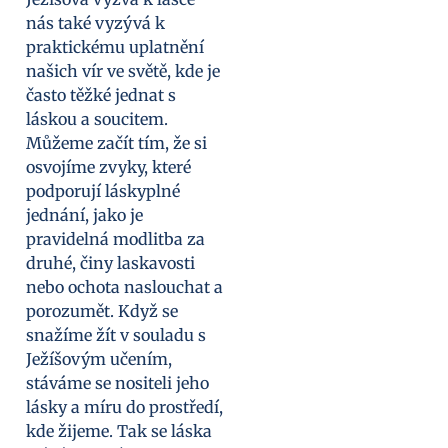
nás také vyzývá k
praktickému uplatnění
našich vír ve světě, kde je
často těžké jednat s
láskou a soucitem.
Můžeme začít tím, že si
osvojíme zvyky, které
podporují láskyplné
jednání, jako je
pravidelná modlitba za
druhé, činy laskavosti
nebo ochota naslouchat a
porozumět. Když se
snažíme žít v souladu s
Ježíšovým učením,
stáváme se nositeli jeho
lásky a míru do prostředí,
kde žijeme. Tak se láska