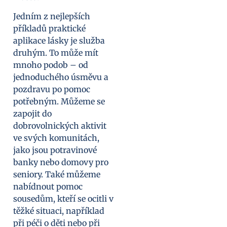
Jedním z nejlepších
příkladů praktické
aplikace lásky je služba
druhým. To může mít
mnoho podob – od
jednoduchého úsměvu a
pozdravu po pomoc
potřebným. Můžeme se
zapojit do
dobrovolnických aktivit
ve svých komunitách,
jako jsou potravinové
banky nebo domovy pro
seniory. Také můžeme
nabídnout pomoc
sousedům, kteří se ocitli v
těžké situaci, například
při péči o děti nebo při