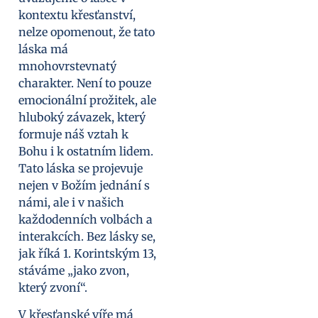
kontextu křesťanství,
nelze opomenout, že tato
láska má
mnohovrstevnatý
charakter. Není to pouze
emocionální prožitek, ale
hluboký závazek, který
formuje náš vztah k
Bohu i k ostatním lidem.
Tato láska se projevuje
nejen v Božím jednání s
námi, ale i v našich
každodenních volbách a
interakcích. Bez lásky se,
jak říká 1. Korintským 13,
stáváme „jako zvon,
který zvoní“.
V křesťanské víře má