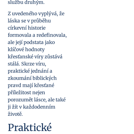
službu druhým.
Z uvedeného vyplývá, že
láska se v průběhu
církevní historie
formovala a redefinovala,
ale její podstata jako
klíčové hodnoty
křesťanské víry zůstává
stálá. Skrze víru,
praktické jednání a
zkoumání biblických
pravd mají křesťané
příležitost nejen
porozumět lásce, ale také
ji žít v každodenním
životě.
Praktické