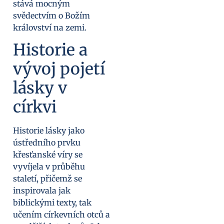
stává mocným
svědectvím o Božím
království na zemi.
Historie a
vývoj pojetí
lásky v
církvi
Historie lásky jako
ústředního prvku
křesťanské víry se
vyvíjela v průběhu
staletí, přičemž se
inspirovala jak
biblickými texty, tak
učením církevních otců a