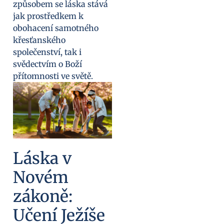
způsobem se láska stává
jak prostředkem k
obohacení samotného
křesťanského
společenství, tak i
svědectvím o Boží
přítomnosti ve světě.
Láska v
Novém
zákoně:
Učení Ježíše