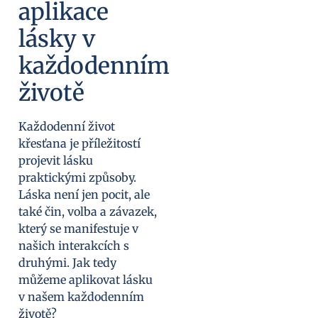
aplikace
lásky v
každodenním
životě
Každodenní život
křesťana je příležitostí
projevit lásku
praktickými způsoby.
Láska není jen pocit, ale
také čin, volba a závazek,
který se manifestuje v
našich interakcích s
druhými. Jak tedy
můžeme aplikovat lásku
v našem každodenním
životě?