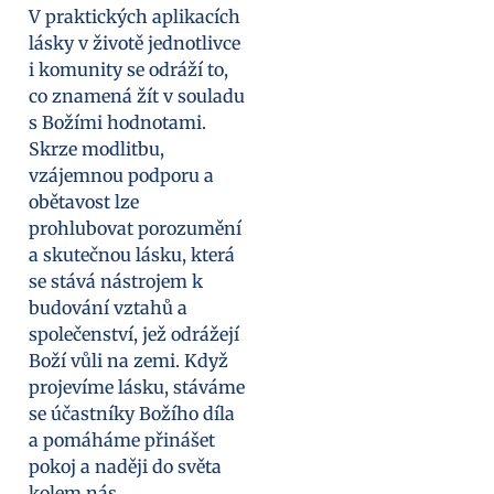
V praktických aplikacích
lásky v životě jednotlivce
i komunity se odráží to,
co znamená žít v souladu
s Božími hodnotami.
Skrze modlitbu,
vzájemnou podporu a
obětavost lze
prohlubovat porozumění
a skutečnou lásku, která
se stává nástrojem k
budování vztahů a
společenství, jež odrážejí
Boží vůli na zemi. Když
projevíme lásku, stáváme
se účastníky Božího díla
a pomáháme přinášet
pokoj a naději do světa
kolem nás.