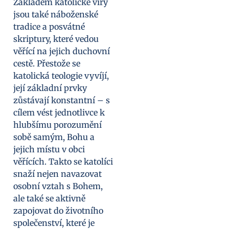
Základem katolické víry
jsou také náboženské
tradice a posvátné
skriptury, které vedou
věřící na jejich duchovní
cestě. Přestože se
katolická teologie vyvíjí,
její základní prvky
zůstávají konstantní – s
cílem vést jednotlivce k
hlubšímu porozumění
sobě samým, Bohu a
jejich místu v obci
věřících. Takto se katolíci
snaží nejen navazovat
osobní vztah s Bohem,
ale také se aktivně
zapojovat do životního
společenství, které je