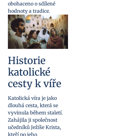
obohaceno o sdílené
hodnoty a tradice.
Historie
katolické
cesty k víře
Katolická víra je jako
dlouhá cesta, která se
vyvinula během staletí.
Zahájila ji společnost
učedníků Ježíše Krista,
kteří po jeho