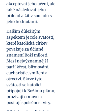
akceptovat jeho učení, ale
také následovat jeho
příklad a žít v souladu s
jeho hodnotami.
Dalším důležitým
aspektem je role svátostí,
které katolická církev
považuje za účinné
znamení Boží milosti.
Mezi nejvýznamnější
patří křest, biřmování,
eucharistie, smíření a
otroctví. Skrze tyto
svátosti se katolíci
připojují k Božímu plánu,
prožívají obnovu a
posilují společnost víry.