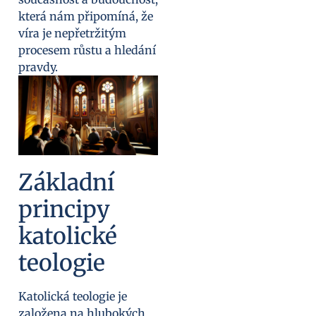
která nám připomíná, že
víra je nepřetržitým
procesem růstu a hledání
pravdy.
Základní
principy
katolické
teologie
Katolická teologie je
založena na hlubokých