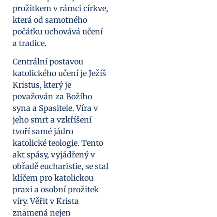
prožitkem v rámci církve,
která od samotného
počátku uchovává učení
a tradice.
Centrální postavou
katolického učení je Ježíš
Kristus, který je
považován za Božího
syna a Spasitele. Víra v
jeho smrt a vzkříšení
tvoří samé jádro
katolické teologie. Tento
akt spásy, vyjádřený v
obřadě eucharistie, se stal
klíčem pro katolickou
praxi a osobní prožitek
víry. Věřit v Krista
znamená nejen