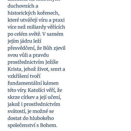
duchovních a
historických kořenech,
které utvářejí víru a praxi
více než miliardy věřících
po celém světě. V samém
jejím jádru leží
přesvědčení, že Bůh zjevil
svou vůli a pravdu
prostřednictvím Ježíše
Krista, jehož život, smrt a
vzkříšení tvoří
fundamentální kámen
této víry. Katolíci věří, že
skrze církev a její učení,
jakož i prostřednictvím
svátostí, je možné se
dostat do hlubokého
společenství s Bohem.