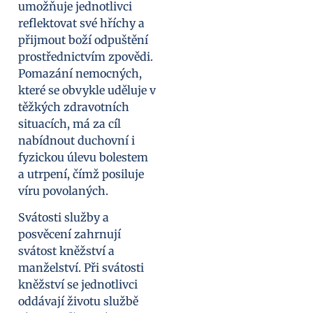
umožňuje jednotlivci
reflektovat své hříchy a
přijmout boží odpuštění
prostřednictvím zpovědi.
Pomazání nemocných,
které se obvykle uděluje v
těžkých zdravotních
situacích, má za cíl
nabídnout duchovní i
fyzickou úlevu bolestem
a utrpení, čímž posiluje
víru povolaných.
Svátosti služby a
posvěcení zahrnují
svátost kněžství a
manželství. Při svátosti
kněžství se jednotlivci
oddávají životu službě