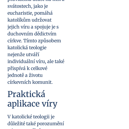
svátostech, jako je
eucharistie, pomáhá
katolíkům udržovat
jejich víru a spojuje je s
duchovním dědictvím
církve. Tímto způsobem
katolická teologie
nejenže utváří
individuální víru, ale také
přispívá k celkové
jednotě a životu
církevních komunit.
Praktická
aplikace víry
V katolické teologii je
důležité také porozumění