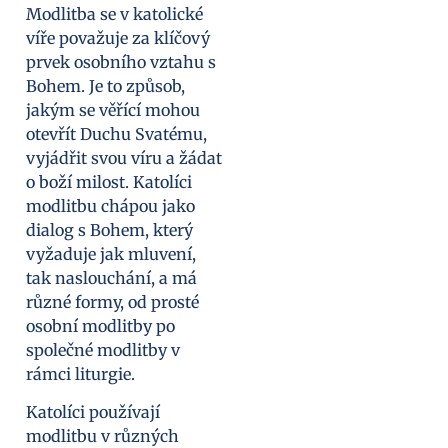
Modlitba se v katolické
víře považuje za klíčový
prvek osobního vztahu s
Bohem. Je to způsob,
jakým se věřící mohou
otevřít Duchu Svatému,
vyjádřit svou víru a žádat
o boží milost. Katolíci
modlitbu chápou jako
dialog s Bohem, který
vyžaduje jak mluvení,
tak naslouchání, a má
různé formy, od prosté
osobní modlitby po
společné modlitby v
rámci liturgie.
Katolíci používají
modlitbu v různých