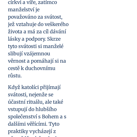
církvi a víře, zatímco
manželství je
považováno za svátost,
jež vztahuje do veškerého
života a má za cíl dávání
lásky a podpory. Skrze
tyto svátosti si manželé
slibují vzájemnou
věrnost a pomáhají si na
cestě k duchovnímu
růstu.
Když katolíci přijímají
svátosti, nejenže se
účastní rituálu, ale také
vstupují do hlubšího
společenství s Bohem a s
dalšími věřícími. Tyto
praktiky vycházejí z