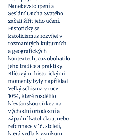
Nanebevstoupení a
Seslání Ducha Svatého
začali šířit jeho učení.
Historicky se
katolicismus rozvíjel v
rozmanitých kulturních
a geografických
kontextech, což obohatilo
jeho tradice a praktiky.
Klíčovými historickými
momenty byly například
Velký schisma v roce
1054, které rozdělilo
křesťanskou církev na
východní ortodoxní a
západní katolickou, nebo
reformace v 16. století,
která vedla k vznikům