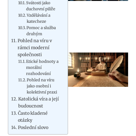
Svátosti jako
duchovní pilíře
Vzdělávání a
katecheze
Pomoc a služba
druhým
Pohled na víru v
rámci moderní
společnosti
Etické hodnoty a
morální
rozhodování
Pohled na víru
jako osobní i
kolektivní praxi
Katolická víra a její
budoucnost
Často kladené
otázky
Poslední slovo