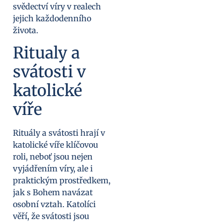
svědectví víry v realech
jejich každodenního
života.
Ritualy a
svátosti v
katolické
víře
Rituály a svátosti hrají v
katolické víře klíčovou
roli, neboť jsou nejen
vyjádřením víry, ale i
praktickým prostředkem,
jak s Bohem navázat
osobní vztah. Katolíci
věří, že svátosti jsou