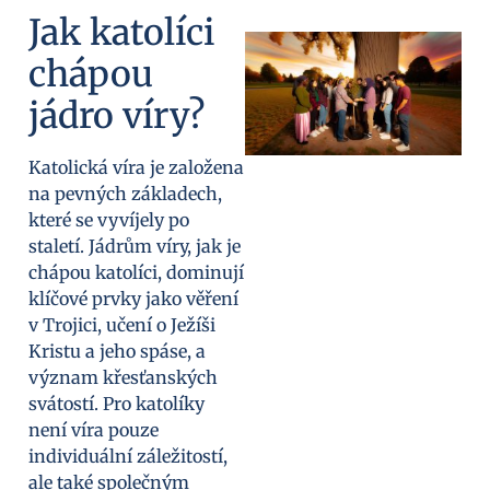
Jak katolíci
chápou
jádro víry?
Katolická víra je založena
na pevných základech,
které se vyvíjely po
staletí. Jádrům víry, jak je
chápou katolíci, dominují
klíčové prvky jako věření
v Trojici, učení o Ježíši
Kristu a jeho spáse, a
význam křesťanských
svátostí. Pro katolíky
není víra pouze
individuální záležitostí,
ale také společným