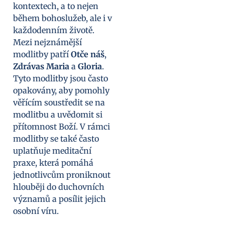
kontextech, a to nejen
během bohoslužeb, ale i v
každodenním životě.
Mezi nejznámější
modlitby patří
Otče náš
,
Zdrávas Maria
a
Gloria
.
Tyto modlitby jsou často
opakovány, aby pomohly
věřícím soustředit se na
modlitbu a uvědomit si
přítomnost Boží. V rámci
modlitby se také často
uplatňuje meditační
praxe, která pomáhá
jednotlivcům proniknout
hlouběji do duchovních
významů a posílit jejich
osobní víru.