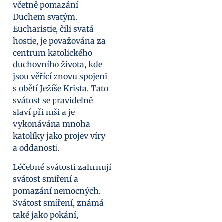
včetně pomazání
Duchem svatým.
Eucharistie, čili svatá
hostie, je považována za
centrum katolického
duchovního života, kde
jsou věřící znovu spojeni
s obětí Ježíše Krista. Tato
svátost se pravidelně
slaví při mši a je
vykonávána mnoha
katolíky jako projev víry
a oddanosti.
Léčebné svátosti zahrnují
svátost smíření a
pomazání nemocných.
Svátost smíření, známá
také jako pokání,