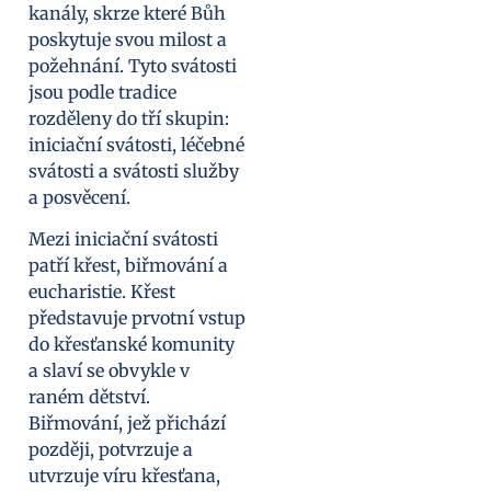
kanály, skrze které Bůh
poskytuje svou milost a
požehnání. Tyto svátosti
jsou podle tradice
rozděleny do tří skupin:
iniciační svátosti, léčebné
svátosti a svátosti služby
a posvěcení.
Mezi iniciační svátosti
patří křest, biřmování a
eucharistie. Křest
představuje prvotní vstup
do křesťanské komunity
a slaví se obvykle v
raném dětství.
Biřmování, jež přichází
později, potvrzuje a
utvrzuje víru křesťana,