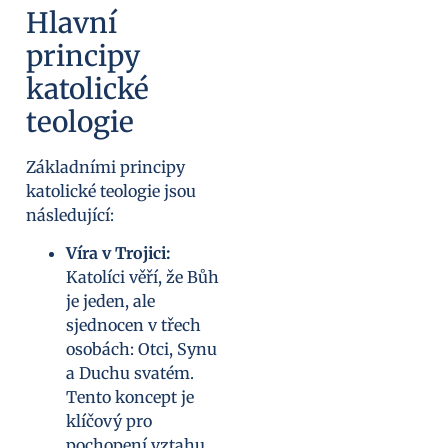
Hlavní
principy
katolické
teologie
Základními principy
katolické teologie jsou
následující:
Víra v Trojici:
Katolíci věří, že Bůh
je jeden, ale
sjednocen v třech
osobách: Otci, Synu
a Duchu svatém.
Tento koncept je
klíčový pro
pochopení vztahu