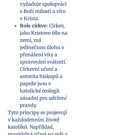
vyžaduje spolupráci
s Boží milostí a víru
v Krista.
Role církve:
Církev,
jako Kristovo tělo na
zemi, má
jedinečnou úlohu v
přenášení víry a
spravování svátostí.
Církevní učení a
autorita biskupů a
papeže jsou v
katolické teologii
zásadní pro udržení
pravdy.
Tyto principy se projevují
v každodenním životě
katolíků. Například,
pravidelná účast na mši a