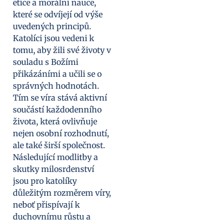
etice a morální nauce,
které se odvíjejí od výše
uvedených principů.
Katolíci jsou vedeni k
tomu, aby žili své životy v
souladu s Božími
přikázáními a učili se o
správných hodnotách.
Tím se víra stává aktivní
součástí každodenního
života, která ovlivňuje
nejen osobní rozhodnutí,
ale také širší společnost.
Následující modlitby a
skutky milosrdenství
jsou pro katolíky
důležitým rozměrem víry,
neboť přispívají k
duchovnímu růstu a