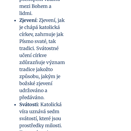
mezi Bohem a
lidmi.
Zjevení:
Zjevení, jak
je chápá katolická
církev, zahrnuje jak
Písmo svaté, tak
tradici. Svátostné
učení církve
zdůrazňuje význam
tradice jakožto
způsobu, jakým je
božské zjevení
udržováno a
předáváno.
Svátosti:
Katolická
víra uznává sedm
svátostí, které jsou
prostředky milosti.