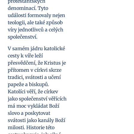
protestantských
denominací. Tyto
události formovaly nejen
teologii, ale také způsob
víry jednotlivců a celých
společenství.
V samém jádru katolické
cesty k víře leží
přesvědčení, že Kristus je
přítomen v církvi skrze
tradici, svátosti a učení
papeže a biskupů.
Katolíci věří, že církev
jako společenství věřících
má moc vykládat Boží
slovo a poskytovat
svátosti jako kanály Boží
milosti. Historie této