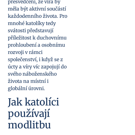
přesvědčení, že víra by
měla být aktivní součástí
každodenního života. Pro
mnohé katolíky tedy
svátosti představují
příležitost k duchovnímu
prohloubení a osobnímu
rozvoji v rámci
společenství, i když se z
úcty a víry víc zapojují do
svého náboženského
života na místní i
globální úrovni.
Jak katolíci
používají
modlitbu