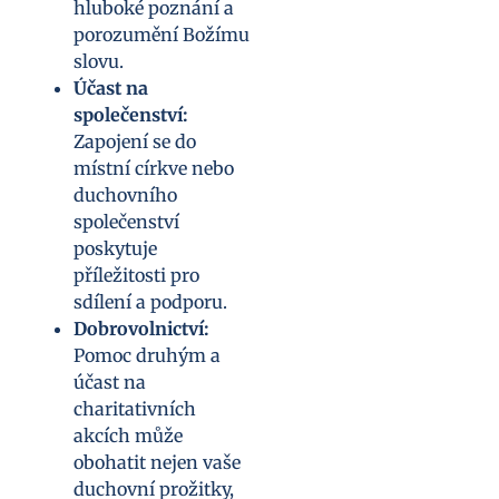
hluboké poznání a
porozumění Božímu
slovu.
Účast na
společenství:
Zapojení se do
místní církve nebo
duchovního
společenství
poskytuje
příležitosti pro
sdílení a podporu.
Dobrovolnictví:
Pomoc druhým a
účast na
charitativních
akcích může
obohatit nejen vaše
duchovní prožitky,