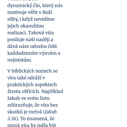
dynamický čin, který nás
motivuje věřit v Boží
sliby, i když nevidíme
jejich okamžitou
realizaci. Taková víra
posiluje naši naději a
dává nám odvahu čelit
každodenním výzvám a
nejistotám.
V biblických textech se
víra také odráží v
praktických aspektech
života věřících. Například
Jakub ve svém listu
zdůrazňuje, že víra bez
skutků je mrtvá (
Jakub
2:26
). To znamená, že
pravá víra by měla být