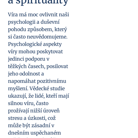
Víra má moc ovlivnit naši
psychologii a duševní
pohodu způsobem, který
si často neuvědomujeme.
Psychologické aspekty
víry mohou poskytovat
jedinci podporu v
těžkých časech, posilovat
jeho odolnost a
napomáhat pozitivnímu
myšlení. Vědecké studie
ukazují, že lidé, kteří mají
silnou víru, často
prožívají nižší úroveň
stresu a úzkosti, což
může být zásadní v
dnešním uspěchaném