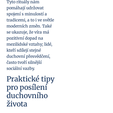
Tyto rituály nám
pomáhají udržovat
spojení s minulostí a
tradicemi, a to i ve světle
moderních změn. Také
se ukazuje, že víra má
pozitivní dopad na
mezilidské vztahy; lidé,
kteří sdílejí stejné
duchovní přesvědčení,
často tvoří silnější
sociální vazby.
Praktické tipy
pro posílení
duchovního
života