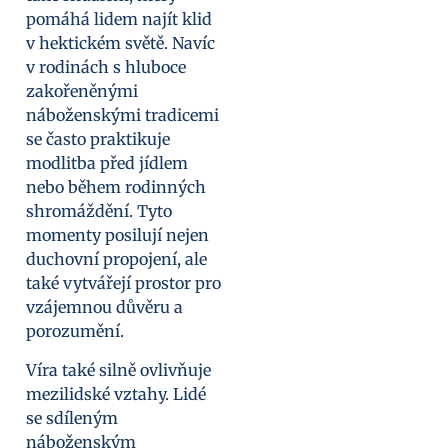
pomáhá lidem najít klid
v hektickém světě. Navíc
v rodinách s hluboce
zakořeněnými
náboženskými tradicemi
se často praktikuje
modlitba před jídlem
nebo během rodinných
shromáždění. Tyto
momenty posilují nejen
duchovní propojení, ale
také vytvářejí prostor pro
vzájemnou důvěru a
porozumění.
Víra také silně ovlivňuje
mezilidské vztahy. Lidé
se sdíleným
náboženským