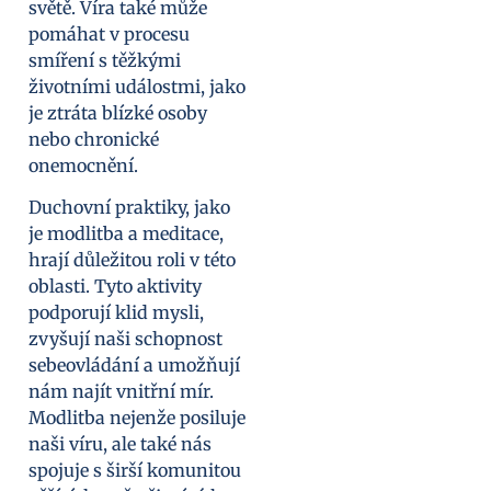
světě. Víra také může
pomáhat v procesu
smíření s těžkými
životními událostmi, jako
je ztráta blízké osoby
nebo chronické
onemocnění.
Duchovní praktiky, jako
je modlitba a meditace,
hrají důležitou roli v této
oblasti. Tyto aktivity
podporují klid mysli,
zvyšují naši schopnost
sebeovládání a umožňují
nám najít vnitřní mír.
Modlitba nejenže posiluje
naši víru, ale také nás
spojuje s širší komunitou