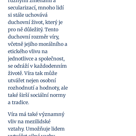
různými změnami a
secularizací, mnoho lidí
si stále uchovává
duchovní život, který je
pro ně důležitý. Tento
duchovní rozměr víry,
včetně jejího morálního a
etického vlivu na
jednotlivce a společnost,
se odráží v každodenním
životě. Víra tak může
utvářet nejen osobní
rozhodnutí a hodnoty, ale
také širší sociální normy
a tradice.
Víra má také významný
vliv na mezilidské
vztahy. Umožňuje lidem
vytvářet silné vazby,