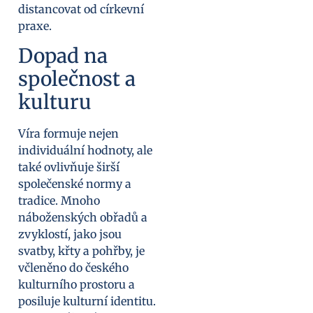
distancovat od církevní
praxe.
Dopad na
společnost a
kulturu
Víra formuje nejen
individuální hodnoty, ale
také ovlivňuje širší
společenské normy a
tradice. Mnoho
náboženských obřadů a
zvyklostí, jako jsou
svatby, křty a pohřby, je
včleněno do českého
kulturního prostoru a
posiluje kulturní identitu.