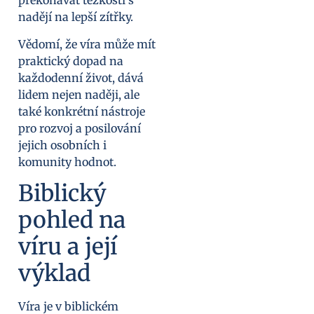
překonávat těžkosti s
nadějí na lepší zítřky.
Vědomí, že víra může mít
praktický dopad na
každodenní život, dává
lidem nejen naději, ale
také konkrétní nástroje
pro rozvoj a posilování
jejich osobních i
komunity hodnot.
Biblický
pohled na
víru a její
výklad
Víra je v biblickém