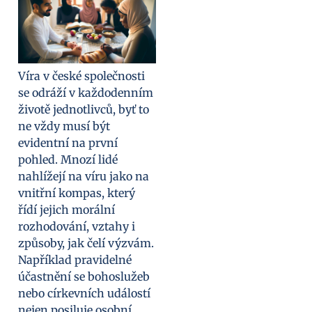
Víra v české společnosti
se odráží v každodenním
životě jednotlivců, byť to
ne vždy musí být
evidentní na první
pohled. Mnozí lidé
nahlížejí na víru jako na
vnitřní kompas, který
řídí jejich morální
rozhodování, vztahy i
způsoby, jak čelí výzvám.
Například pravidelné
účastnění se bohoslužeb
nebo církevních událostí
nejen posiluje osobní