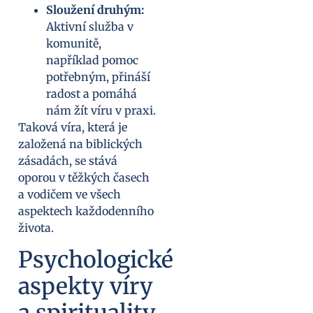
Sloužení druhým:
Aktivní služba v
komunitě,
například pomoc
potřebným, přináší
radost a pomáhá
nám žít víru v praxi.
Taková víra, která je
založená na biblických
zásadách, se stává
oporou v těžkých časech
a vodičem ve všech
aspektech každodenního
života.
Psychologické
aspekty víry
a spirituality