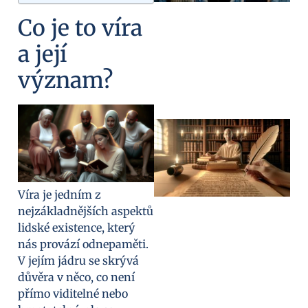
Co je to víra
a její
význam?
Víra je jedním z
nejzákladnějších aspektů
lidské existence, který
nás provází odnepaměti.
V jejím jádru se skrývá
důvěra v něco, co není
přímo viditelné nebo