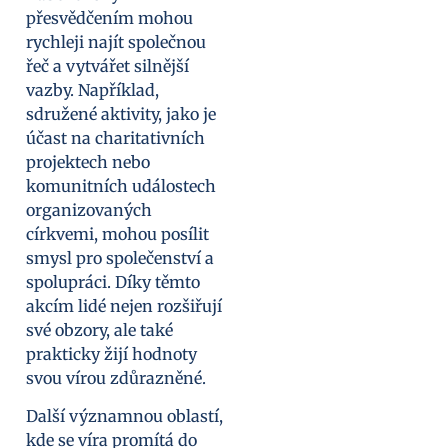
přesvědčením mohou
rychleji najít společnou
řeč a vytvářet silnější
vazby. Například,
sdružené aktivity, jako je
účast na charitativních
projektech nebo
komunitních událostech
organizovaných
církvemi, mohou posílit
smysl pro společenství a
spolupráci. Díky těmto
akcím lidé nejen rozšiřují
své obzory, ale také
prakticky žijí hodnoty
svou vírou zdůrazněné.
Další významnou oblastí,
kde se víra promítá do