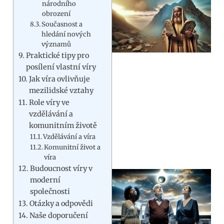
národního
obrození
Současnost a
hledání nových
významů
Praktické tipy pro
posílení vlastní víry
Jak víra ovlivňuje
mezilidské vztahy
Role víry ve
vzdělávání a
komunitním životě
Vzdělávání a víra
Komunitní život a
víra
Budoucnost víry v
moderní
společnosti
Otázky a odpovědi
Naše doporučení