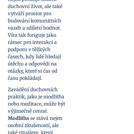
duchovní život, ale také
vytváří prostor pro
budování komunitních
vazeb a sdílení hodnot.
Víra tak funguje jako
rámec pro interakci a
podporu v těžkých
časech, kdy lidé hledají
útěchu a odpovědi na
otázky, které si čas od
času pokládají.
Zavádění duchovních
praktik, jako je modlitba
nebo meditace, může být
výjimečně cenné.
Modlitba
se stává nejen
osobní zkušeností, ale
také rituálem, který