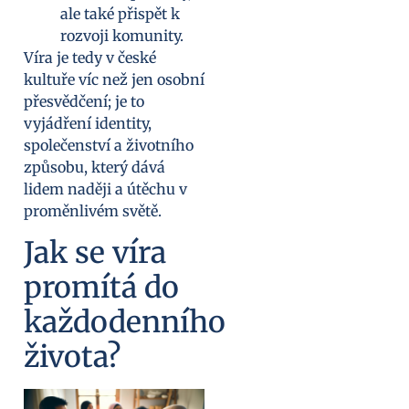
ale také přispět k
rozvoji komunity.
Víra je tedy v české
kultuře víc než jen osobní
přesvědčení; je to
vyjádření identity,
společenství a životního
způsobu, který dává
lidem naději a útěchu v
proměnlivém světě.
Jak se víra
promítá do
každodenního
života?