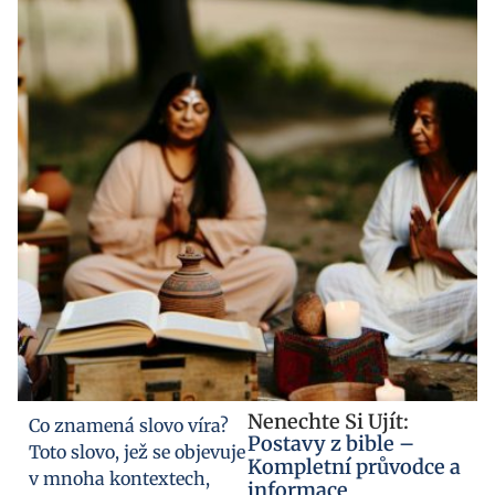
Nenechte Si Ujít:
Co znamená slovo víra?
Postavy z bible –
Toto slovo, jež se objevuje
Kompletní průvodce a
v mnoha kontextech,
informace