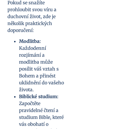
Pokud se snažíte
prohloubit svou víru a
duchovní život, zde je
několik praktických
doporučení:
Modlitba:
Každodenní
rozjímání a
modlitba může
posílit váš vztah s
Bohem a přinést
uklidnění do vašeho
života.
Biblické studium:
Započtěte
pravidelné čtení a
studium Bible, které
vás obohatí o