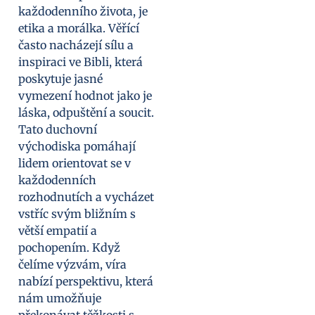
každodenního života, je
etika a morálka. Věřící
často nacházejí sílu a
inspiraci ve Bibli, která
poskytuje jasné
vymezení hodnot jako je
láska, odpuštění a soucit.
Tato duchovní
východiska pomáhají
lidem orientovat se v
každodenních
rozhodnutích a vycházet
vstříc svým bližním s
větší empatií a
pochopením. Když
čelíme výzvám, víra
nabízí perspektivu, která
nám umožňuje