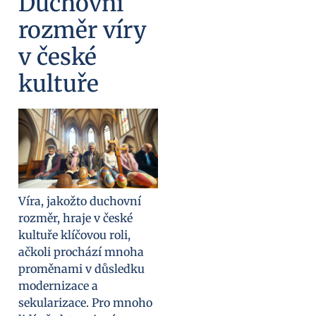
Duchovní
rozměr víry
v české
kultuře
Víra, jakožto duchovní
rozměr, hraje v české
kultuře klíčovou roli,
ačkoli prochází mnoha
proměnami v důsledku
modernizace a
sekularizace. Pro mnoho