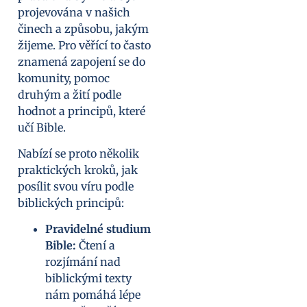
projevována v našich
činech a způsobu, jakým
žijeme. Pro věřící to často
znamená zapojení se do
komunity, pomoc
druhým a žití podle
hodnot a principů, které
učí Bible.
Nabízí se proto několik
praktických kroků, jak
posílit svou víru podle
biblických principů:
Pravidelné studium
Bible:
Čtení a
rozjímání nad
biblickými texty
nám pomáhá lépe