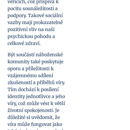
věřících, což přispívá k
pocitu sounáležitosti a
podpory. Takové sociální
vazby mají prokazatelně
pozitivní vliv na naši
psychickou pohodu a
celkové zdraví.
Být součástí náboženské
komunity také poskytuje
oporu a příležitosti k
vzájemnému sdílení
zkušeností a příběhů víry.
Tím dochází k posílení
identity jednotlivce a jeho
víry, což může vést k větší
životní spokojenosti. Je
důležité si uvědomit, že
víra může fungovat jako