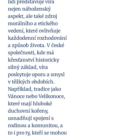
lidí představuje víra
nejen náboženský
aspekt, ale také zdroj
morálního a etického
vedení, které ovlivňuje
každodenní rozhodování
a způsob života. V české
společnosti, kde má
křesťanství historicky
silný základ, víra
poskytuje oporu a smysl
v těžkých obdobích.
Například, tradice jako
Vánoce nebo Velikonoce,
které mají hluboké
duchovní kořeny,
usnadňují spojení s
rodinou a komunitou, a
to i pro ty, kteří se mohou