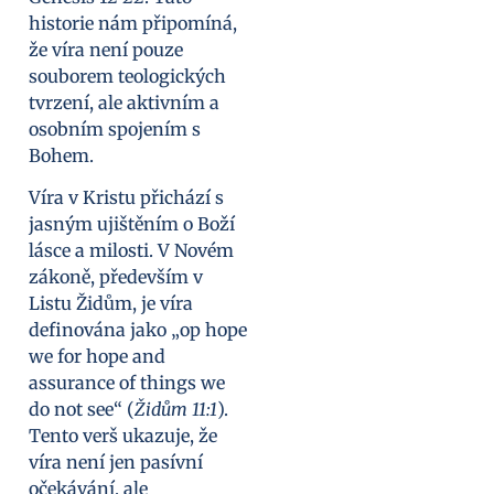
historie nám připomíná,
že víra není pouze
souborem teologických
tvrzení, ale aktivním a
osobním spojením s
Bohem.
Víra v Kristu přichází s
jasným ujištěním o Boží
lásce a milosti. V Novém
zákoně, především v
Listu Židům, je víra
definována jako „op hope
we for hope and
assurance of things we
do not see“ (
Židům 11:1
).
Tento verš ukazuje, že
víra není jen pasívní
očekávání, ale