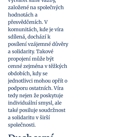
založené na společných
hodnotách a
přesvědčeních. V
komunitách, kde je víra
sdílená, dochází k
posílení vzájemné důvěry
a solidarity. Takové
propojení může být
cenné zejména v těžkých
obdobích, kdy se
jednotlivci mohou opřít o
podporu ostatních. Víra
tedy nejen že poskytuje
individuální smysl, ale
také posiluje soudržnost
a solidaritu v širší
společnosti.