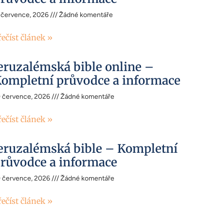
 července, 2026
Žádné komentáře
řečíst článek »
eruzalémská bible online –
ompletní průvodce a informace
0 července, 2026
Žádné komentáře
řečíst článek »
eruzalémská bible – Kompletní
růvodce a informace
0 července, 2026
Žádné komentáře
řečíst článek »