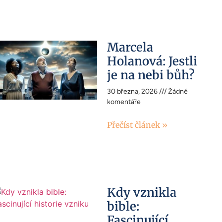
Marcela
Holanová: Jestli
je na nebi bůh?
30 března, 2026
Žádné
komentáře
Přečíst článek »
Kdy vznikla
bible:
Fascinující