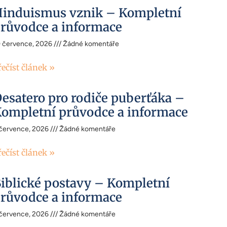
induismus vznik – Kompletní
růvodce a informace
0 července, 2026
Žádné komentáře
řečíst článek »
esatero pro rodiče puberťáka –
ompletní průvodce a informace
 července, 2026
Žádné komentáře
řečíst článek »
iblické postavy – Kompletní
růvodce a informace
 července, 2026
Žádné komentáře