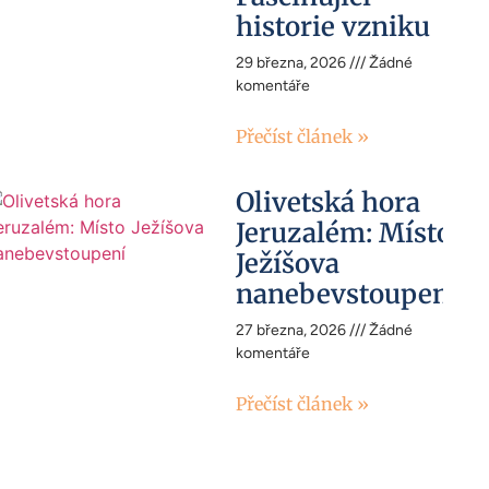
historie vzniku
29 března, 2026
Žádné
komentáře
Přečíst článek »
Olivetská hora
Jeruzalém: Místo
Ježíšova
nanebevstoupení
27 března, 2026
Žádné
komentáře
Přečíst článek »