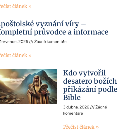
řečíst článek »
poštolské vyznání víry –
ompletní průvodce a informace
 července, 2026
Žádné komentáře
řečíst článek »
Kdo vytvořil
desatero božích
přikázání podle
Bible
3 dubna, 2026
Žádné
komentáře
Přečíst článek »