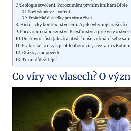
Teologie stvoření: Porozumění prvním knihám Bible
Boží záměr ve stvoření
Praktické důsledky pro víru a život
Historický kontext stvoření: A jak ovlivňuje naši víru
Porovnání náboženství: Křesťanství a jiné víry o stvoř
Duchovní růst: Jak víra utváří naše vnímání sebe sa
Praktické kroky k prohloubení víry a vztahu s Bohem
Otázky a odpovědi
To nejdůležitější
Co víry ve vlasech? O výz