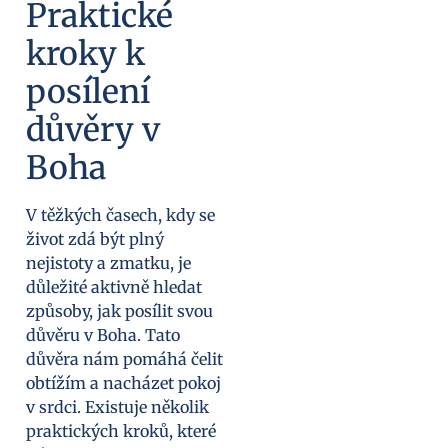
Praktické
kroky k
posílení
důvěry v
Boha
V těžkých časech, kdy se
život zdá být plný
nejistoty a zmatku, je
důležité aktivně hledat
způsoby, jak posílit svou
důvěru v Boha. Tato
důvěra nám pomáhá čelit
obtížím a nacházet pokoj
v srdci. Existuje několik
praktických kroků, které