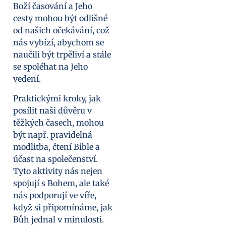
Boží časování a Jeho
cesty mohou být odlišné
od našich očekávání, což
nás vybízí, abychom se
naučili být trpěliví a stále
se spoléhat na Jeho
vedení.
Praktickými kroky, jak
posílit naši důvěru v
těžkých časech, mohou
být např. pravidelná
modlitba, čtení Bible a
účast na společenství.
Tyto aktivity nás nejen
spojují s Bohem, ale také
nás podporují ve víře,
když si připomínáme, jak
Bůh jednal v minulosti.