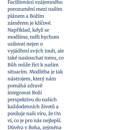
Facilitování vzájemného
porozumění mezi naším
plánem a Božím
záměrem je klíčové.
Například, když se
modlíme, měli bychom
usilovat nejen o
vyjádření svých touh, ale
také naslouchat tomu, co
Bůh může říct k našim
situacím. Modlitba je tak
nástrojem, který nám
pomáhá zdravě
integrovat Boží
perspektivu do našich
každodenních životů a
posiluje naši víru, že On
ví, co je pro nás nejlepší.
Důvěra v Boha, zejména