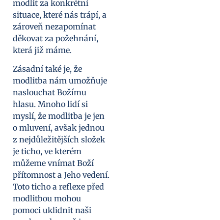
modlit za konkrétní
situace, které nás trápí, a
zároveň nezapomínat
děkovat za požehnání,
která již máme.
Zásadní také je, že
modlitba nám umožňuje
naslouchat Božímu
hlasu. Mnoho lidí si
myslí, že modlitba je jen
o mluvení, avšak jednou
z nejdůležitějších složek
je ticho, ve kterém
můžeme vnímat Boží
přítomnost a Jeho vedení.
Toto ticho a reflexe před
modlitbou mohou
pomoci uklidnit naši