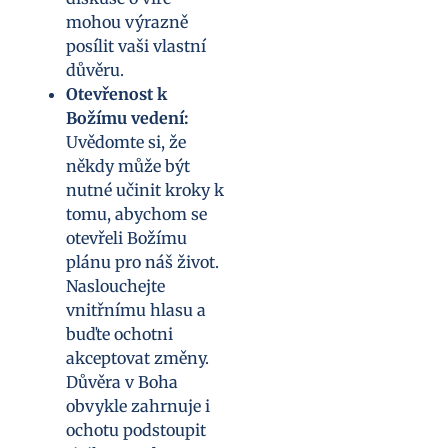
mohou výrazně
posílit vaši vlastní
důvěru.
Otevřenost k
Božímu vedení:
Uvědomte si, že
někdy může být
nutné učinit kroky k
tomu, abychom se
otevřeli Božímu
plánu pro náš život.
Naslouchejte
vnitřnímu hlasu a
buďte ochotni
akceptovat změny.
Důvěra v Boha
obvykle zahrnuje i
ochotu podstoupit