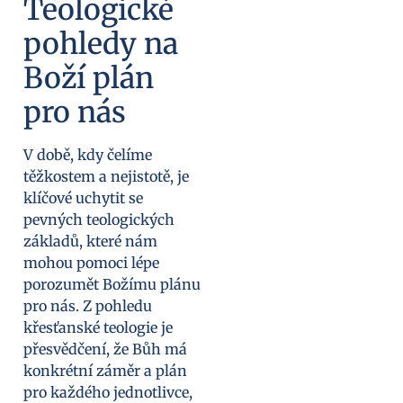
Teologické
pohledy na
Boží plán
pro nás
V době, kdy čelíme
těžkostem a nejistotě, je
klíčové uchytit se
pevných teologických
základů, které nám
mohou pomoci lépe
porozumět Božímu plánu
pro nás. Z pohledu
křesťanské teologie je
přesvědčení, že Bůh má
konkrétní záměr a plán
pro každého jednotlivce,