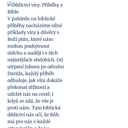
V pohledu na biblické
příběhy nacházíme silné
příklady víry a důvěry v
Boží plán, které nám
mohou poskytnout
útěchu a naději i v těch
nejistějších obdobích. Od
utrpení Jobova po odvahu
Davida, každý příběh
odhaluje, jak víra dokáže
překonat těžkosti a
udržet nás na cestě, i
když se zdá, že vše je
proti nám. Tato biblická
dědictví nás učí, že Bůh
má pro nás v každé