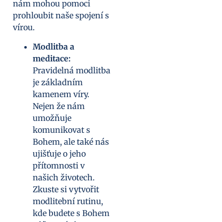
nám mohou pomoci
prohloubit naše spojení s
vírou.
Modlitba a
meditace:
Pravidelná modlitba
je základním
kamenem víry.
Nejen že nám
umožňuje
komunikovat s
Bohem, ale také nás
ujišťuje o jeho
přítomnosti v
našich životech.
Zkuste si vytvořit
modlitební rutinu,
kde budete s Bohem