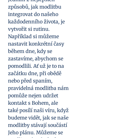
způsobů, jak modlitbu
integrovat do našeho
každodenního života, je
vytvořit si rutinu.
Například si můžeme
nastavit konkrétní časy
během dne, kdy se
zastavíme, abychom se
pomodlili. Ať už je to na
začátku dne, při obědě
nebo před spaním,
pravidelná modlitba nám
pomůže nejen udržet
kontakt s Bohem, ale
také posílí naši víru, když
budeme vidět, jak se naše
modlitby stávají součástí
Jeho plánu. Můžeme se