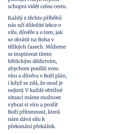
schopni vidět celou cestu.
Každý z těchto příběhů
nás učí důležité lekce o
víře, důvěře a o tom, jak
se obrátit na Boha v
těžkých časech. Můžeme
se inspirovat tímto
biblickým dědictvím,
abychom posílili svou
víru a důvěru v Boží plán,
i když se zdá, že osud je
nejistý. V každé obtížné
situaci máme možnost
vybrat si víru a prožít
Boží přítomnost, která
nám dává sílu k
překonání překážek.