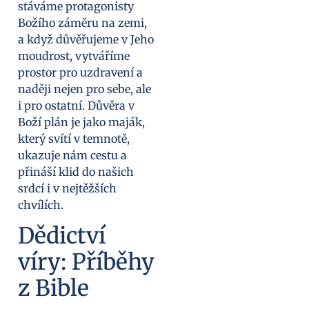
stáváme protagonisty
Božího záměru na zemi,
a když důvěřujeme v Jeho
moudrost, vytváříme
prostor pro uzdravení a
naději nejen pro sebe, ale
i pro ostatní. Důvěra v
Boží plán je jako maják,
který svítí v temnotě,
ukazuje nám cestu a
přináší klid do našich
srdcí i v nejtěžších
chvílích.
Dědictví
víry: Příběhy
z Bible