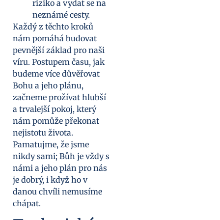
riziko a vydat se na
neznámé cesty.
Každý z těchto kroků
nám pomáhá budovat
pevnější základ pro naši
víru. Postupem času, jak
budeme více důvěřovat
Bohu a jeho plánu,
začneme prožívat hlubší
a trvalejší pokoj, který
nám pomůže překonat
nejistotu života.
Pamatujme, že jsme
nikdy sami; Bůh je vždy s
námi a jeho plán pro nás
je dobrý, i když ho v
danou chvíli nemusíme
chápat.