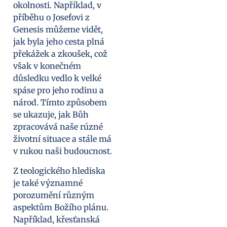
okolnosti. Například, v
příběhu o Josefovi z
Genesis můžeme vidět,
jak byla jeho cesta plná
překážek a zkoušek, což
však v konečném
důsledku vedlo k velké
spáse pro jeho rodinu a
národ. Tímto způsobem
se ukazuje, jak Bůh
zpracovává naše rúzné
životní situace a stále má
v rukou naši budoucnost.
Z teologického hlediska
je také významné
porozumění různým
aspektům Božího plánu.
Například, křesťanská