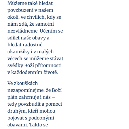
Můžeme také hledat
povzbuzení v našem
okolí, ve chvílích, kdy se
nám zdá, že samotní
nezvládneme. Učením se
sdílet naše obavy a
hledat radostné
okamžiky i v malých
věcech se můžeme stávat
svědky Boží přítomnosti
v každodenním životě.
Ve zkouškách
nezapomínejme, že Boží
plán zahrnuje i nás –
tedy povzbudit a pomoci
druhým, kteří mohou
bojovat s podobnými
obavami. Takto se