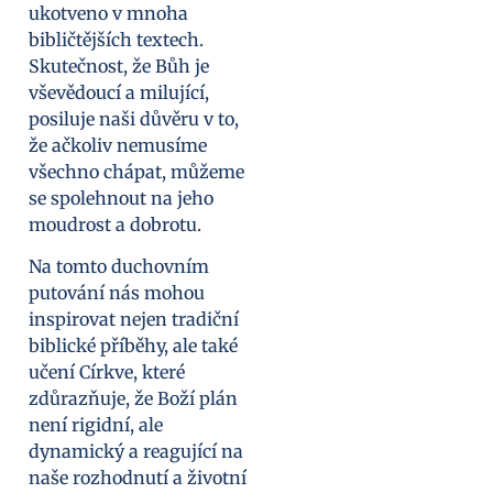
ukotveno v mnoha
bibličtějších textech.
Skutečnost, že Bůh je
vševědoucí a milující,
posiluje naši důvěru v to,
že ačkoliv nemusíme
všechno chápat, můžeme
se spolehnout na jeho
moudrost a dobrotu.
Na tomto duchovním
putování nás mohou
inspirovat nejen tradiční
biblické příběhy, ale také
učení Církve, které
zdůrazňuje, že Boží plán
není rigidní, ale
dynamický a reagující na
naše rozhodnutí a životní