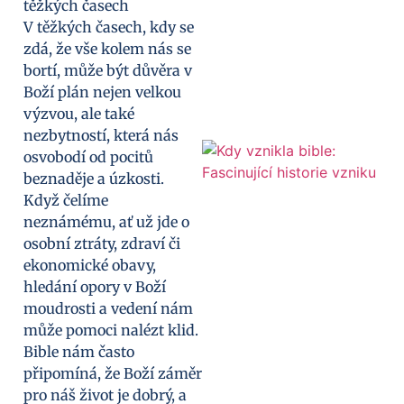
V těžkých časech, kdy se
zdá, že vše kolem nás se
bortí, může být důvěra v
Boží plán nejen velkou
výzvou, ale také
nezbytností, která nás
osvobodí od pocitů
beznaděje a úzkosti.
Když čelíme
neznámému, ať už jde o
osobní ztráty, zdraví či
ekonomické obavy,
hledání opory v Boží
moudrosti a vedení nám
může pomoci nalézt klid.
Bible nám často
připomíná, že Boží záměr
pro náš život je dobrý, a