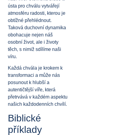
ústa pro chválu vytvářejí
atmosféru radosti, kterou je
obtížné přehlédnout.
Taková duchovní dynamika
obohacuje nejen náš
osobní život, ale i životy
těch, s nimiž sdílíme naši
víru.
Každá chvála je krokem k
transformaci a může nás
posunout k hlubší a
autentičtější víře, která
přetrvává v každém aspektu
našich každodenních chvílí.
Biblické
příklady