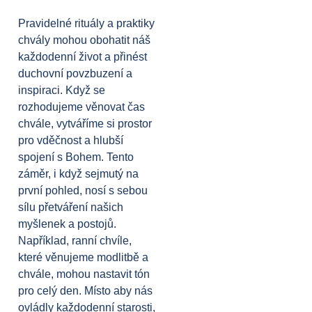
Pravidelné rituály a praktiky
chvály mohou obohatit náš
každodenní život a přinést
duchovní povzbuzení a
inspiraci. Když se
rozhodujeme věnovat čas
chvále, vytváříme si prostor
pro vděčnost a hlubší
spojení s Bohem. Tento
záměr, i když sejmutý na
první pohled, nosí s sebou
sílu přetváření našich
myšlenek a postojů.
Například, ranní chvíle,
které věnujeme modlitbě a
chvále, mohou nastavit tón
pro celý den. Místo aby nás
ovládly každodenní starosti,