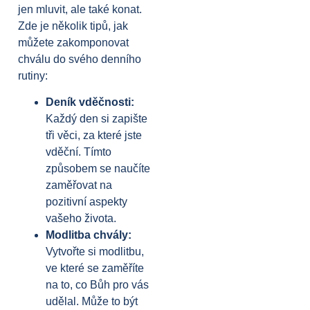
jen mluvit, ale také konat.
Zde je několik tipů, jak
můžete zakomponovat
chválu do svého denního
rutiny:
Deník vděčnosti:
Každý den si zapište
tři věci, za které jste
vděční. Tímto
způsobem se naučíte
zaměřovat na
pozitivní aspekty
vašeho života.
Modlitba chvály:
Vytvořte si modlitbu,
ve které se zaměříte
na to, co Bůh pro vás
udělal. Může to být