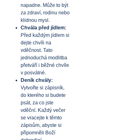
napadne. Může to být
za zdraví, rodinu nebo
klidnou mysl.
Chvála před jídlem:
Před každým jídlem si
dejte chvíli na
vděčnost. Tato
jednoduchá modlitba
přetváří i běžné chvíle
v posvátné.
Deník chvály:
Vytvořte si zápisník,
do kterého si budete
psát, za co jste
vděční. Každý večer
se vracejte k těmto
zápisům, abyste si
připomněli Boží