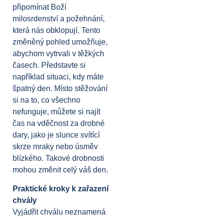
připomínat Boží
milosrdenství a požehnání,
která nás obklopují. Tento
změněný pohled umožňuje,
abychom vytrvali v těžkých
časech. Představte si
například situaci, kdy máte
špatný den. Místo stěžování
si na to, co všechno
nefunguje, můžete si najít
čas na vděčnost za drobné
dary, jako je slunce svítící
skrze mraky nebo úsměv
blízkého. Takové drobnosti
mohou změnit celý váš den.
Praktické kroky k zařazení
chvály
Vyjádřit chválu neznamená