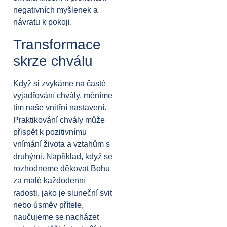
negativních myšlenek a
návratu k pokoji.
Transformace
skrze chválu
Když si zvykáme na časté
vyjadřování chvály, měníme
tím naše vnitřní nastavení.
Praktikování chvály může
přispět k pozitivnímu
vnímání života a vztahům s
druhými. Například, když se
rozhodneme děkovat Bohu
za malé každodenní
radosti, jako je sluneční svit
nebo úsměv přítele,
naučujeme se nacházet