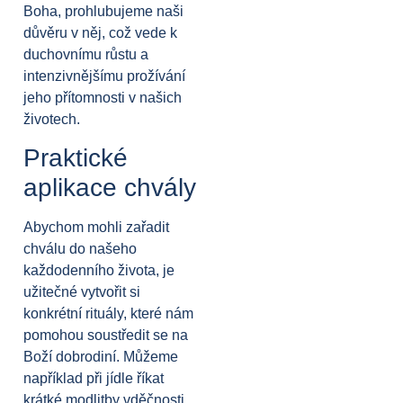
Boha, prohlubujeme naši
důvěru v něj, což vede k
duchovnímu růstu a
intenzivnějšímu prožívání
jeho přítomnosti v našich
životech.
Praktické
aplikace chvály
Abychom mohli zařadit
chválu do našeho
každodenního života, je
užitečné vytvořit si
konkrétní rituály, které nám
pomohou soustředit se na
Boží dobrodiní. Můžeme
například při jídle říkat
krátké modlitby vděčnosti