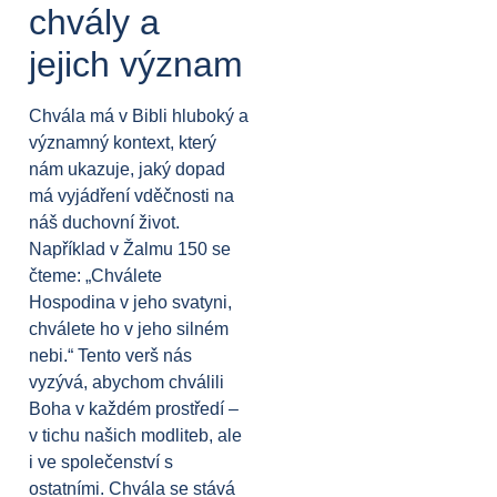
chvály a
jejich význam
Chvála má v Bibli hluboký a
významný kontext, který
nám ukazuje, jaký dopad
má vyjádření vděčnosti na
náš duchovní život.
Například v Žalmu 150 se
čteme: „Chválete
Hospodina v jeho svatyni,
chválete ho v jeho silném
nebi.“ Tento verš nás
vyzývá, abychom chválili
Boha v každém prostředí –
v tichu našich modliteb, ale
i ve společenství s
ostatními. Chvála se stává