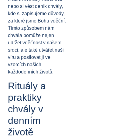
nebo si vést deník chvály,
kde si zapisujeme důvody,
za které jsme Bohu vděční.
Tímto způsobem nám
chvála pomůže nejen
udržet vděčnost v našem
srdci, ale také utvářet naši
víru a posilovat ji ve
vzorcích našich
každodenních životů.
Rituály a
praktiky
chvály v
denním
životě