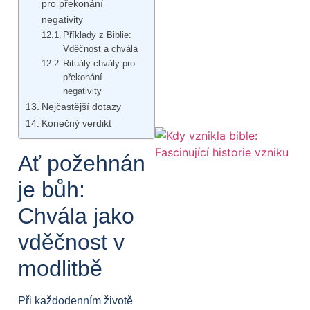
pro překonání
negativity
Příklady z Biblie:
Vděčnost a chvála
Rituály chvály pro
překonání
negativity
Nejčastější dotazy
Konečný verdikt
Ať požehnán
je bůh:
Chvála jako
vděčnost v
modlitbě
Při každodenním životě