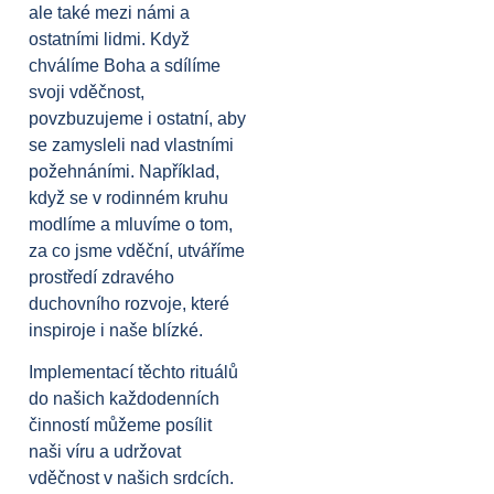
ale také mezi námi a
ostatními lidmi. Když
chválíme Boha a sdílíme
svoji vděčnost,
povzbuzujeme i ostatní, aby
se zamysleli nad vlastními
požehnáními. Například,
když se v rodinném kruhu
modlíme a mluvíme o tom,
za co jsme vděční, utváříme
prostředí zdravého
duchovního rozvoje, které
inspiroje i naše blízké.
Implementací těchto rituálů
do našich každodenních
činností můžeme posílit
naši víru a udržovat
vděčnost v našich srdcích.