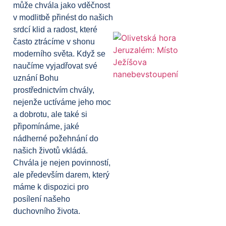
může chvála jako vděčnost
v modlitbě přinést do našich
srdcí klid a radost, které
často ztrácíme v shonu
moderního světa. Když se
naučíme vyjadřovat své
uznání Bohu
prostřednictvím chvály,
nejenže uctíváme jeho moc
a dobrotu, ale také si
připomínáme, jaké
nádherné požehnání do
našich životů vkládá.
Chvála je nejen povinností,
ale především darem, který
máme k dispozici pro
posílení našeho
duchovního života.