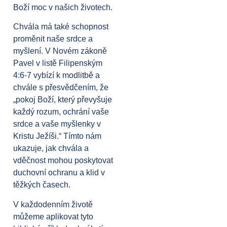
Boží moc v našich životech.
Chvála má také schopnost
proměnit naše srdce a
myšlení. V Novém zákoně
Pavel v listě Filipenským
4:6-7 vybízí k modlitbě a
chvále s přesvědčením, že
„pokoj Boží, který převyšuje
každý rozum, ochrání vaše
srdce a vaše myšlenky v
Kristu Ježíši.“ Tímto nám
ukazuje, jak chvála a
vděčnost mohou poskytovat
duchovní ochranu a klid v
těžkých časech.
V každodenním životě
můžeme aplikovat tyto