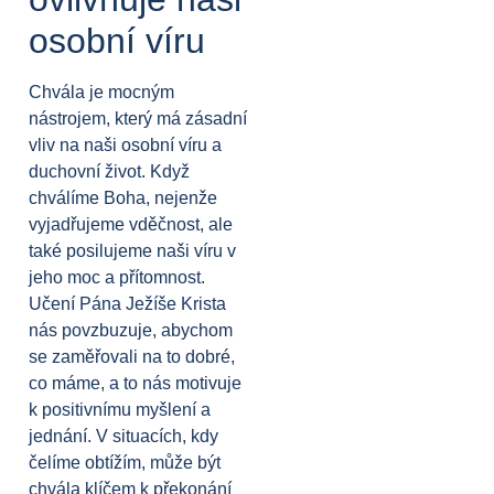
osobní víru
Chvála je mocným
nástrojem, který má zásadní
vliv na naši osobní víru a
duchovní život. Když
chválíme Boha, nejenže
vyjadřujeme vděčnost, ale
také posilujeme naši víru v
jeho moc a přítomnost.
Učení Pána Ježíše Krista
nás povzbuzuje, abychom
se zaměřovali na to dobré,
co máme, a to nás motivuje
k positivnímu myšlení a
jednání. V situacích, kdy
čelíme obtížím, může být
chvála klíčem k překonání