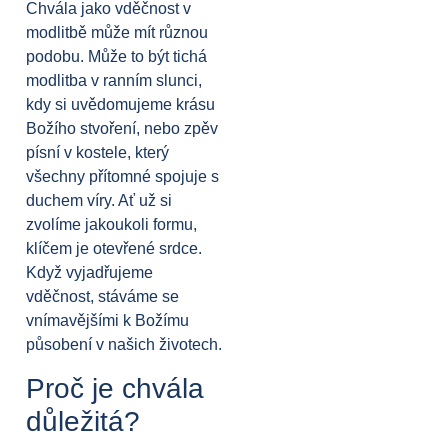
Chvála jako vděčnost v
modlitbě může mít různou
podobu. Může to být tichá
modlitba v ranním slunci,
kdy si uvědomujeme krásu
Božího stvoření, nebo zpěv
písní v kostele, který
všechny přítomné spojuje s
duchem víry. Ať už si
zvolíme jakoukoli formu,
klíčem je otevřené srdce.
Když vyjadřujeme
vděčnost, stáváme se
vnímavějšími k Božímu
působení v našich životech.
Proč je chvála
důležitá?