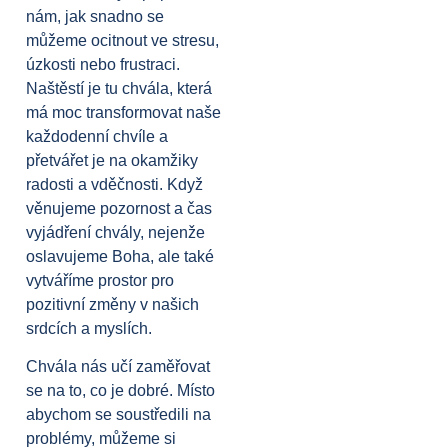
nám, jak snadno se
můžeme ocitnout ve stresu,
úzkosti nebo frustraci.
Naštěstí je tu chvála, která
má moc transformovat naše
každodenní chvíle a
přetvářet je na okamžiky
radosti a vděčnosti. Když
věnujeme pozornost a čas
vyjádření chvály, nejenže
oslavujeme Boha, ale také
vytváříme prostor pro
pozitivní změny v našich
srdcích a myslích.
Chvála nás učí zaměřovat
se na to, co je dobré. Místo
abychom se soustředili na
problémy, můžeme si