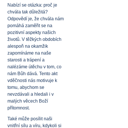
Nabízí se otázka: proč je
chvála tak důležitá?
Odpovědí je, že chvála nám
pomáhá zaměřit se na
pozitivní aspekty našich
životů. V těžkých obdobích
alespoň na okamžik
zapomínáme na naše
starosti a trápení a
nalézáme útěchu v tom, co
nám Bůh dává. Tento akt
vděčnosti nás motivuje k
tomu, abychom se
nevzdávali a hledali i v
malých věcech Boží
přítomnost.
Také může posílit naši
vnitřní sílu a víru, kdykoli si