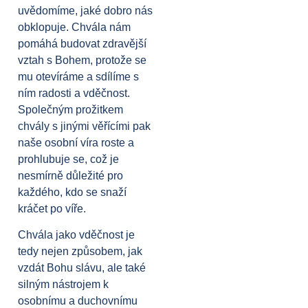
uvědomíme, jaké dobro nás
obklopuje. Chvála nám
pomáhá budovat zdravější
vztah s Bohem, protože se
mu otevíráme a sdílíme s
ním radosti a vděčnost.
Společným prožitkem
chvály s jinými věřícími pak
naše osobní víra roste a
prohlubuje se, což je
nesmírně důležité pro
každého, kdo se snaží
kráčet po víře.
Chvála jako vděčnost je
tedy nejen způsobem, jak
vzdát Bohu slávu, ale také
silným nástrojem k
osobnímu a duchovnímu