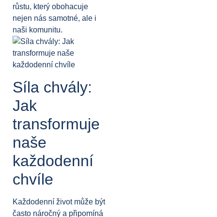
růstu, který obohacuje
nejen nás samotné, ale i
naši komunitu.
Síla chvály:
Jak
transformuje
naše
každodenní
chvíle
Každodenní život může být
často náročný a připomíná