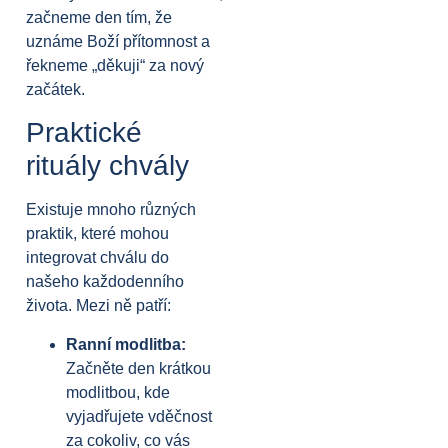
začneme den tím, že
uznáme Boží přítomnost a
řekneme „děkuji“ za nový
začátek.
Praktické
rituály chvály
Existuje mnoho různých
praktik, které mohou
integrovat chválu do
našeho každodenního
života. Mezi ně patří:
Ranní modlitba:
Začněte den krátkou
modlitbou, kde
vyjadřujete vděčnost
za cokoliv, co vás