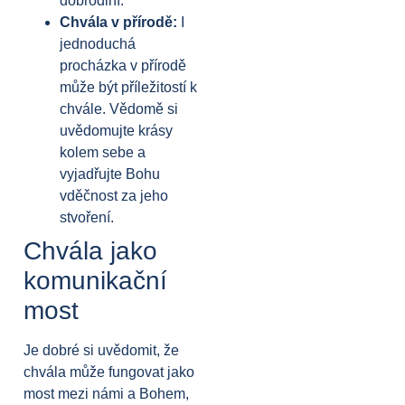
dobrodiní.
Chvála v přírodě:
I
jednoduchá
procházka v přírodě
může být příležitostí k
chvále. Vědomě si
uvědomujte krásy
kolem sebe a
vyjadřujte Bohu
vděčnost za jeho
stvoření.
Chvála jako
komunikační
most
Je dobré si uvědomit, že
chvála může fungovat jako
most mezi námi a Bohem,