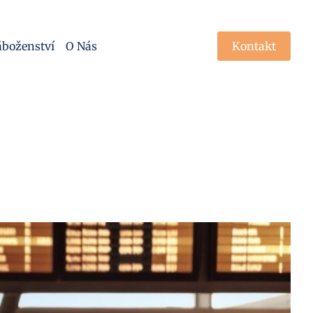
boženství
O Nás
Kontakt