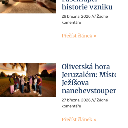
historie vzniku
29 března, 2026
Žádné
komentáře
Přečíst článek »
Olivetská hora
Jeruzalém: Místo
Ježíšova
nanebevstoupení
27 března, 2026
Žádné
komentáře
Přečíst článek »