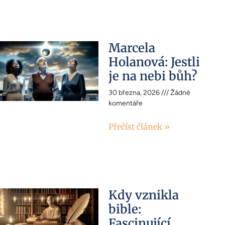
Marcela
Holanová: Jestli
je na nebi bůh?
30 března, 2026
Žádné
komentáře
Přečíst článek »
Kdy vznikla
bible:
Fascinující