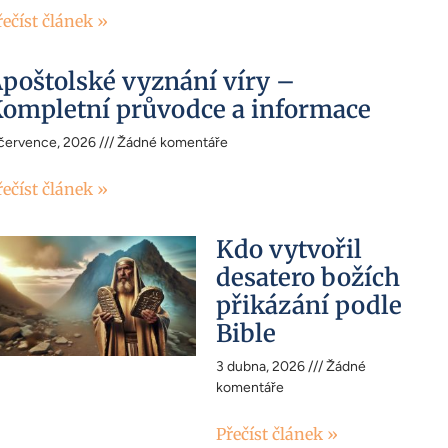
řečíst článek »
poštolské vyznání víry –
ompletní průvodce a informace
 července, 2026
Žádné komentáře
řečíst článek »
Kdo vytvořil
desatero božích
přikázání podle
Bible
3 dubna, 2026
Žádné
komentáře
Přečíst článek »