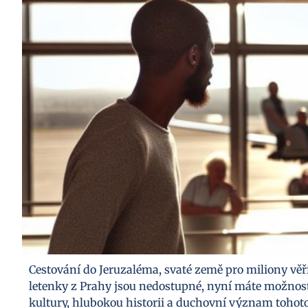
Cestování do Jeruzaléma, svaté země pro miliony věří
letenky z Prahy jsou nedostupné, nyní máte možnost p
kultury, hlubokou historii a duchovní význam tohoto 