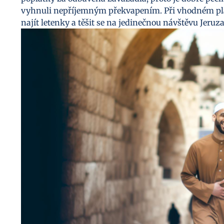
vyhnuli nepříjemným překvapením. Při vhodném plá
najít letenky a těšit se na jedinečnou návštěvu Jeruz