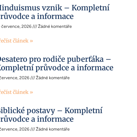
induismus vznik – Kompletní
růvodce a informace
0 července, 2026
Žádné komentáře
řečíst článek »
esatero pro rodiče puberťáka –
ompletní průvodce a informace
 července, 2026
Žádné komentáře
řečíst článek »
iblické postavy – Kompletní
růvodce a informace
 července, 2026
Žádné komentáře