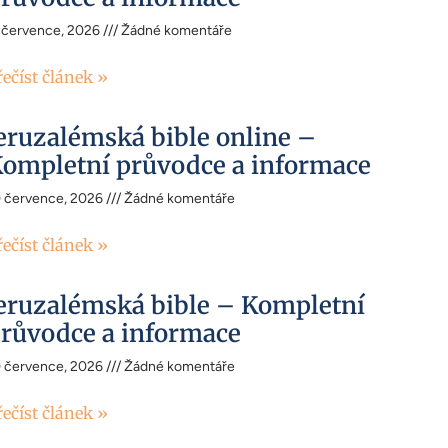
 července, 2026
Žádné komentáře
řečíst článek »
eruzalémská bible online –
ompletní průvodce a informace
0 července, 2026
Žádné komentáře
řečíst článek »
eruzalémská bible – Kompletní
růvodce a informace
0 července, 2026
Žádné komentáře
řečíst článek »