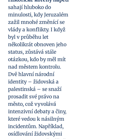
sahají hluboko do
minulosti, kdy Jeruzalém
zažil mnohé změnící se
vlády a konflikty. I když
byl v průběhu let
několikrát obnoven jeho
status, zůstává stále
otázkou, kdo by měl mít
nad městem kontrolu.
Dvě hlavní národní
identity – židovská a
palestinská – se snaží
prosadit své právo na
město, což vyvolává
intenzivní debaty a činy,
které vedou k násilným
incidentům. Například,
osídlování židovskými