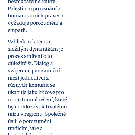
nesmazatelné touhy
Palestinců po uznání a
humanitárních právech,
vyžaduje porozumění a
empatii.
Vzhledem k těmto
složitým dynamikám je
proces smíření o to
důležitější. Dialog a
vzájemné porozumění
mezi jednotlivci z
různých komunit se
ukazuje jako klíčové pro
oboustranné řešení, které
by mohlo vést k trvalému
míru v regionu. Společné
úsilí o porozumění
tradicím, víře a