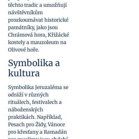
těchto tradic a umožňují
návštěvníkům
prozkoumávat historické
památníky, jako jsou
Chrámová hora, Křižácké
kostely a mauzoleum na
Olivové hoře.
Symbolika a
kultura
Symbolika Jeruzaléma se
odráží v různých
rituálech, festivalech a
náboženských
praktikách. Například,
Pesach pro Židy, Vánoce
pro křesťany a Ramadán