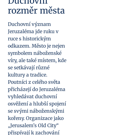
Duchovní
rozměr města
Duchovní význam
Jeruzaléma jde ruku v
ruce s historickým
odkazem. Město je nejen
symbolem náboženské
víry, ale také místem, kde
se setkávají různé
kultury a tradice.
Poutníci z celého světa
přicházejí do Jeruzaléma
vyhledávat duchovní
osvěžení a hlubší spojení
se svými náboženskými
kořeny. Organizace jako
„Jerusalem’s Old City“
přispívají k zachování