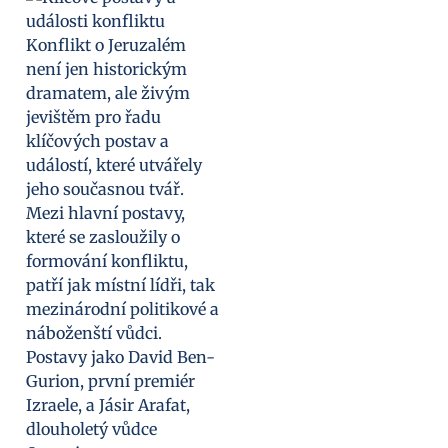
Konflikt o Jeruzalém
není jen historickým
dramatem, ale živým
jevištěm pro řadu
klíčových postav a
událostí, které utvářely
jeho současnou tvář.
Mezi hlavní postavy,
které se zasloužily o
formování konfliktu,
patří jak místní lídři, tak
mezinárodní politikové a
náboženští vůdci.
Postavy jako David Ben-
Gurion, první premiér
Izraele, a Jásir Arafat,
dlouholetý vůdce