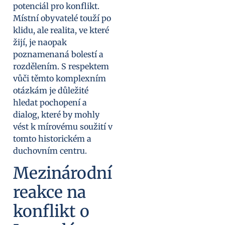
potenciál pro konflikt.
Místní obyvatelé touží po
klidu, ale realita, ve které
žijí, je naopak
poznamenaná bolestí a
rozdělením. S respektem
vůči těmto komplexním
otázkám je důležité
hledat pochopení a
dialog, které by mohly
vést k mírovému soužití v
tomto historickém a
duchovním centru.
Mezinárodní
reakce na
konflikt o