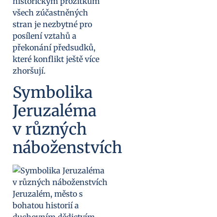
historickým prožitkům
všech zúčastněných
stran je nezbytné pro
posílení vztahů a
překonání předsudků,
které konflikt ještě více
zhoršují.
Symbolika
Jeruzaléma
v různých
náboženstvích
Jeruzalém, město s
bohatou historií a