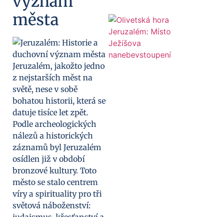
význam
města
Jeruzalém, jakožto jedno
z nejstarších měst na
světě, nese v sobě
bohatou historii, která se
datuje tisíce let zpět.
Podle archeologických
nálezů a historických
záznamů byl Jeruzalém
osídlen již v období
bronzové kultury. Toto
město se stalo centrem
víry a spirituality pro tři
světová náboženství:
judaismus, křesťanství a