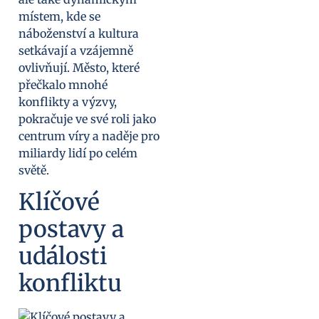
místem, kde se
náboženství a kultura
setkávají a vzájemně
ovlivňují. Město, které
přečkalo mnohé
konflikty a výzvy,
pokračuje ve své roli jako
centrum víry a naděje pro
miliardy lidí po celém
světě.
Klíčové
postavy a
události
konfliktu