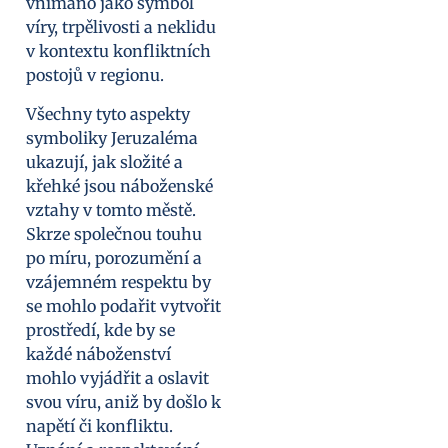
vnímáno jako symbol
víry, trpělivosti a neklidu
v kontextu konfliktních
postojů v regionu.
Všechny tyto aspekty
symboliky Jeruzaléma
ukazují, jak složité a
křehké jsou náboženské
vztahy v tomto městě.
Skrze společnou touhu
po míru, porozumění a
vzájemném respektu by
se mohlo podařit vytvořit
prostředí, kde by se
každé náboženství
mohlo vyjádřit a oslavit
svou víru, aniž by došlo k
napětí či konfliktu.