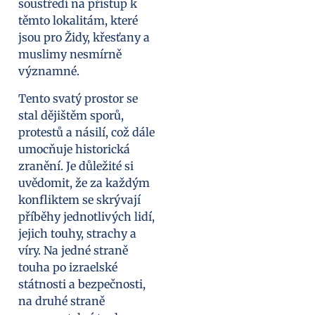
soustředí na přístup k
těmto lokalitám, které
jsou pro Židy, křesťany a
muslimy nesmírně
významné.
Tento svatý prostor se
stal dějištěm sporů,
protestů a násilí, což dále
umocňuje historická
zranění. Je důležité si
uvědomit, že za každým
konfliktem se skrývají
příběhy jednotlivých lidí,
jejich touhy, strachy a
víry. Na jedné straně
touha po izraelské
státnosti a bezpečnosti,
na druhé straně