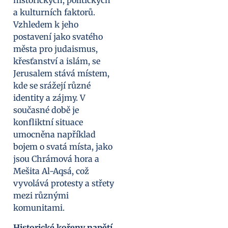
historických, politických
a kulturních faktorů.
Vzhledem k jeho
postavení jako svatého
města pro judaismus,
křesťanství a islám, se
Jerusalem stává místem,
kde se srážejí různé
identity a zájmy. V
současné době je
konfliktní situace
umocněna například
bojem o svatá místa, jako
jsou Chrámová hora a
Mešita Al-Aqsá, což
vyvolává protesty a střety
mezi různými
komunitami.
Historické kořeny napětí