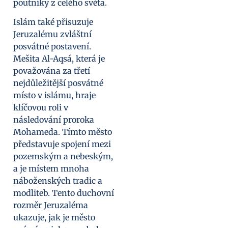
poutníky z celého světa.
Islám také přisuzuje
Jeruzalému zvláštní
posvátné postavení.
Mešita Al-Aqsá, která je
považována za třetí
nejdůležitější posvátné
místo v islámu, hraje
klíčovou roli v
následování proroka
Mohameda. Tímto město
představuje spojení mezi
pozemským a nebeským,
a je místem mnoha
náboženských tradic a
modliteb. Tento duchovní
rozměr Jeruzaléma
ukazuje, jak je město