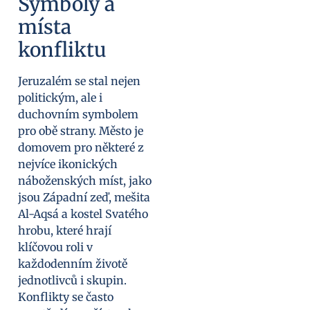
Symboly a
místa
konfliktu
Jeruzalém se stal nejen
politickým, ale i
duchovním symbolem
pro obě strany. Město je
domovem pro některé z
nejvíce ikonických
náboženských míst, jako
jsou Západní zeď, mešita
Al-Aqsá a kostel Svatého
hrobu, které hrají
klíčovou roli v
každodenním životě
jednotlivců i skupin.
Konflikty se často