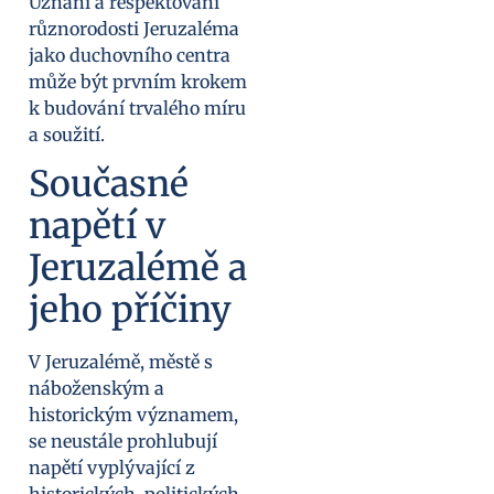
Uznání a respektování
různorodosti Jeruzaléma
jako duchovního centra
může být prvním krokem
k budování trvalého míru
a soužití.
Současné
napětí v
Jeruzalémě a
jeho příčiny
V Jeruzalémě, městě s
náboženským a
historickým významem,
se neustále prohlubují
napětí vyplývající z