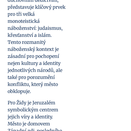
duchovním dědictvím,
představuje klíčový prvek
pro tři velká
monoteistická
náboženství: judaismus,
křesťanství a islám.
Tento rozmanitý
náboženský kontext je
zásadní pro pochopení
nejen kultury a identity
jednotlivých národů, ale
také pro porozumění
konfliktu, který město
obklopuje.
Pro Židy je Jeruzalém
symbolickým centrem
jejich víry a identity.
Město je domovem
Západní zdi, posledního