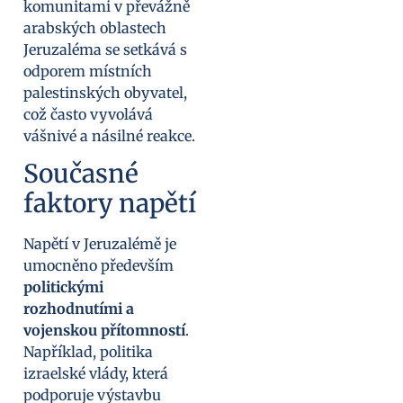
komunitami v převážně
arabských oblastech
Jeruzaléma se setkává s
odporem místních
palestinských obyvatel,
což často vyvolává
vášnivé a násilné reakce.
Současné
faktory napětí
Napětí v Jeruzalémě je
umocněno především
politickými
rozhodnutími a
vojenskou přítomností
.
Například, politika
izraelské vlády, která
podporuje výstavbu