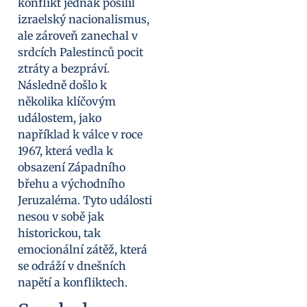
konflikt jednak posílil
izraelský nacionalismus,
ale zároveň zanechal v
srdcích Palestinců pocit
ztráty a bezpráví.
Následně došlo k
několika klíčovým
událostem, jako
například k válce v roce
1967, která vedla k
obsazení Západního
břehu a východního
Jeruzaléma. Tyto události
nesou v sobě jak
historickou, tak
emocionální zátěž, která
se odráží v dnešních
napětí a konfliktech.