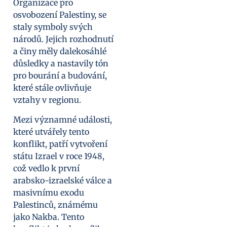
Organizace pro
osvobození Palestiny, se
staly symboly svých
národů. Jejich rozhodnutí
a činy měly dalekosáhlé
důsledky a nastavily tón
pro bourání a budování,
které stále ovlivňuje
vztahy v regionu.
Mezi významné události,
které utvářely tento
konflikt, patří vytvoření
státu Izrael v roce 1948,
což vedlo k první
arabsko-izraelské válce a
masivnímu exodu
Palestinců, známému
jako Nakba. Tento