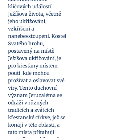
klíčových událostí
Ježíšova života, včetně
jeho ukřižování,
vzkříšení a
nanebevstoupení. Kostel
Svatého hrobu,
postavený na místě
Ježíšova ukřižování, je
pro křesťany místem
pouti, kde mohou
prožívat a oslavovat své
víry. Tento duchovní
význam Jeruzaléma se
odráží v různých
tradicích a svátcích
křesťanské církve, jež se
konají v této oblasti, a
tato místa přitahují