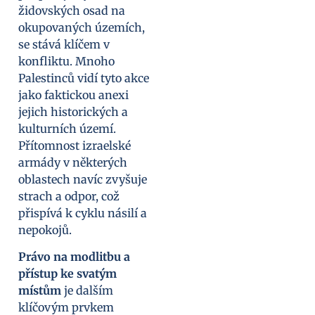
židovských osad na
okupovaných územích,
se stává klíčem v
konfliktu. Mnoho
Palestinců vidí tyto akce
jako faktickou anexi
jejich historických a
kulturních území.
Přítomnost izraelské
armády v některých
oblastech navíc zvyšuje
strach a odpor, což
přispívá k cyklu násilí a
nepokojů.
Právo na modlitbu a
přístup ke svatým
místům
je dalším
klíčovým prvkem