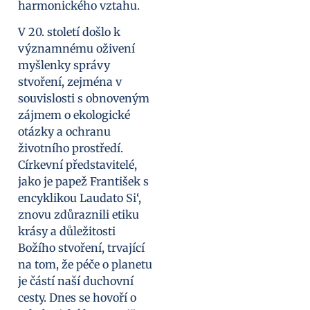
harmonického vztahu.
V 20. století došlo k
významnému oživení
myšlenky správy
stvoření, zejména v
souvislosti s obnoveným
zájmem o ekologické
otázky a ochranu
životního prostředí.
Církevní představitelé,
jako je papež František s
encyklikou Laudato Si‘,
znovu zdůraznili etiku
krásy a důležitosti
Božího stvoření, trvající
na tom, že péče o planetu
je částí naší duchovní
cesty. Dnes se hovoří o