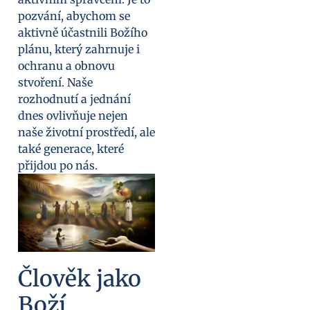
pozvání, abychom se
aktivně účastnili Božího
plánu, který zahrnuje i
ochranu a obnovu
stvoření. Naše
rozhodnutí a jednání
dnes ovlivňuje nejen
naše životní prostředí, ale
také generace, které
přijdou po nás.
Člověk jako
Boží