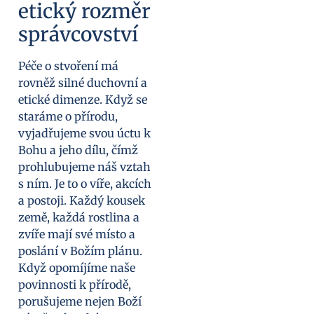
etický rozměr
správcovství
Péče o stvoření má
rovněž silné duchovní a
etické dimenze. Když se
staráme o přírodu,
vyjadřujeme svou úctu k
Bohu a jeho dílu, čímž
prohlubujeme náš vztah
s ním. Je to o víře, akcích
a postoji. Každý kousek
země, každá rostlina a
zvíře mají své místo a
poslání v Božím plánu.
Když opomíjíme naše
povinnosti k přírodě,
porušujeme nejen Boží