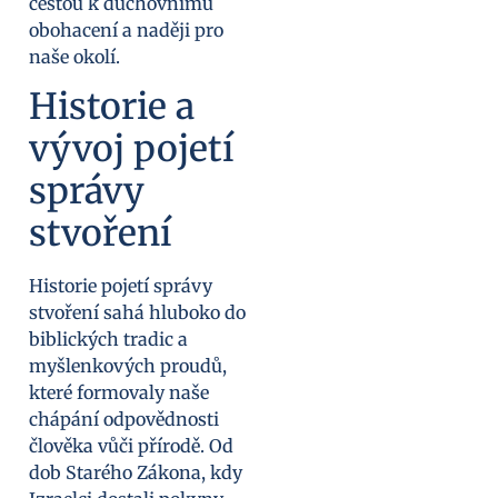
cestou k duchovnímu
obohacení a naději pro
naše okolí.
Historie a
vývoj pojetí
správy
stvoření
Historie pojetí správy
stvoření sahá hluboko do
biblických tradic a
myšlenkových proudů,
které formovaly naše
chápání odpovědnosti
člověka vůči přírodě. Od
dob Starého Zákona, kdy