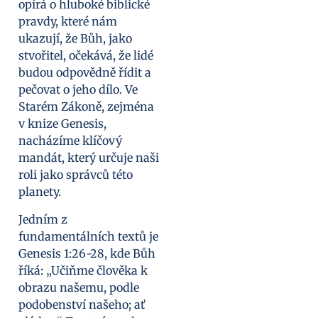
opírá o hluboké biblické
pravdy, které nám
ukazují, že Bůh, jako
stvořitel, očekává, že lidé
budou odpovědně řídit a
pečovat o jeho dílo. Ve
Starém Zákoně, zejména
v knize Genesis,
nacházíme klíčový
mandát, který určuje naši
roli jako správců této
planety.
Jedním z
fundamentálních textů je
Genesis 1:26-28, kde Bůh
říká: „Učiňme člověka k
obrazu našemu, podle
podobenství našeho; ať