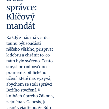
správce:
Klíčový
mandát
Každý z nás má v srdci
touhu být součástí
něčeho většího, přispívat
k dobru a chránit to, co
nám bylo svěřeno. Tento
smysl pro odpovědnost
pramení z biblického
učení, které nás vyzývá,
abychom se stali správci
Božího stvoření. V
knihách Starého Zákona,
zejména v Genesis, je
jasně vyjádřeno, že Bůh