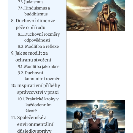
Judaismus
Hinduismus a
buddhismus
Duchovní dimenze
péče o přírodu
Duchovní rozměry
odpovědnosti
Modlitba a reflexe
Jak se modlit za
ochranu stvoření
Modlitba jako akce
Duchovní
komunitní rozměr
Inspirativní příběhy
správcovství v praxi
Praktické kroky v
každodenním
životě
Společenské a
environmentální
důsledky správy