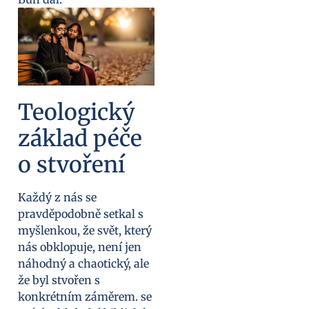
Teologický
základ péče
o stvoření
Každý z nás se
pravděpodobně setkal s
myšlenkou, že svět, který
nás obklopuje, není jen
náhodný a chaotický, ale
že byl stvořen s
konkrétním záměrem. se