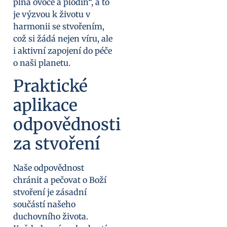
plná ovoce a plodin“, a to
je výzvou k životu v
harmonii se stvořením,
což si žádá nejen víru, ale
i aktivní zapojení do péče
o naši planetu.
Praktické
aplikace
odpovědnosti
za stvoření
Naše odpovědnost
chránit a pečovat o Boží
stvoření je zásadní
součástí našeho
duchovního života.