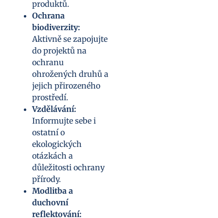
produktů.
Ochrana
biodiverzity:
Aktivně se zapojujte
do projektů na
ochranu
ohrožených druhů a
jejich přirozeného
prostředí.
Vzdělávání:
Informujte sebe i
ostatní o
ekologických
otázkách a
důležitosti ochrany
přírody.
Modlitba a
duchovní
reflektování: