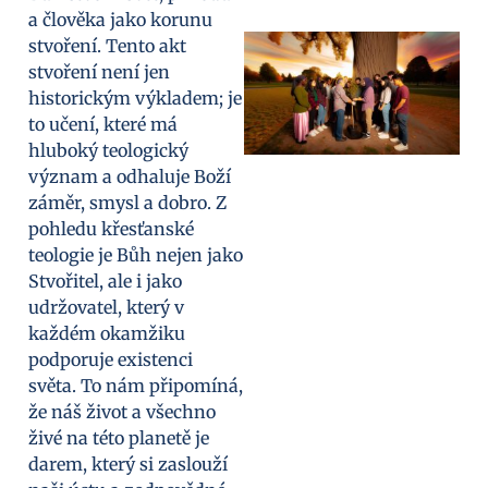
a člověka jako korunu
stvoření. Tento akt
stvoření není jen
historickým výkladem; je
to učení, které má
hluboký teologický
význam a odhaluje Boží
záměr, smysl a dobro. Z
pohledu křesťanské
teologie je Bůh nejen jako
Stvořitel, ale i jako
udržovatel, který v
každém okamžiku
podporuje existenci
světa. To nám připomíná,
že náš život a všechno
živé na této planetě je
darem, který si zaslouží