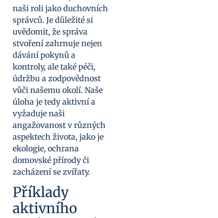
naši roli jako duchovních
správců. Je důležité si
uvědomit, že správa
stvoření zahrnuje nejen
dávání pokynů a
kontroly, ale také péči,
údržbu a zodpovědnost
vůči našemu okolí. Naše
úloha je tedy aktivní a
vyžaduje naši
angažovanost v různých
aspektech života, jako je
ekologie, ochrana
domovské přírody či
zacházení se zvířaty.
Příklady
aktivního