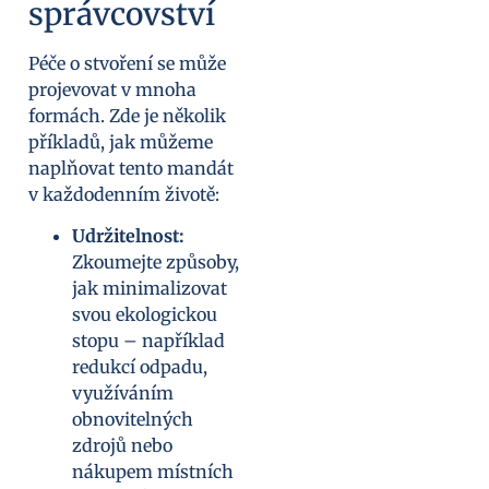
správcovství
Péče o stvoření se může
projevovat v mnoha
formách. Zde je několik
příkladů, jak můžeme
naplňovat tento mandát
v každodenním životě:
Udržitelnost:
Zkoumejte způsoby,
jak minimalizovat
svou ekologickou
stopu – například
redukcí odpadu,
využíváním
obnovitelných
zdrojů nebo
nákupem místních