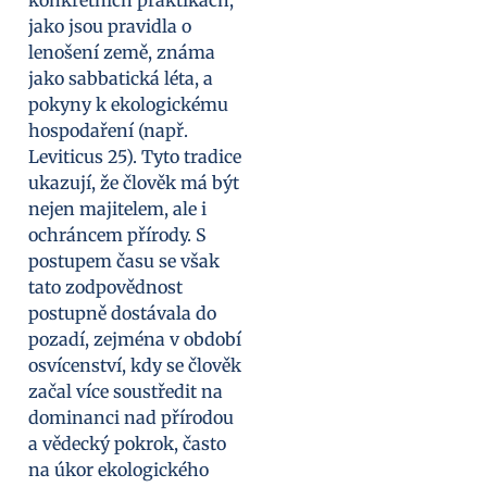
jako jsou pravidla o
lenošení země, známa
jako sabbatická léta, a
pokyny k ekologickému
hospodaření (např.
Leviticus 25). Tyto tradice
ukazují, že člověk má být
nejen majitelem, ale i
ochráncem přírody. S
postupem času se však
tato zodpovědnost
postupně dostávala do
pozadí, zejména v období
osvícenství, kdy se člověk
začal více soustředit na
dominanci nad přírodou
a vědecký pokrok, často
na úkor ekologického