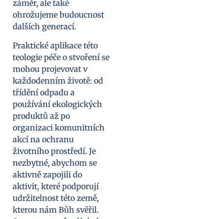
záměr, ale také
ohrožujeme budoucnost
dalších generací.
Praktické aplikace této
teologie péče o stvoření se
mohou projevovat v
každodenním životě: od
třídění odpadu a
používání ekologických
produktů až po
organizaci komunitních
akcí na ochranu
životního prostředí. Je
nezbytné, abychom se
aktivně zapojili do
aktivit, které podporují
udržitelnost této země,
kterou nám Bůh svěřil.