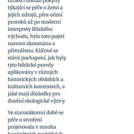
Izraelci dostali pokyny
týkající se péče o Zemi a
jejích zdrojů, přes učení
proroků až po moderní
interprety Blízkého
východu, bylo toto pojetí
nanovo zkoumáno a
přetvářeno. Klíčové se
stává pochopení, jak byly
tyto biblické pravdy
aplikovány v různých
historických obdobích a
kulturních kontextech, a
jaké mají důsledky pro
dnešní ekologické výzvy.
Ve starozákonní době se
péče o stvoření
projevovala v mnoha
konkrétních praktikách,