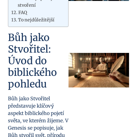
stvoření
FAQ
To nejdůležitější
Bůh jako
Stvořitel:
Úvod do
biblického
pohledu
Bůh jako Stvořitel
představuje klíčový
aspekt biblického pojetí
světa, ve kterém žijeme. V
Genesis se popisuje, jak
Bůh stvořil svět, přírodu