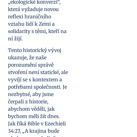
„ekologické konverzi“,
která vyžaduje novou
reflexi hraničního
vztahu lidí k Zemi a
solidarity s těmi, kteří na
ní žijí.
Tento historický vývoj
ukazuje, že naše
porozumění správě
stvoření není statické, ale
vyvíjí se s kontextem a
potřebami společnosti. Je
nezbytné, aby jsme
čerpali z historie,
abychom věděli, jak
bychom měli žít dnes.
Jak říká Bible v Ezechieli
34:27, „A krajina bude