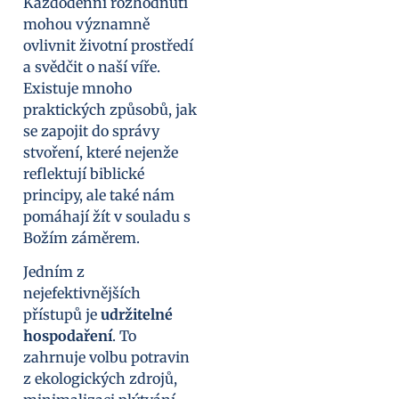
Každodenní rozhodnutí
mohou významně
ovlivnit životní prostředí
a svědčit o naší víře.
Existuje mnoho
praktických způsobů, jak
se zapojit do správy
stvoření, které nejenže
reflektují biblické
principy, ale také nám
pomáhají žít v souladu s
Božím záměrem.
Jedním z
nejefektivnějších
přístupů je
udržitelné
hospodaření
. To
zahrnuje volbu potravin
z ekologických zdrojů,