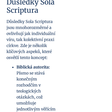
Důsledky Sola
Scriptura
Důsledky Sola Scriptura
jsou mnohorozměrné a
ovlivňují jak individuální
víru, tak kolektivní praxi
církve. Zde je několik
klíčových aspeků, které
osvětlí tento koncept:
Biblická autorita:
Písmo se stává
konečným
rozhodčím v
teologických
otázkách, což
umožňuje
jednotlivým věřícím