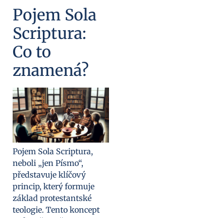
Pojem Sola
Scriptura:
Co to
znamená?
Pojem Sola Scriptura,
neboli „jen Písmo“,
představuje klíčový
princip, který formuje
základ protestantské
teologie. Tento koncept