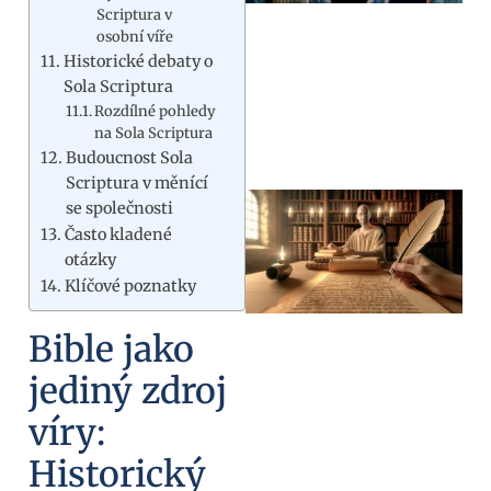
Scriptura v
osobní víře
Historické debaty o
Sola Scriptura
Rozdílné pohledy
na Sola Scriptura
Budoucnost Sola
Scriptura v měnící
se společnosti
Často kladené
otázky
Klíčové poznatky
Bible jako
jediný zdroj
víry:
Historický