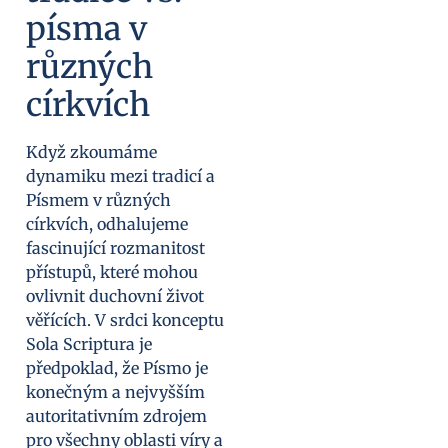
písma v
různých
církvích
Když zkoumáme
dynamiku mezi tradicí a
Písmem v různých
církvích, odhalujeme
fascinující rozmanitost
přístupů, které mohou
ovlivnit duchovní život
věřících. V srdci konceptu
Sola Scriptura je
předpoklad, že Písmo je
konečným a nejvyšším
autoritativním zdrojem
pro všechny oblasti víry a