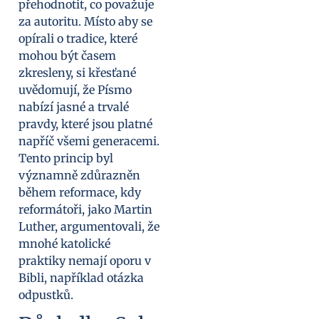
přehodnotit, co považuje
za autoritu. Místo aby se
opírali o tradice, které
mohou být časem
zkresleny, si křesťané
uvědomují, že Písmo
nabízí jasné a trvalé
pravdy, které jsou platné
napříč všemi generacemi.
Tento princip byl
významně zdůrazněn
během reformace, kdy
reformátoři, jako Martin
Luther, argumentovali, že
mnohé katolické
praktiky nemají oporu v
Bibli, například otázka
odpustků.