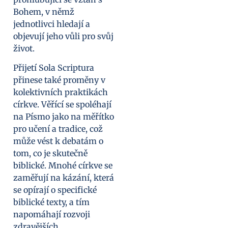
Bohem, v němž
jednotlivci hledají a
objevují jeho vůli pro svůj
život.
Přijetí Sola Scriptura
přinese také proměny v
kolektivních praktikách
církve. Věřící se spoléhají
na Písmo jako na měřítko
pro učení a tradice, což
může vést k debatám o
tom, co je skutečně
biblické. Mnohé církve se
zaměřují na kázání, která
se opírají o specifické
biblické texty, a tím
napomáhají rozvoji
zdravějších