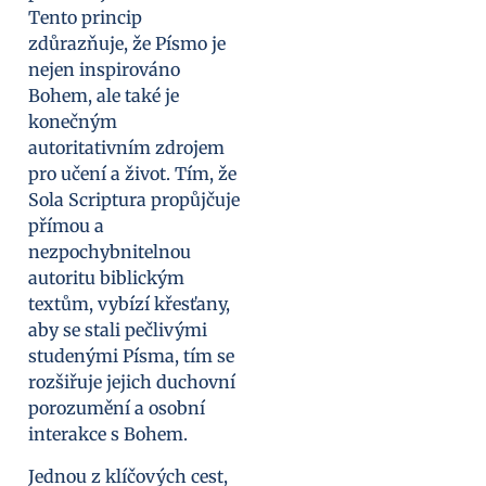
Tento princip
zdůrazňuje, že Písmo je
nejen inspirováno
Bohem, ale také je
konečným
autoritativním zdrojem
pro učení a život. Tím, že
Sola Scriptura propůjčuje
přímou a
nezpochybnitelnou
autoritu biblickým
textům, vybízí křesťany,
aby se stali pečlivými
studenými Písma, tím se
rozšiřuje jejich duchovní
porozumění a osobní
interakce s Bohem.
Jednou z klíčových cest,