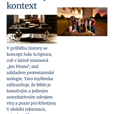
kontext
V průběhu history se
koncept Sola Scriptura,
což v latině znamená
„jen Písmo“, stal
základem protestantské
teologie. Tato myšlenka
zdůrazňuje, že Bible je
konečným a jediným
autoritativním zdrojem
víry a praxe pro křesťany.
V období reformace,