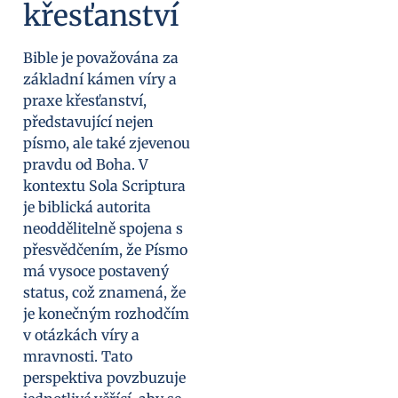
křesťanství
Bible je považována za
základní kámen víry a
praxe křesťanství,
představující nejen
písmo, ale také zjevenou
pravdu od Boha. V
kontextu Sola Scriptura
je biblická autorita
neoddělitelně spojena s
přesvědčením, že Písmo
má vysoce postavený
status, což znamená, že
je konečným rozhodčím
v otázkách víry a
mravnosti. Tato
perspektiva povzbuzuje