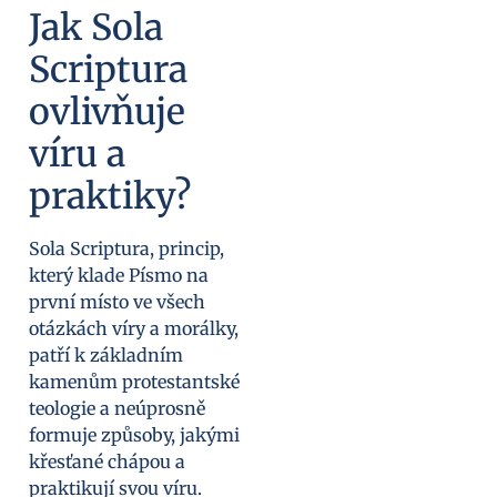
Jak Sola
Scriptura
ovlivňuje
víru a
praktiky?
Sola Scriptura, princip,
který klade Písmo na
první místo ve všech
otázkách víry a morálky,
patří k základním
kamenům protestantské
teologie a neúprosně
formuje způsoby, jakými
křesťané chápou a
praktikují svou víru.