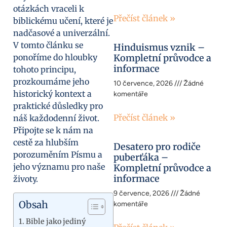
otázkách vraceli k
Přečíst článek »
biblickému učení, které je
nadčasové a univerzální.
V tomto článku se
Hinduismus vznik –
ponoříme do hloubky
Kompletní průvodce a
informace
tohoto principu,
prozkoumáme jeho
10 července, 2026
Žádné
historický kontext a
komentáře
praktické důsledky pro
Přečíst článek »
náš každodenní život.
Připojte se k nám na
cestě za hlubším
Desatero pro rodiče
porozuměním Písmu a
puberťáka –
jeho významu pro naše
Kompletní průvodce a
informace
životy.
9 července, 2026
Žádné
Obsah
komentáře
Bible jako jediný