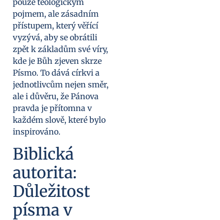
pouze teologickým
pojmem, ale zásadním
přístupem, který věřící
vyzývá, aby se obrátili
zpět k základům své víry,
kde je Bůh zjeven skrze
Písmo. To dává církvi a
jednotlivcům nejen směr,
ale i důvěru, že Pánova
pravda je přítomna v
každém slově, které bylo
inspirováno.
Biblická
autorita:
Důležitost
písma v