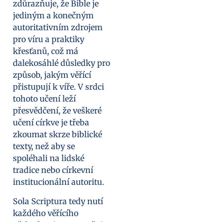
zdůrazňuje, že Bible je
jediným a konečným
autoritativním zdrojem
pro víru a praktiky
křesťanů, což má
dalekosáhlé důsledky pro
způsob, jakým věřící
přistupují k víře. V srdci
tohoto učení leží
přesvědčení, že veškeré
učení církve je třeba
zkoumat skrze biblické
texty, než aby se
spoléhali na lidské
tradice nebo církevní
institucionální autoritu.
Sola Scriptura tedy nutí
každého věřícího