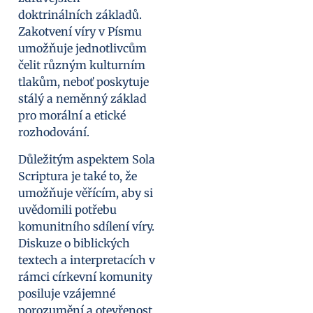
doktrinálních základů.
Zakotvení víry v Písmu
umožňuje jednotlivcům
čelit různým kulturním
tlakům, neboť poskytuje
stálý a neměnný základ
pro morální a etické
rozhodování.
Důležitým aspektem Sola
Scriptura je také to, že
umožňuje věřícím, aby si
uvědomili potřebu
komunitního sdílení víry.
Diskuze o biblických
textech a interpretacích v
rámci církevní komunity
posiluje vzájemné
porozumění a otevřenost