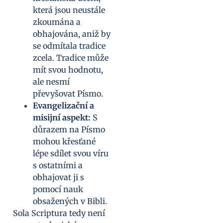
která jsou neustále
zkoumána a
obhajována, aniž by
se odmítala tradice
zcela. Tradice může
mít svou hodnotu,
ale nesmí
převyšovat Písmo.
Evangelizační a
misijní aspekt:
S
důrazem na Písmo
mohou křesťané
lépe sdílet svou víru
s ostatními a
obhajovat ji s
pomocí nauk
obsažených v Bibli.
Sola Scriptura tedy není