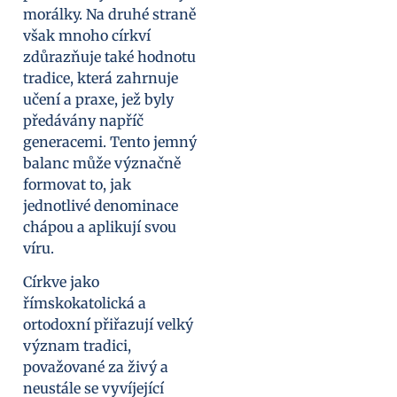
morálky. Na druhé straně
však mnoho církví
zdůrazňuje také hodnotu
tradice, která zahrnuje
učení a praxe, jež byly
předávány napříč
generacemi. Tento jemný
balanc může význačně
formovat to, jak
jednotlivé denominace
chápou a aplikují svou
víru.
Církve jako
římskokatolická a
ortodoxní přiřazují velký
význam tradici,
považované za živý a
neustále se vyvíjející