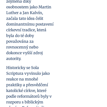
zejména díky
osobnostem jako Martin
Luther a Jan Kalvín,
začala tato idea čelit
dominantnímu postavení
církevní tradice, která
byla do té doby
považována za
rovnocenný nebo
dokonce vyšší zdroj
autority.
Historicky se Sola
Scriptura vyvinulo jako
reakce na mnohé
praktiky a přesvědčení
katolické církve, které
podle reformátorů byly v
rozporu s biblickým