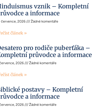
induismus vznik – Kompletní
růvodce a informace
0 července, 2026
Žádné komentáře
řečíst článek »
esatero pro rodiče puberťáka –
ompletní průvodce a informace
 července, 2026
Žádné komentáře
řečíst článek »
iblické postavy – Kompletní
růvodce a informace
 července, 2026
Žádné komentáře