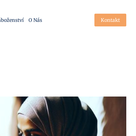
boženství
O Nás
Kontakt