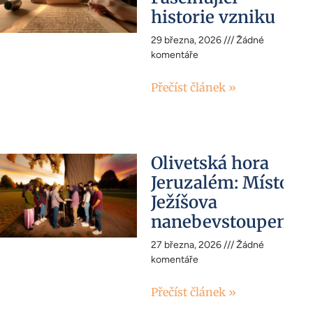
historie vzniku
29 března, 2026
Žádné
komentáře
Přečíst článek »
Olivetská hora
Jeruzalém: Místo
Ježíšova
nanebevstoupení
27 března, 2026
Žádné
komentáře
Přečíst článek »