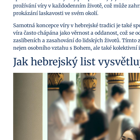
prožívání víry v každodenním životě, což může zahr
prokázání laskavosti ve svém okolí.
Samotná koncepce víry v hebrejské tradici je také sp
víra často chápána jako věrnost a oddanost, což se o
zaslíbeních a zasahování do lidských životů. Tímto
nejen osobního vztahu s Bohem, ale také kolektivní id
Jak hebrejský list vysvětlu