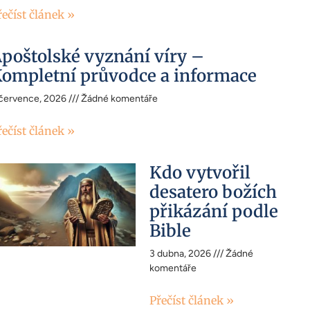
řečíst článek »
poštolské vyznání víry –
ompletní průvodce a informace
 července, 2026
Žádné komentáře
řečíst článek »
Kdo vytvořil
desatero božích
přikázání podle
Bible
3 dubna, 2026
Žádné
komentáře
Přečíst článek »