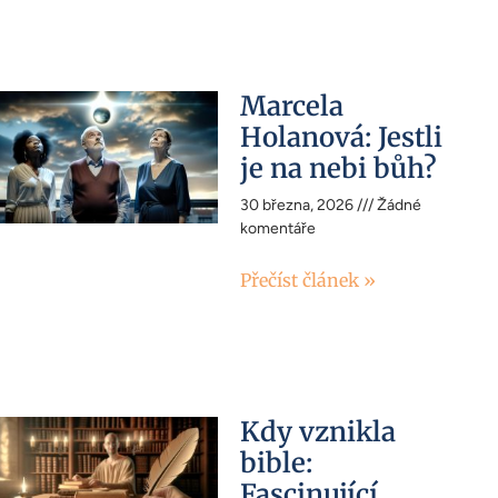
Marcela
Holanová: Jestli
je na nebi bůh?
30 března, 2026
Žádné
komentáře
Přečíst článek »
Kdy vznikla
bible:
Fascinující