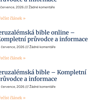
 července, 2026
Žádné komentáře
řečíst článek »
eruzalémská bible online –
ompletní průvodce a informace
0 července, 2026
Žádné komentáře
řečíst článek »
eruzalémská bible – Kompletní
růvodce a informace
0 července, 2026
Žádné komentáře
řečíst článek »