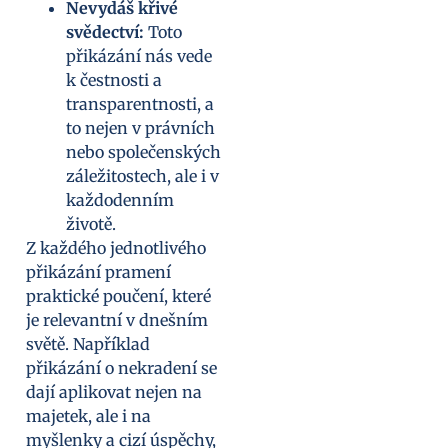
Nevydáš křivé
svědectví:
Toto
přikázání nás vede
k čestnosti a
transparentnosti, a
to nejen v právních
nebo společenských
záležitostech, ale i v
každodenním
životě.
Z každého jednotlivého
přikázání pramení
praktické poučení, které
je relevantní v dnešním
světě. Například
přikázání o nekradení se
dají aplikovat nejen na
majetek, ale i na
myšlenky a cizí úspěchy,