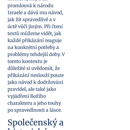
promlouvá k národu
Izraele a dává mu návod,
jak žít spravedlivě a v
úctě vůči jiným. Při čtení
textů můžeme vidět, jak
každé přikázání reaguje
na konkrétní potřeby a
problémy tehdejší doby. V
tomto kontextu je
důležité si uvědomit, že
přikázání neslouží pouze
jako návod k dodržování
pravidel, ale také jako
vyjádření Božího
charakteru a jeho touhy
po spravedlnosti a lásce.
Společenský a