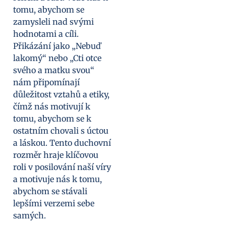
tomu, abychom se
zamysleli nad svými
hodnotami a cíli.
Přikázání jako „Nebuď
lakomý“ nebo „Cti otce
svého a matku svou“
nám připomínají
důležitost vztahů a etiky,
čímž nás motivují k
tomu, abychom se k
ostatním chovali s úctou
a láskou. Tento duchovní
rozměr hraje klíčovou
roli v posilování naší víry
a motivuje nás k tomu,
abychom se stávali
lepšími verzemi sebe
samých.