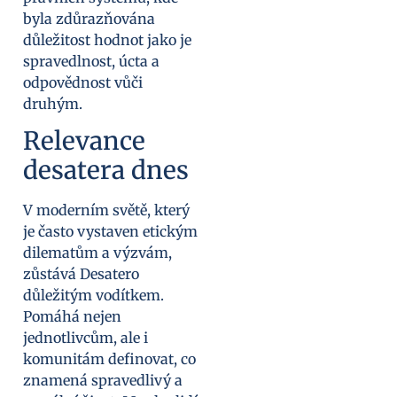
byla zdůrazňována
důležitost hodnot jako je
spravedlnost, úcta a
odpovědnost vůči
druhým.
Relevance
desatera dnes
V moderním světě, který
je často vystaven etickým
dilematům a výzvám,
zůstává Desatero
důležitým vodítkem.
Pomáhá nejen
jednotlivcům, ale i
komunitám definovat, co
znamená spravedlivý a