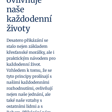
naše
každodenní
životy
Desatero přikázání se
stalo nejen základem
křesťanské morálky, ale i
praktickým návodem pro
každodenní život.
Vzhledem k tomu, že se
tyto principy prolínají s
našimi každodenními
rozhodnutími, ovlivňují
nejen naše jednání, ale
také naše vztahy s
ostatními lidmi a s