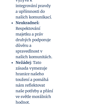
vyzývá k
integrování pravdy
a upřímnosti do
našich komunikací.
Neukradneš:
Respektování
majetku a práv
druhých podporuje
důvěru a
spravedlnost v
našich komunitách.
Nežádej:
Tato
zásada vymezuje
hranice našeho
toužení a pomáhá
nám reflektovat
naše potřeby a přání
ve světle morálních
hodnot.