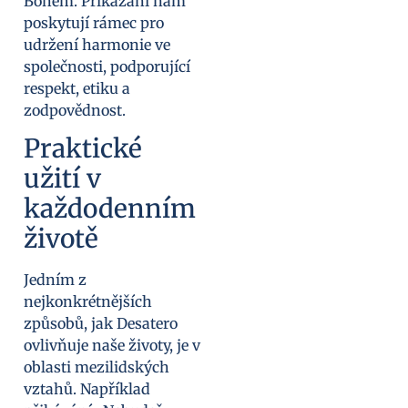
Bohem. Přikázání nám
poskytují rámec pro
udržení harmonie ve
společnosti, podporující
respekt, etiku a
zodpovědnost.
Praktické
užití v
každodenním
životě
Jedním z
nejkonkrétnějších
způsobů, jak Desatero
ovlivňuje naše životy, je v
oblasti mezilidských
vztahů. Například