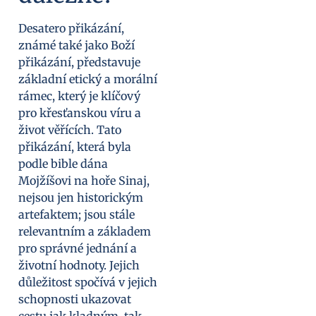
Desatero přikázání,
známé také jako Boží
přikázání, představuje
základní etický a morální
rámec, který je klíčový
pro křesťanskou víru a
život věřících. Tato
přikázání, která byla
podle bible dána
Mojžíšovi na hoře Sinaj,
nejsou jen historickým
artefaktem; jsou stále
relevantním a základem
pro správné jednání a
životní hodnoty. Jejich
důležitost spočívá v jejich
schopnosti ukazovat