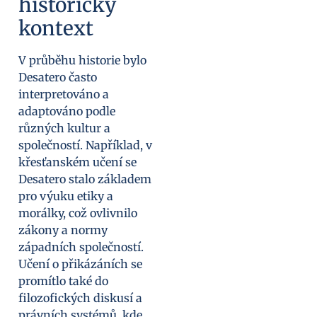
historický
kontext
V průběhu historie bylo
Desatero často
interpretováno a
adaptováno podle
různých kultur a
společností. Například, v
křesťanském učení se
Desatero stalo základem
pro výuku etiky a
morálky, což ovlivnilo
zákony a normy
západních společností.
Učení o přikázáních se
promítlo také do
filozofických diskusí a
právních systémů, kde