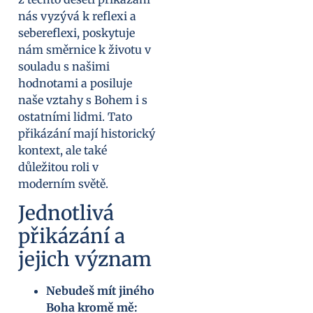
nás vyzývá k reflexi a
sebereflexi, poskytuje
nám směrnice k životu v
souladu s našimi
hodnotami a posiluje
naše vztahy s Bohem i s
ostatními lidmi. Tato
přikázání mají historický
kontext, ale také
důležitou roli v
moderním světě.
Jednotlivá
přikázání a
jejich význam
Nebudeš mít jiného
Boha kromě mě: