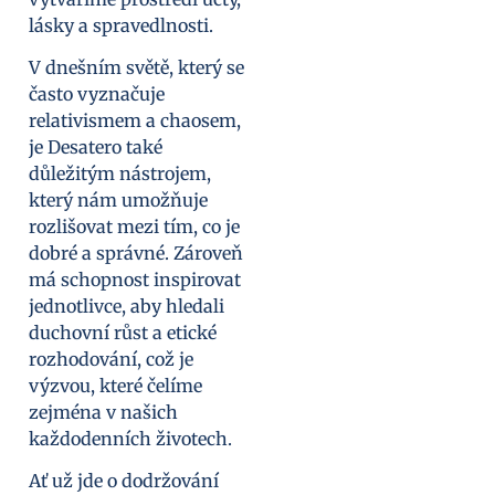
lásky a spravedlnosti.
V dnešním světě, který se
často vyznačuje
relativismem a chaosem,
je Desatero také
důležitým nástrojem,
který nám umožňuje
rozlišovat mezi tím, co je
dobré a správné. Zároveň
má schopnost inspirovat
jednotlivce, aby hledali
duchovní růst a etické
rozhodování, což je
výzvou, které čelíme
zejména v našich
každodenních životech.
Ať už jde o dodržování