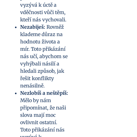
vyzývá k úctě a
vděčnosti vůči těm,
kteří nás vychovali.
Nezabiješ:
Rovněž
klademe důraz na
hodnotu života a
mír. Toto přikázání
nás učí, abychom se
vyhýbali násilí a
hledali způsob, jak
řešit konflikty
nenásilně.
Nezlobíš a neštěpíš:
Mělo by nám
připomínat, že naši
slova mají moc
ovlivnit ostatní.
Toto přikázání nás