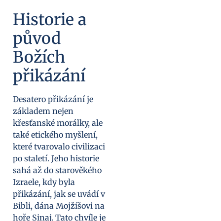
Historie a
původ
Božích
přikázání
Desatero přikázání je
základem nejen
křesťanské morálky, ale
také etického myšlení,
které tvarovalo civilizaci
po staletí. Jeho historie
sahá až do starověkého
Izraele, kdy byla
přikázání, jak se uvádí v
Bibli, dána Mojžíšovi na
hoře Sinaj. Tato chvíle je