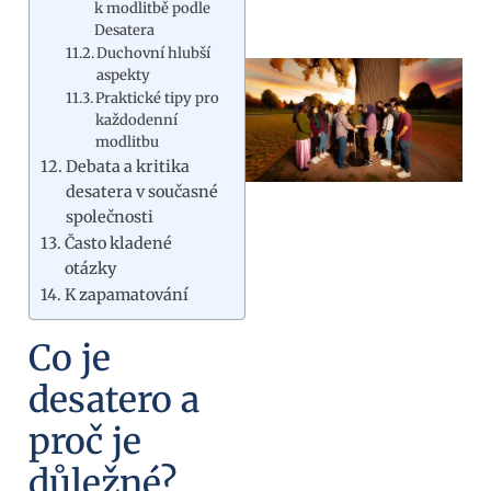
k modlitbě podle
Desatera
Duchovní hlubší
aspekty
Praktické tipy pro
každodenní
modlitbu
Debata a kritika
desatera v současné
společnosti
Často kladené
otázky
K zapamatování
Co je
desatero a
proč je
důležné?