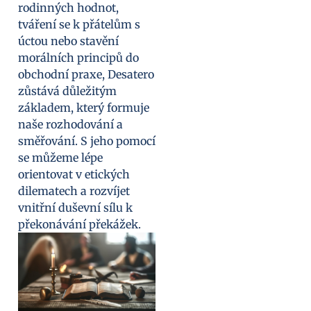
rodinných hodnot,
tváření se k přátelům s
úctou nebo stavění
morálních principů do
obchodní praxe, Desatero
zůstává důležitým
základem, který formuje
naše rozhodování a
směřování. S jeho pomocí
se můžeme lépe
orientovat v etických
dilematech a rozvíjet
vnitřní duševní sílu k
překonávání překážek.