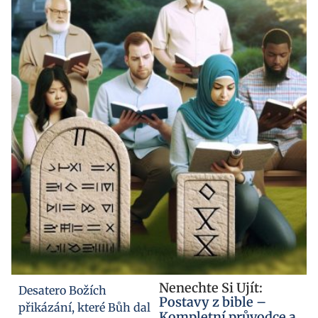
Nenechte Si Ujít:
Desatero Božích
Postavy z bible –
přikázání, které Bůh dal
Kompletní průvodce a