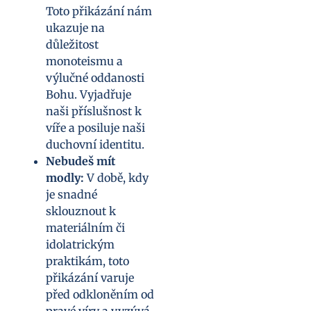
Toto přikázání nám
ukazuje na
důležitost
monoteismu a
výlučné oddanosti
Bohu. Vyjadřuje
naši příslušnost k
víře a posiluje naši
duchovní identitu.
Nebudeš mít
modly:
V době, kdy
je snadné
sklouznout k
materiálním či
idolatrickým
praktikám, toto
přikázání varuje
před odkloněním od