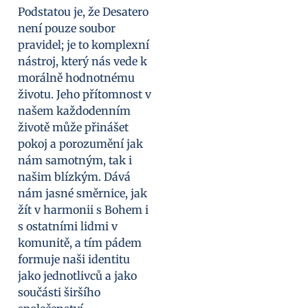
Podstatou je, že Desatero
není pouze soubor
pravidel; je to komplexní
nástroj, který nás vede k
morálně hodnotnému
životu. Jeho přítomnost v
našem každodenním
životě může přinášet
pokoj a porozumění jak
nám samotným, tak i
našim blízkým. Dává
nám jasné směrnice, jak
žít v harmonii s Bohem i
s ostatními lidmi v
komunitě, a tím pádem
formuje naši identitu
jako jednotlivců a jako
součásti širšího