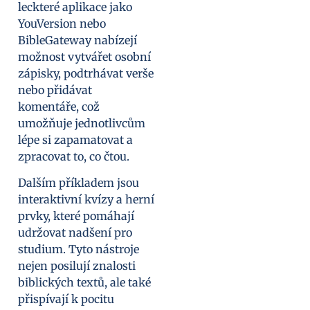
leckteré aplikace jako
YouVersion nebo
BibleGateway nabízejí
možnost vytvářet osobní
zápisky, podtrhávat verše
nebo přidávat
komentáře, což
umožňuje jednotlivcům
lépe si zapamatovat a
zpracovat to, co čtou.
Dalším příkladem jsou
interaktivní kvízy a herní
prvky, které pomáhají
udržovat nadšení pro
studium. Tyto nástroje
nejen posilují znalosti
biblických textů, ale také
přispívají k pocitu