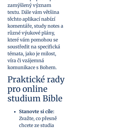
zamýšlený význam
textu. Dále vám většina
těchto aplikací nabízí
komentáře, study notes a
různé výukové plány,
které vám pomohou se
soustředit na specifická
témata, jako je milost,
víra či vzájemná
komunikace s Bohem.
Praktické rady
pro online
studium Bible
Stanovte si cíle:
Zvažte, co přesně
chcete ze studia