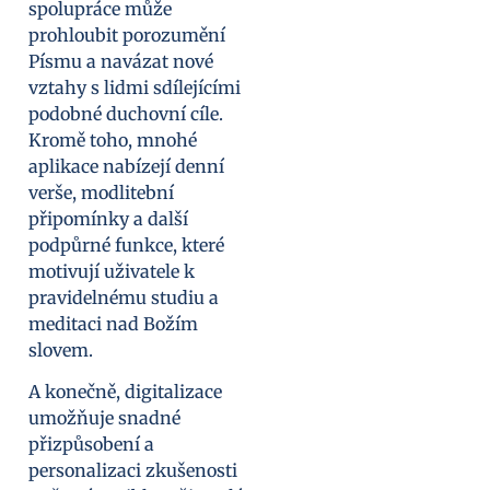
spolupráce může
prohloubit porozumění
Písmu a navázat nové
vztahy s lidmi sdílejícími
podobné duchovní cíle.
Kromě toho, mnohé
aplikace nabízejí denní
verše, modlitební
připomínky a další
podpůrné funkce, které
motivují uživatele k
pravidelnému studiu a
meditaci nad Božím
slovem.
A konečně, digitalizace
umožňuje snadné
přizpůsobení a
personalizaci zkušenosti