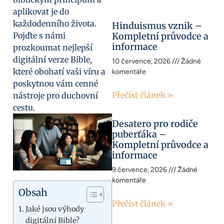
aplikovat je do
každodenního života.
Hinduismus vznik –
Pojďte s námi
Kompletní průvodce a
informace
prozkoumat nejlepší
digitální verze Bible,
10 července, 2026
Žádné
které obohatí vaši víru a
komentáře
poskytnou vám cenné
Přečíst článek »
nástroje pro duchovní
cestu.
Desatero pro rodiče
puberťáka –
Kompletní průvodce a
informace
9 července, 2026
Žádné
komentáře
Obsah
Přečíst článek »
Jaké jsou výhody
digitální Bible?