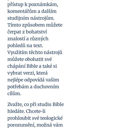
přístup k poznámkám,
komentářům a dalším
studijním nástrojům.
Tímto způsobem můžete
čerpat z bohatství
znalostí a různých
pohledů na text.
Využitím těchto nástrojů
můžete obohatit své
chápání Bible a také si
vybrat verzi, která
nejlépe odpovídá vašim
potřebám a duchovním
cílům.
Zvažte, co při studiu Bible
hledáte. Chcete-li
prohloubit své teologické
porozumění, možná vám