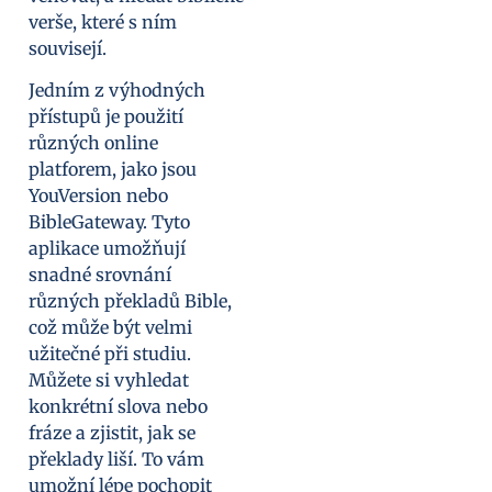
verše, které s ním
souvisejí.
Jedním z výhodných
přístupů je použití
různých online
platforem, jako jsou
YouVersion nebo
BibleGateway. Tyto
aplikace umožňují
snadné srovnání
různých překladů Bible,
což může být velmi
užitečné při studiu.
Můžete si vyhledat
konkrétní slova nebo
fráze a zjistit, jak se
překlady liší. To vám
umožní lépe pochopit