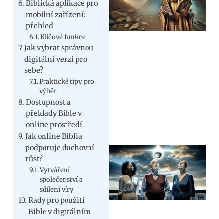
Biblická aplikace pro
mobilní zařízení:
přehled
Klíčové funkce
Jak vybrat správnou
digitální verzi pro
sebe?
Praktické tipy pro
výběr
Dostupnost a
překlady Bible v
online prostředí
Jak online Biblia
podporuje duchovní
růst?
Vytváření
společenství a
sdílení víry
Rady pro použití
Bible v digitálním