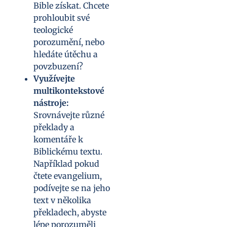
Bible získat. Chcete
prohloubit své
teologické
porozumění, nebo
hledáte útěchu a
povzbuzení?
Využívejte
multikontekstové
nástroje:
Srovnávejte různé
překlady a
komentáře k
Biblickému textu.
Například pokud
čtete evangelium,
podívejte se na jeho
text v několika
překladech, abyste
lépe porozuměli