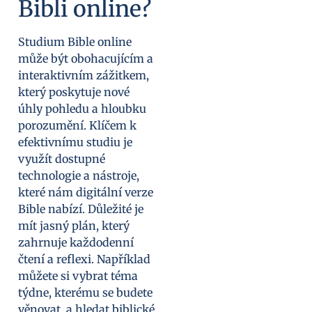
Bibli online?
Studium Bible online
může být obohacujícím a
interaktivním zážitkem,
který poskytuje nové
úhly pohledu a hloubku
porozumění. Klíčem k
efektivnímu studiu je
využít dostupné
technologie a nástroje,
které nám digitální verze
Bible nabízí. Důležité je
mít jasný plán, který
zahrnuje každodenní
čtení a reflexi. Například
můžete si vybrat téma
týdne, kterému se budete
věnovat, a hledat biblické