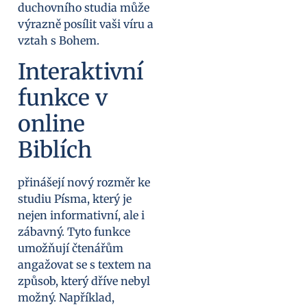
duchovního studia může
výrazně posílit vaši víru a
vztah s Bohem.
Interaktivní
funkce v
online
Biblích
přinášejí nový rozměr ke
studiu Písma, který je
nejen informativní, ale i
zábavný. Tyto funkce
umožňují čtenářům
angažovat se s textem na
způsob, který dříve nebyl
možný. Například,