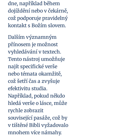
dne, například během
dojíždění nebo v čekárně,
což podporuje pravidelný
kontakt s Božím slovem.
Dalším významným
přínosem je možnost
vyhledávání v textech.
Tento nástroj umožňuje
najít specifické verše
nebo témata okamžitě,
což šetří čas a zvyšuje
efektivitu studia.
Například, pokud někdo
hledá verše o lásce, může
rychle zobrazit
související pasáže, což by
v tištěné Bibli vyžadovalo
mnohem více námahy.