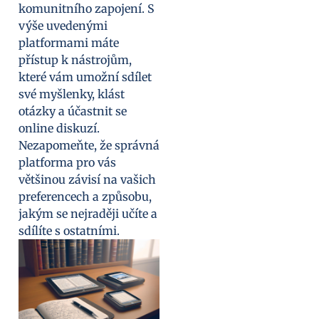
komunitního zapojení. S
výše uvedenými
platformami máte
přístup k nástrojům,
které vám umožní sdílet
své myšlenky, klást
otázky a účastnit se
online diskuzí.
Nezapomeňte, že správná
platforma pro vás
většinou závisí na vašich
preferencech a způsobu,
jakým se nejraději učíte a
sdílíte s ostatními.