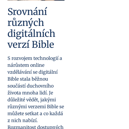
Srovnání
různých
digitálních
verzí Bible
S rozvojem technologií a
nárůstem online
vzdělávání se digitální
Bible stala běžnou
součástí duchovního
života mnoha lidí. Je
důležité vědět, jakými
různými verzemi Bible se
můžete setkat a co každá
z nich nabízí.
Rozmanitost dostupných