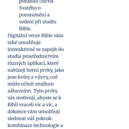
požádali Ducha
Svatého o
porozumění a
vedení při studiu
Bible.
Digitální verze Bible vám
také umožňuje
interaktivně se zapojit do
studia prostřednictvím
různých aplikací, které
nabízejí herní prvky, jako
jsou kvízy a výzvy, což
může učinit studium
zábavným. Tyto prvky
vás motivují, abyste se k
Bibli vraceli víc a víc, a
dokonce vám umožňují
sledovat váš pokrok.
kombinace technologie a