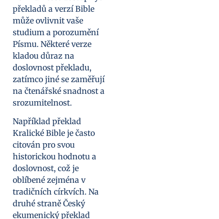
překladů a verzí Bible
může ovlivnit vaše
studium a porozumění
Písmu. Některé verze
kladou důraz na
doslovnost překladu,
zatímco jiné se zaměřují
na čtenářské snadnost a
srozumitelnost.
Například překlad
Kralické Bible je často
citován pro svou
historickou hodnotu a
doslovnost, což je
oblíbené zejména v
tradičních církvích. Na
druhé straně Český
ekumenický překlad