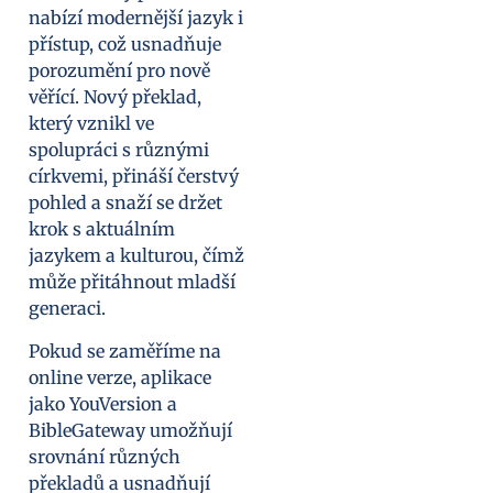
nabízí modernější jazyk i
přístup, což usnadňuje
porozumění pro nově
věřící. Nový překlad,
který vznikl ve
spolupráci s různými
církvemi, přináší čerstvý
pohled a snaží se držet
krok s aktuálním
jazykem a kulturou, čímž
může přitáhnout mladší
generaci.
Pokud se zaměříme na
online verze, aplikace
jako YouVersion a
BibleGateway umožňují
srovnání různých
překladů a usnadňují