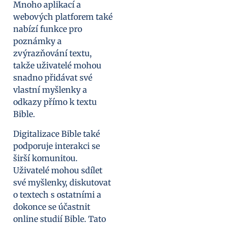
Mnoho aplikací a
webových platforem také
nabízí funkce pro
poznámky a
zvýrazňování textu,
takže uživatelé mohou
snadno přidávat své
vlastní myšlenky a
odkazy přímo k textu
Bible.
Digitalizace Bible také
podporuje interakci se
širší komunitou.
Uživatelé mohou sdílet
své myšlenky, diskutovat
o textech s ostatními a
dokonce se účastnit
online studií Bible. Tato