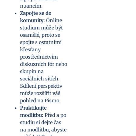
nuancím.
Zapojte se do
komunity:
Online
studium může být
osamělé, proto se
spojte s ostatními
křesťany
prostřednictvím
diskuzních fór nebo
skupin na
sociálních sítích.
Sdílení perspektiv
může rozšířit váš
pohled na Písmo.
Praktikujte
modlitbu:
Před a po
studiu si dejte čas
na modlitbu, abyste