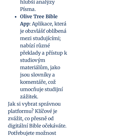
hlubší analýzy
Písma.
Olive Tree Bible
App
: Aplikace, která
je obzvlášť oblíbená
mezi studujícími;
nabízí různé
překlady a přístup k
studiovým
materiálům, jako
jsou slovníky a
komentáře, což
umocňuje studijní
zážitek.
Jak si vybrat správnou
platformu? Klíčové je
zvážit, co přesně od
digitální Bible očekáváte.
Potřebujete možnost