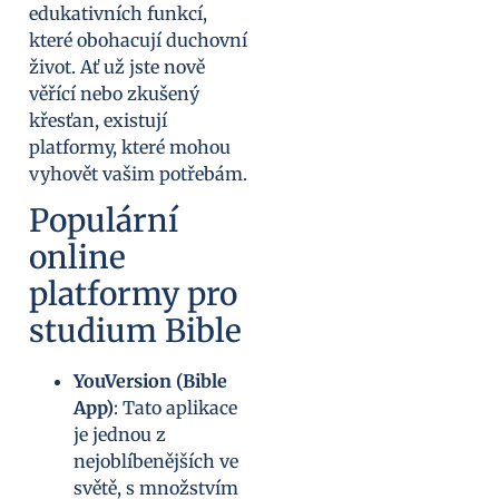
edukativních funkcí,
které obohacují duchovní
život. Ať už jste nově
věřící nebo zkušený
křesťan, existují
platformy, které mohou
vyhovět vašim potřebám.
Populární
online
platformy pro
studium Bible
YouVersion (Bible
App)
: Tato aplikace
je jednou z
nejoblíbenějších ve
světě, s množstvím