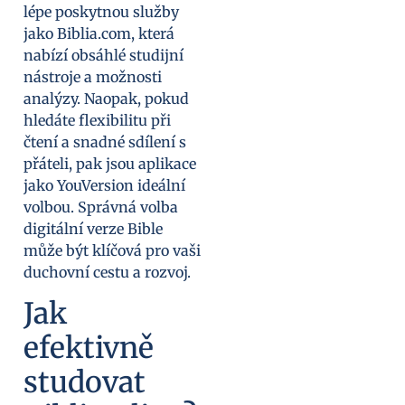
lépe poskytnou služby
jako Biblia.com, která
nabízí obsáhlé studijní
nástroje a možnosti
analýzy. Naopak, pokud
hledáte flexibilitu při
čtení a snadné sdílení s
přáteli, pak jsou aplikace
jako YouVersion ideální
volbou. Správná volba
digitální verze Bible
může být klíčová pro vaši
duchovní cestu a rozvoj.
Jak
efektivně
studovat